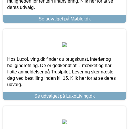
muligheden for rentefri finansiering. Klik her for at se
deres udvalg.
Se udvalget på Møblér.dk
Hos LuxoLiving.dk finder du brugskunst, interiør og
boligindretning. De er godkendt af E-mærket og har
flotte anmeldelser på Trustpilot. Levering sker næste
dag ved bestilling inden kl. 15. Klik her for at se deres
udvalg.
Se udvalget på LuxoLiving.dk