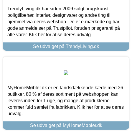
TrendyLiving.dk har siden 2009 solgt brugskunst,
boligtilbehør, interiør, designvarer og andre ting til
hjemmet via deres webshop. De er e-mærkede og har
gode anmeldelser på Trustpilot, foruden prisgaranti på
alle varer. Klik her for at se deres udvalg.
Se udvalget på TrendyLiving.dk
MyHomeMøbler.dk er en landsdækkende kæde med 36
butikker. 80 % af deres sortiment på webshoppen kan
leveres inden for 1 uge, og mange af produkterne
kommer fuld samlet fra fabrikken. Klik her for at se deres
udvalg.
Se udvalget på MyHomeMøbler.dk