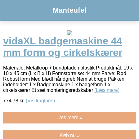
Manteufel
vidaXL badgemaskine 44
mm form og cirkelskærer
Materiale: Metalkrop + bundplade i plastik Produktmål: 19 x
10 x 45 cm (L x B x H) Formstørrelse: 44 mm Farve: Rød
Robust form Med blødt håndgreb Nem at bruge Pakken
indeholder: 1 x Badgemaskine 1 x badgeform 1 x
cirkelskærer Et sæt monteringsredskaber
(Læs mere)
774.78
kr.
(Vis fragtpris)
Læs mere »
Køb nu »