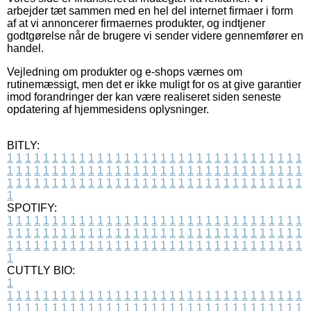
arbejder tæt sammen med en hel del internet firmaer i form
af at vi annoncerer firmaernes produkter, og indtjener
godtgørelse når de brugere vi sender videre gennemfører en
handel.
Vejledning om produkter og e-shops værnes om
rutinemæssigt, men det er ikke muligt for os at give garantier
imod forandringer der kan være realiseret siden seneste
opdatering af hjemmesidens oplysninger.
BITLY:
1
1
1
1
1
1
1
1
1
1
1
1
1
1
1
1
1
1
1
1
1
1
1
1
1
1
1
1
1
1
1
1
1
1
1
1
1
1
1
1
1
1
1
1
1
1
1
1
1
1
1
1
1
1
1
1
1
1
1
1
1
1
1
1
1
1
1
1
1
1
1
1
1
1
1
1
1
1
1
1
1
1
1
1
1
1
1
1
1
1
1
1
1
1
1
1
1
1
1
1
SPOTIFY:
1
1
1
1
1
1
1
1
1
1
1
1
1
1
1
1
1
1
1
1
1
1
1
1
1
1
1
1
1
1
1
1
1
1
1
1
1
1
1
1
1
1
1
1
1
1
1
1
1
1
1
1
1
1
1
1
1
1
1
1
1
1
1
1
1
1
1
1
1
1
1
1
1
1
1
1
1
1
1
1
1
1
1
1
1
1
1
1
1
1
1
1
1
1
1
1
1
1
1
1
CUTTLY BIO:
1
1
1
1
1
1
1
1
1
1
1
1
1
1
1
1
1
1
1
1
1
1
1
1
1
1
1
1
1
1
1
1
1
1
1
1
1
1
1
1
1
1
1
1
1
1
1
1
1
1
1
1
1
1
1
1
1
1
1
1
1
1
1
1
1
1
1