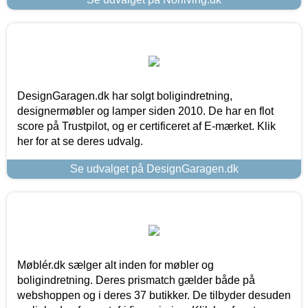
DesignGaragen.dk har solgt boligindretning,
designermøbler og lamper siden 2010. De har en flot
score på Trustpilot, og er certificeret af E-mærket. Klik
her for at se deres udvalg.
Se udvalget på DesignGaragen.dk
Møblér.dk sælger alt inden for møbler og
boligindretning. Deres prismatch gælder både på
webshoppen og i deres 37 butikker. De tilbyder desuden