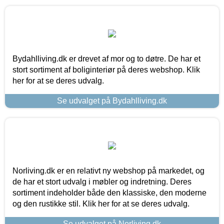
Bydahlliving.dk er drevet af mor og to døtre. De har et
stort sortiment af boliginteriør på deres webshop. Klik
her for at se deres udvalg.
Se udvalget på Bydahlliving.dk
Norliving.dk er en relativt ny webshop på markedet, og
de har et stort udvalg i møbler og indretning. Deres
sortiment indeholder både den klassiske, den moderne
og den rustikke stil. Klik her for at se deres udvalg.
Se udvalget på Norliving.dk