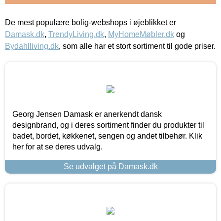
De mest populære bolig-webshops i øjeblikket er
Damask.dk
,
TrendyLiving.dk
,
MyHomeMøbler.dk
og
Bydahlliving.dk
, som alle har et stort sortiment til gode priser.
Georg Jensen Damask er anerkendt dansk
designbrand, og i deres sortiment finder du produkter til
badet, bordet, køkkenet, sengen og andet tilbehør. Klik
her for at se deres udvalg.
Se udvalget på Damask.dk