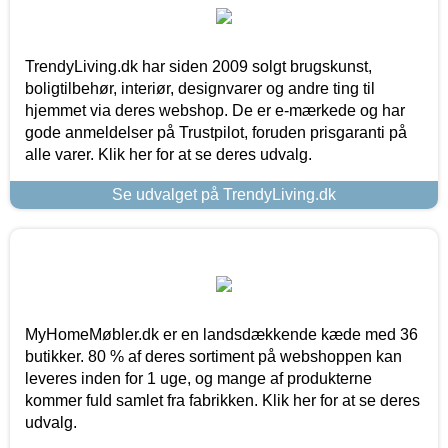
TrendyLiving.dk har siden 2009 solgt brugskunst,
boligtilbehør, interiør, designvarer og andre ting til
hjemmet via deres webshop. De er e-mærkede og har
gode anmeldelser på Trustpilot, foruden prisgaranti på
alle varer. Klik her for at se deres udvalg.
Se udvalget på TrendyLiving.dk
MyHomeMøbler.dk er en landsdækkende kæde med 36
butikker. 80 % af deres sortiment på webshoppen kan
leveres inden for 1 uge, og mange af produkterne
kommer fuld samlet fra fabrikken. Klik her for at se deres
udvalg.