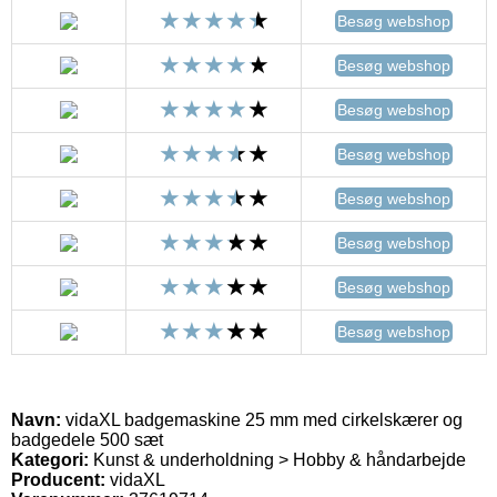
Besøg webshop
Besøg webshop
Besøg webshop
Besøg webshop
Besøg webshop
Besøg webshop
Besøg webshop
Besøg webshop
Navn:
vidaXL badgemaskine 25 mm med cirkelskærer og
badgedele 500 sæt
Kategori:
Kunst & underholdning > Hobby & håndarbejde
Producent:
vidaXL