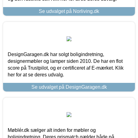
Se udvalget på Norliving.dk
DesignGaragen.dk har solgt boligindretning,
designermøbler og lamper siden 2010. De har en flot
score på Trustpilot, og er certificeret af E-mærket. Klik
her for at se deres udvalg.
Se udvalget på DesignGaragen.dk
Møblér.dk sælger alt inden for møbler og
boligindretning. Deres prismatch gælder både på