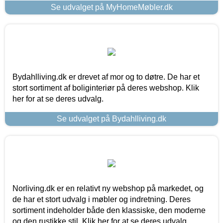
Se udvalget på MyHomeMøbler.dk
Bydahlliving.dk er drevet af mor og to døtre. De har et
stort sortiment af boliginteriør på deres webshop. Klik
her for at se deres udvalg.
Se udvalget på Bydahlliving.dk
Norliving.dk er en relativt ny webshop på markedet, og
de har et stort udvalg i møbler og indretning. Deres
sortiment indeholder både den klassiske, den moderne
og den rustikke stil. Klik her for at se deres udvalg.