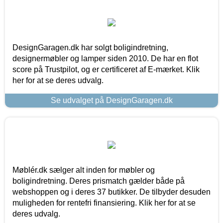
DesignGaragen.dk har solgt boligindretning,
designermøbler og lamper siden 2010. De har en flot
score på Trustpilot, og er certificeret af E-mærket. Klik
her for at se deres udvalg.
Se udvalget på DesignGaragen.dk
Møblér.dk sælger alt inden for møbler og
boligindretning. Deres prismatch gælder både på
webshoppen og i deres 37 butikker. De tilbyder desuden
muligheden for rentefri finansiering. Klik her for at se
deres udvalg.