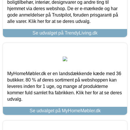
boligtilbehør, interiør, designvarer og andre ting til
hjemmet via deres webshop. De er e-mærkede og har
gode anmeldelser på Trustpilot, foruden prisgaranti på
alle varer. Klik her for at se deres udvalg.
Se udvalget på TrendyLiving.dk
MyHomeMøbler.dk er en landsdækkende kæde med 36
butikker. 80 % af deres sortiment på webshoppen kan
leveres inden for 1 uge, og mange af produkterne
kommer fuld samlet fra fabrikken. Klik her for at se deres
udvalg.
Se udvalget på MyHomeMøbler.dk