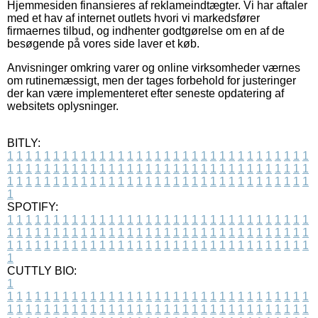
Hjemmesiden finansieres af reklameindtægter. Vi har aftaler
med et hav af internet outlets hvori vi markedsfører
firmaernes tilbud, og indhenter godtgørelse om en af de
besøgende på vores side laver et køb.
Anvisninger omkring varer og online virksomheder værnes
om rutinemæssigt, men der tages forbehold for justeringer
der kan være implementeret efter seneste opdatering af
websitets oplysninger.
BITLY:
1
1
1
1
1
1
1
1
1
1
1
1
1
1
1
1
1
1
1
1
1
1
1
1
1
1
1
1
1
1
1
1
1
1
1
1
1
1
1
1
1
1
1
1
1
1
1
1
1
1
1
1
1
1
1
1
1
1
1
1
1
1
1
1
1
1
1
1
1
1
1
1
1
1
1
1
1
1
1
1
1
1
1
1
1
1
1
1
1
1
1
1
1
1
1
1
1
1
1
1
SPOTIFY:
1
1
1
1
1
1
1
1
1
1
1
1
1
1
1
1
1
1
1
1
1
1
1
1
1
1
1
1
1
1
1
1
1
1
1
1
1
1
1
1
1
1
1
1
1
1
1
1
1
1
1
1
1
1
1
1
1
1
1
1
1
1
1
1
1
1
1
1
1
1
1
1
1
1
1
1
1
1
1
1
1
1
1
1
1
1
1
1
1
1
1
1
1
1
1
1
1
1
1
1
CUTTLY BIO:
1
1
1
1
1
1
1
1
1
1
1
1
1
1
1
1
1
1
1
1
1
1
1
1
1
1
1
1
1
1
1
1
1
1
1
1
1
1
1
1
1
1
1
1
1
1
1
1
1
1
1
1
1
1
1
1
1
1
1
1
1
1
1
1
1
1
1