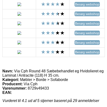
Besøg webshop
Besøg webshop
Besøg webshop
Besøg webshop
Besøg webshop
Besøg webshop
Navn:
Via Cph Round 48 Sæbebehandlet eg Hvidolieret eg
Laminat / Antracite (118) H 35 cm.
Kategori:
Møbler > Borde > Sofaborde
Producent:
Via Cph
Varenummer:
8729v49433
EAN:
Vurderet til
4.1
ud af 5 stjerner baseret på
29
anmeldelser