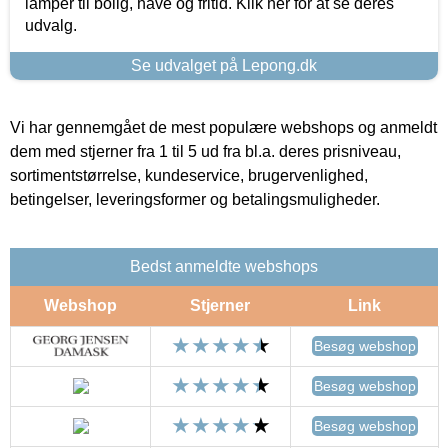
lamper til bolig, have og fritid. Klik her for at se deres
udvalg.
Se udvalget på Lepong.dk
Vi har gennemgået de mest populære webshops og anmeldt
dem med stjerner fra 1 til 5 ud fra bl.a. deres prisniveau,
sortimentstørrelse, kundeservice, brugervenlighed,
betingelser, leveringsformer og betalingsmuligheder.
Bedst anmeldte webshops
Webshop
Stjerner
Link
Besøg webshop
Besøg webshop
Besøg webshop