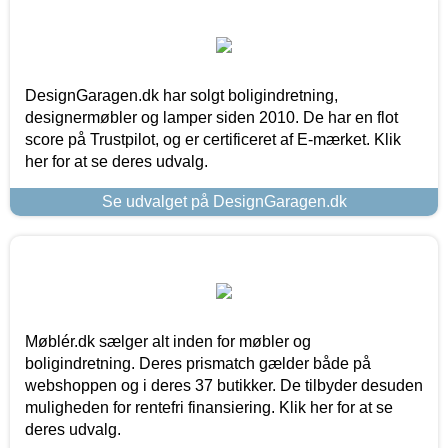
DesignGaragen.dk har solgt boligindretning,
designermøbler og lamper siden 2010. De har en flot
score på Trustpilot, og er certificeret af E-mærket. Klik
her for at se deres udvalg.
Se udvalget på DesignGaragen.dk
Møblér.dk sælger alt inden for møbler og
boligindretning. Deres prismatch gælder både på
webshoppen og i deres 37 butikker. De tilbyder desuden
muligheden for rentefri finansiering. Klik her for at se
deres udvalg.