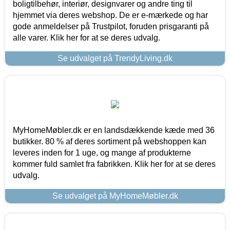
boligtilbehør, interiør, designvarer og andre ting til
hjemmet via deres webshop. De er e-mærkede og har
gode anmeldelser på Trustpilot, foruden prisgaranti på
alle varer. Klik her for at se deres udvalg.
Se udvalget på TrendyLiving.dk
MyHomeMøbler.dk er en landsdækkende kæde med 36
butikker. 80 % af deres sortiment på webshoppen kan
leveres inden for 1 uge, og mange af produkterne
kommer fuld samlet fra fabrikken. Klik her for at se deres
udvalg.
Se udvalget på MyHomeMøbler.dk