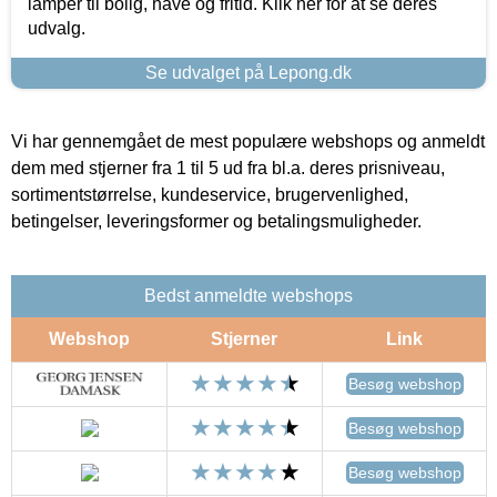
lamper til bolig, have og fritid. Klik her for at se deres
udvalg.
Se udvalget på Lepong.dk
Vi har gennemgået de mest populære webshops og anmeldt
dem med stjerner fra 1 til 5 ud fra bl.a. deres prisniveau,
sortimentstørrelse, kundeservice, brugervenlighed,
betingelser, leveringsformer og betalingsmuligheder.
Bedst anmeldte webshops
Webshop
Stjerner
Link
Besøg webshop
Besøg webshop
Besøg webshop