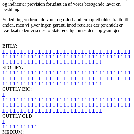
og indhenter provision forudsat en af vores besøgende laver en
bestilling.
Vejledning vedrørende varer og e-forhandlere opretholdes fra tid til
anden, men vi giver ingen garanti imod rettelser der potentielt er
iværksat siden vi senest opdaterede hjemmesidens oplysninger.
BITLY:
1
1
1
1
1
1
1
1
1
1
1
1
1
1
1
1
1
1
1
1
1
1
1
1
1
1
1
1
1
1
1
1
1
1
1
1
1
1
1
1
1
1
1
1
1
1
1
1
1
1
1
1
1
1
1
1
1
1
1
1
1
1
1
1
1
1
1
1
1
1
1
1
1
1
1
1
1
1
1
1
1
1
1
1
1
1
1
1
1
1
1
1
1
1
1
1
1
1
1
1
SPOTIFY:
1
1
1
1
1
1
1
1
1
1
1
1
1
1
1
1
1
1
1
1
1
1
1
1
1
1
1
1
1
1
1
1
1
1
1
1
1
1
1
1
1
1
1
1
1
1
1
1
1
1
1
1
1
1
1
1
1
1
1
1
1
1
1
1
1
1
1
1
1
1
1
1
1
1
1
1
1
1
1
1
1
1
1
1
1
1
1
1
1
1
1
1
1
1
1
1
1
1
1
1
CUTTLY BIO:
1
1
1
1
1
1
1
1
1
1
1
1
1
1
1
1
1
1
1
1
1
1
1
1
1
1
1
1
1
1
1
1
1
1
1
1
1
1
1
1
1
1
1
1
1
1
1
1
1
1
1
1
1
1
1
1
1
1
1
1
1
1
1
1
1
1
1
1
1
1
1
1
1
1
1
1
1
1
1
1
1
1
1
1
1
1
1
1
1
1
1
1
1
1
1
1
1
1
1
1
1
CUTTLY OLD:
1
1
1
1
1
1
1
1
1
1
1
MEDIUM: