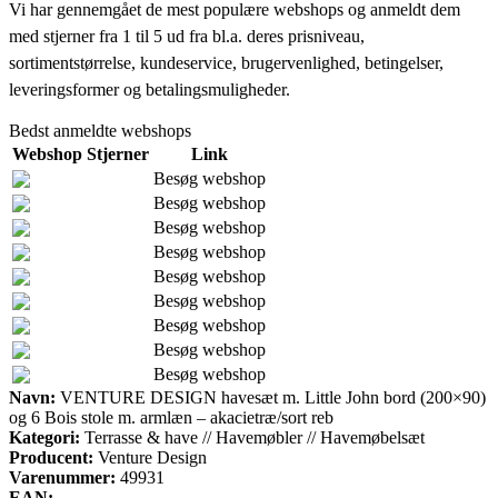
Vi har gennemgået de mest populære webshops og anmeldt dem
med stjerner fra 1 til 5 ud fra bl.a. deres prisniveau,
sortimentstørrelse, kundeservice, brugervenlighed, betingelser,
leveringsformer og betalingsmuligheder.
Bedst anmeldte webshops
Webshop
Stjerner
Link
Besøg webshop
Besøg webshop
Besøg webshop
Besøg webshop
Besøg webshop
Besøg webshop
Besøg webshop
Besøg webshop
Besøg webshop
Navn:
VENTURE DESIGN havesæt m. Little John bord (200×90)
og 6 Bois stole m. armlæn – akacietræ/sort reb
Kategori:
Terrasse & have // Havemøbler // Havemøbelsæt
Producent:
Venture Design
Varenummer:
49931
EAN: