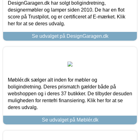
DesignGaragen.dk har solgt boligindretning,
designermøbler og lamper siden 2010. De har en flot
score på Trustpilot, og er certificeret af E-mærket. Klik
her for at se deres udvalg.
Se udvalget på DesignGaragen.dk
Møblér.dk sælger alt inden for møbler og
boligindretning. Deres prismatch gælder både på
webshoppen og i deres 37 butikker. De tilbyder desuden
muligheden for rentefri finansiering. Klik her for at se
deres udvalg.
Se udvalget på Møblér.dk