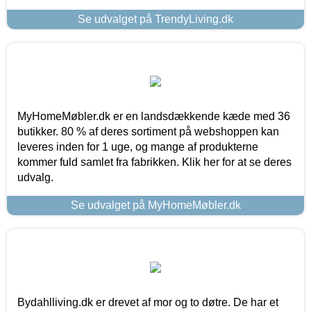
Se udvalget på TrendyLiving.dk
MyHomeMøbler.dk er en landsdækkende kæde med 36
butikker. 80 % af deres sortiment på webshoppen kan
leveres inden for 1 uge, og mange af produkterne
kommer fuld samlet fra fabrikken. Klik her for at se deres
udvalg.
Se udvalget på MyHomeMøbler.dk
Bydahlliving.dk er drevet af mor og to døtre. De har et