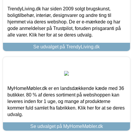
TrendyLiving.dk har siden 2009 solgt brugskunst,
boligtilbehør, interiør, designvarer og andre ting til
hjemmet via deres webshop. De er e-mærkede og har
gode anmeldelser på Trustpilot, foruden prisgaranti på
alle varer. Klik her for at se deres udvalg.
Se udvalget på TrendyLiving.dk
MyHomeMøbler.dk er en landsdækkende kæde med 36
butikker. 80 % af deres sortiment på webshoppen kan
leveres inden for 1 uge, og mange af produkterne
kommer fuld samlet fra fabrikken. Klik her for at se deres
udvalg.
Se udvalget på MyHomeMøbler.dk