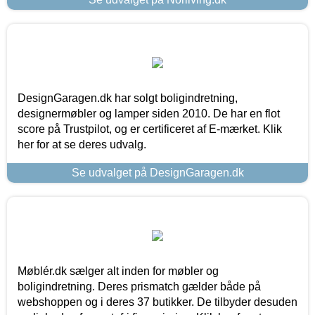
DesignGaragen.dk har solgt boligindretning,
designermøbler og lamper siden 2010. De har en flot
score på Trustpilot, og er certificeret af E-mærket. Klik
her for at se deres udvalg.
Se udvalget på DesignGaragen.dk
Møblér.dk sælger alt inden for møbler og
boligindretning. Deres prismatch gælder både på
webshoppen og i deres 37 butikker. De tilbyder desuden