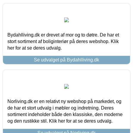
Bydahlliving.dk er drevet af mor og to døtre. De har et
stort sortiment af boliginteriør på deres webshop. Klik
her for at se deres udvalg.
Se udvalget på Bydahlliving.dk
Norliving.dk er en relativt ny webshop på markedet, og
de har et stort udvalg i møbler og indretning. Deres
sortiment indeholder både den klassiske, den moderne
og den rustikke stil. Klik her for at se deres udvalg.
Se udvalget på Norliving.dk