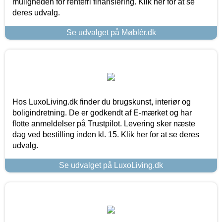
muligheden for rentefri finansiering. Klik her for at se
deres udvalg.
Se udvalget på Møblér.dk
Hos LuxoLiving.dk finder du brugskunst, interiør og
boligindretning. De er godkendt af E-mærket og har
flotte anmeldelser på Trustpilot. Levering sker næste
dag ved bestilling inden kl. 15. Klik her for at se deres
udvalg.
Se udvalget på LuxoLiving.dk