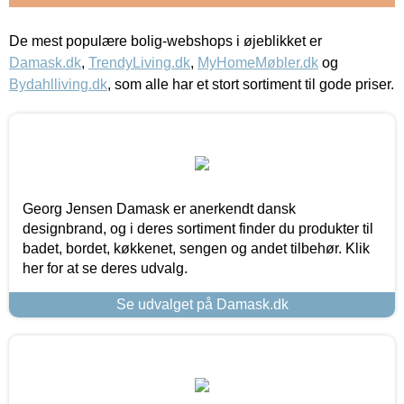
De mest populære bolig-webshops i øjeblikket er
Damask.dk
,
TrendyLiving.dk
,
MyHomeMøbler.dk
og
Bydahlliving.dk
, som alle har et stort sortiment til gode priser.
Georg Jensen Damask er anerkendt dansk
designbrand, og i deres sortiment finder du produkter til
badet, bordet, køkkenet, sengen og andet tilbehør. Klik
her for at se deres udvalg.
Se udvalget på Damask.dk