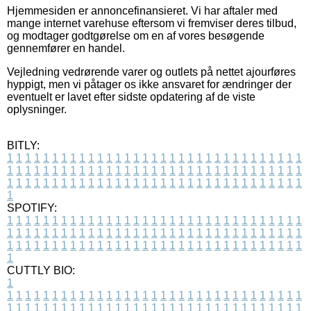
Hjemmesiden er annoncefinansieret. Vi har aftaler med
mange internet varehuse eftersom vi fremviser deres tilbud,
og modtager godtgørelse om en af vores besøgende
gennemfører en handel.
Vejledning vedrørende varer og outlets på nettet ajourføres
hyppigt, men vi påtager os ikke ansvaret for ændringer der
eventuelt er lavet efter sidste opdatering af de viste
oplysninger.
BITLY:
1
1
1
1
1
1
1
1
1
1
1
1
1
1
1
1
1
1
1
1
1
1
1
1
1
1
1
1
1
1
1
1
1
1
1
1
1
1
1
1
1
1
1
1
1
1
1
1
1
1
1
1
1
1
1
1
1
1
1
1
1
1
1
1
1
1
1
1
1
1
1
1
1
1
1
1
1
1
1
1
1
1
1
1
1
1
1
1
1
1
1
1
1
1
1
1
1
1
1
1
SPOTIFY:
1
1
1
1
1
1
1
1
1
1
1
1
1
1
1
1
1
1
1
1
1
1
1
1
1
1
1
1
1
1
1
1
1
1
1
1
1
1
1
1
1
1
1
1
1
1
1
1
1
1
1
1
1
1
1
1
1
1
1
1
1
1
1
1
1
1
1
1
1
1
1
1
1
1
1
1
1
1
1
1
1
1
1
1
1
1
1
1
1
1
1
1
1
1
1
1
1
1
1
1
CUTTLY BIO:
1
1
1
1
1
1
1
1
1
1
1
1
1
1
1
1
1
1
1
1
1
1
1
1
1
1
1
1
1
1
1
1
1
1
1
1
1
1
1
1
1
1
1
1
1
1
1
1
1
1
1
1
1
1
1
1
1
1
1
1
1
1
1
1
1
1
1