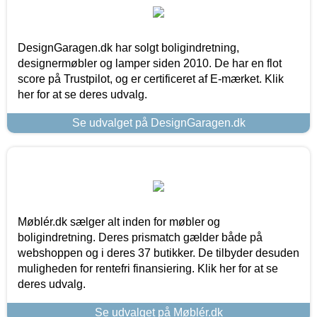
DesignGaragen.dk har solgt boligindretning,
designermøbler og lamper siden 2010. De har en flot
score på Trustpilot, og er certificeret af E-mærket. Klik
her for at se deres udvalg.
Se udvalget på DesignGaragen.dk
Møblér.dk sælger alt inden for møbler og
boligindretning. Deres prismatch gælder både på
webshoppen og i deres 37 butikker. De tilbyder desuden
muligheden for rentefri finansiering. Klik her for at se
deres udvalg.
Se udvalget på Møblér.dk