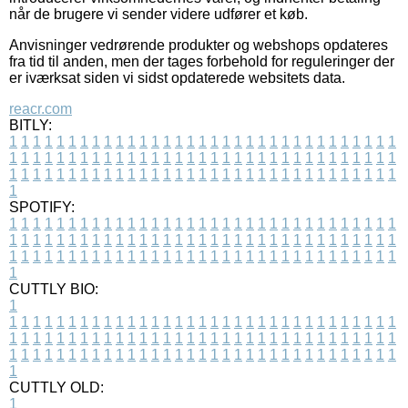
når de brugere vi sender videre udfører et køb.
Anvisninger vedrørende produkter og webshops opdateres
fra tid til anden, men der tages forbehold for reguleringer der
er iværksat siden vi sidst opdaterede websitets data.
reacr.com
BITLY:
1
1
1
1
1
1
1
1
1
1
1
1
1
1
1
1
1
1
1
1
1
1
1
1
1
1
1
1
1
1
1
1
1
1
1
1
1
1
1
1
1
1
1
1
1
1
1
1
1
1
1
1
1
1
1
1
1
1
1
1
1
1
1
1
1
1
1
1
1
1
1
1
1
1
1
1
1
1
1
1
1
1
1
1
1
1
1
1
1
1
1
1
1
1
1
1
1
1
1
1
SPOTIFY:
1
1
1
1
1
1
1
1
1
1
1
1
1
1
1
1
1
1
1
1
1
1
1
1
1
1
1
1
1
1
1
1
1
1
1
1
1
1
1
1
1
1
1
1
1
1
1
1
1
1
1
1
1
1
1
1
1
1
1
1
1
1
1
1
1
1
1
1
1
1
1
1
1
1
1
1
1
1
1
1
1
1
1
1
1
1
1
1
1
1
1
1
1
1
1
1
1
1
1
1
CUTTLY BIO:
1
1
1
1
1
1
1
1
1
1
1
1
1
1
1
1
1
1
1
1
1
1
1
1
1
1
1
1
1
1
1
1
1
1
1
1
1
1
1
1
1
1
1
1
1
1
1
1
1
1
1
1
1
1
1
1
1
1
1
1
1
1
1
1
1
1
1
1
1
1
1
1
1
1
1
1
1
1
1
1
1
1
1
1
1
1
1
1
1
1
1
1
1
1
1
1
1
1
1
1
1
CUTTLY OLD:
1