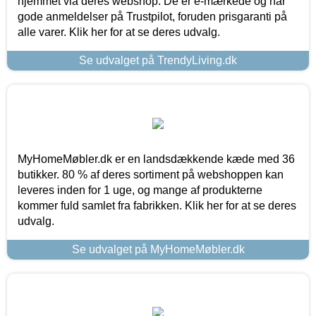
hjemmet via deres webshop. De er e-mærkede og har
gode anmeldelser på Trustpilot, foruden prisgaranti på
alle varer. Klik her for at se deres udvalg.
Se udvalget på TrendyLiving.dk
MyHomeMøbler.dk er en landsdækkende kæde med 36
butikker. 80 % af deres sortiment på webshoppen kan
leveres inden for 1 uge, og mange af produkterne
kommer fuld samlet fra fabrikken. Klik her for at se deres
udvalg.
Se udvalget på MyHomeMøbler.dk