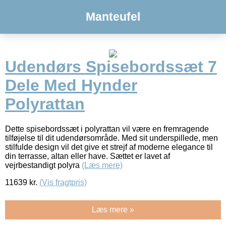
Manteufel
Udendørs Spisebordssæt 7
Dele Med Hynder
Polyrattan
Dette spisebordssæt i polyrattan vil være en fremragende
tilføjelse til dit udendørsområde. Med sit underspillede, men
stilfulde design vil det give et strejf af moderne elegance til
din terrasse, altan eller have. Sættet er lavet af
vejrbestandigt polyra
(Læs mere)
11639
kr.
(Vis fragtpris)
Læs mere »