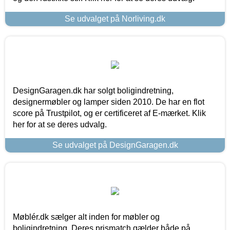
Se udvalget på Norliving.dk
DesignGaragen.dk har solgt boligindretning,
designermøbler og lamper siden 2010. De har en flot
score på Trustpilot, og er certificeret af E-mærket. Klik
her for at se deres udvalg.
Se udvalget på DesignGaragen.dk
Møblér.dk sælger alt inden for møbler og
boligindretning. Deres prismatch gælder både på