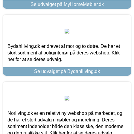
Se udvalget på MyHomeMøbler.dk
Bydahlliving.dk er drevet af mor og to døtre. De har et
stort sortiment af boliginteriør på deres webshop. Klik
her for at se deres udvalg.
Se udvalget på Bydahlliving.dk
Norliving.dk er en relativt ny webshop på markedet, og
de har et stort udvalg i møbler og indretning. Deres
sortiment indeholder både den klassiske, den moderne
og den rustikke stil. Klik her for at se deres udvalg.