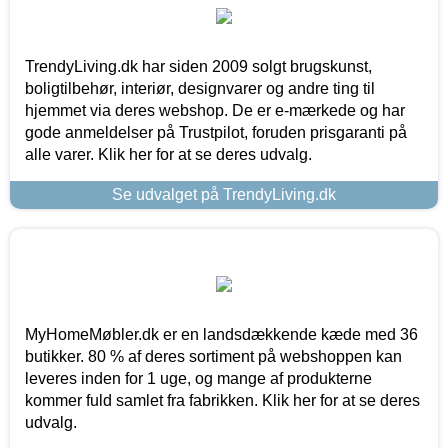
TrendyLiving.dk har siden 2009 solgt brugskunst,
boligtilbehør, interiør, designvarer og andre ting til
hjemmet via deres webshop. De er e-mærkede og har
gode anmeldelser på Trustpilot, foruden prisgaranti på
alle varer. Klik her for at se deres udvalg.
Se udvalget på TrendyLiving.dk
MyHomeMøbler.dk er en landsdækkende kæde med 36
butikker. 80 % af deres sortiment på webshoppen kan
leveres inden for 1 uge, og mange af produkterne
kommer fuld samlet fra fabrikken. Klik her for at se deres
udvalg.