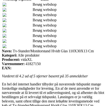
Besøg webshop
Besøg webshop
Besøg webshop
Besøg webshop
Besøg webshop
Besøg webshop
Besøg webshop
Besøg webshop
Besøg webshop
Navn:
Tv-Stander/Monitorstand Hvidt Glas 110X30X13 Cm
Kategori:
Alle produkter
Producent:
vidaXL
Varenummer:
41827150
EAN:
Vurderet til
4.2
ud af 5 stjerner baseret på
35
anmeldelser
En hel del internet handler tilbyder på nuværende tidspunkt mange
forskellige muligheder for levering. En af de mest anvendte er for
nærværende at få leveret til et udleveringssted, og så afhenter du blot
bestillingen på et selvvalgt tidspunkt. Løsningen er jo vældig
bekvem, samt oftest tillige den mest letkøbte leveringsmetode ved
køb af Tv-Stander/Monitorstand Hvidt Glas 110X30X13 Cm.