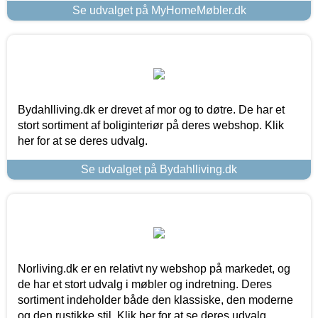
Se udvalget på MyHomeMøbler.dk
Bydahlliving.dk er drevet af mor og to døtre. De har et
stort sortiment af boliginteriør på deres webshop. Klik
her for at se deres udvalg.
Se udvalget på Bydahlliving.dk
Norliving.dk er en relativt ny webshop på markedet, og
de har et stort udvalg i møbler og indretning. Deres
sortiment indeholder både den klassiske, den moderne
og den rustikke stil. Klik her for at se deres udvalg.