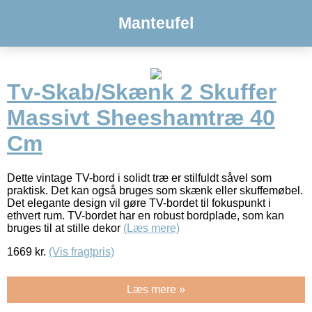
Manteufel
Tv-Skab/Skænk 2 Skuffer
Massivt Sheeshamtræ 40
Cm
Dette vintage TV-bord i solidt træ er stilfuldt såvel som
praktisk. Det kan også bruges som skænk eller skuffemøbel.
Det elegante design vil gøre TV-bordet til fokuspunkt i
ethvert rum. TV-bordet har en robust bordplade, som kan
bruges til at stille dekor
(Læs mere)
1669
kr.
(Vis fragtpris)
Læs mere »