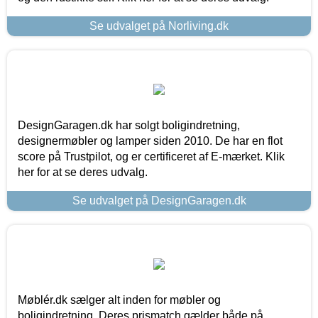
Se udvalget på Norliving.dk
DesignGaragen.dk har solgt boligindretning,
designermøbler og lamper siden 2010. De har en flot
score på Trustpilot, og er certificeret af E-mærket. Klik
her for at se deres udvalg.
Se udvalget på DesignGaragen.dk
Møblér.dk sælger alt inden for møbler og
boligindretning. Deres prismatch gælder både på