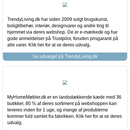
TrendyLiving.dk har siden 2009 solgt brugskunst,
boligtilbehør, interiør, designvarer og andre ting til
hjemmet via deres webshop. De er e-mærkede og har
gode anmeldelser på Trustpilot, foruden prisgaranti på
alle varer. Klik her for at se deres udvalg.
Se udvalget på TrendyLiving.dk
MyHomeMøbler.dk er en landsdækkende kæde med 36
butikker. 80 % af deres sortiment på webshoppen kan
leveres inden for 1 uge, og mange af produkterne
kommer fuld samlet fra fabrikken. Klik her for at se deres
udvalg.