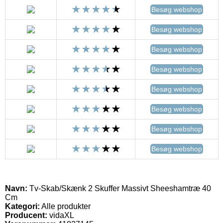
Besøg webshop
Besøg webshop
Besøg webshop
Besøg webshop
Besøg webshop
Besøg webshop
Besøg webshop
Besøg webshop
Navn:
Tv-Skab/Skænk 2 Skuffer Massivt Sheeshamtræ 40
Cm
Kategori:
Alle produkter
Producent:
vidaXL