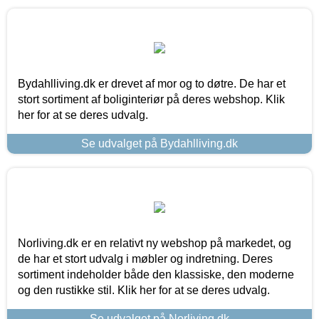
Bydahlliving.dk er drevet af mor og to døtre. De har et
stort sortiment af boliginteriør på deres webshop. Klik
her for at se deres udvalg.
Se udvalget på Bydahlliving.dk
Norliving.dk er en relativt ny webshop på markedet, og
de har et stort udvalg i møbler og indretning. Deres
sortiment indeholder både den klassiske, den moderne
og den rustikke stil. Klik her for at se deres udvalg.
Se udvalget på Norliving.dk