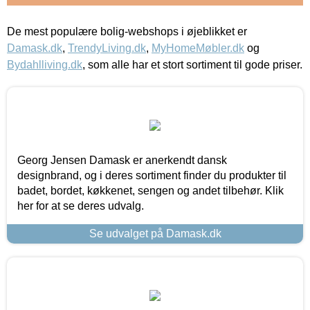
De mest populære bolig-webshops i øjeblikket er
Damask.dk
,
TrendyLiving.dk
,
MyHomeMøbler.dk
og
Bydahlliving.dk
, som alle har et stort sortiment til gode priser.
Georg Jensen Damask er anerkendt dansk
designbrand, og i deres sortiment finder du produkter til
badet, bordet, køkkenet, sengen og andet tilbehør. Klik
her for at se deres udvalg.
Se udvalget på Damask.dk