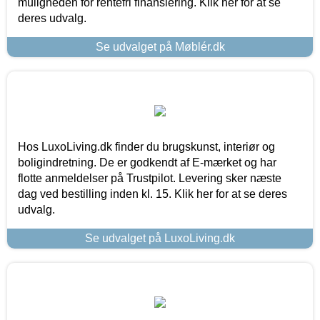
muligheden for rentefri finansiering. Klik her for at se
deres udvalg.
Se udvalget på Møblér.dk
Hos LuxoLiving.dk finder du brugskunst, interiør og
boligindretning. De er godkendt af E-mærket og har
flotte anmeldelser på Trustpilot. Levering sker næste
dag ved bestilling inden kl. 15. Klik her for at se deres
udvalg.
Se udvalget på LuxoLiving.dk