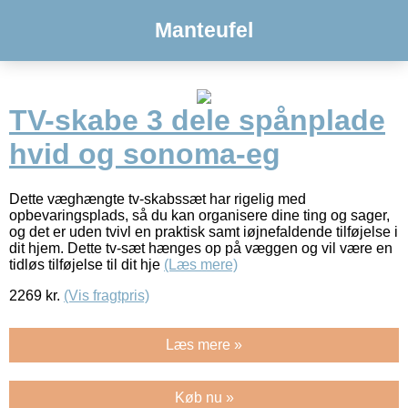
Manteufel
TV-skabe 3 dele spånplade
hvid og sonoma-eg
Dette væghængte tv-skabssæt har rigelig med
opbevaringsplads, så du kan organisere dine ting og sager,
og det er uden tvivl en praktisk samt iøjnefaldende tilføjelse i
dit hjem. Dette tv-sæt hænges op på væggen og vil være en
tidløs tilføjelse til dit hje
(Læs mere)
2269
kr.
(Vis fragtpris)
Læs mere »
Køb nu »