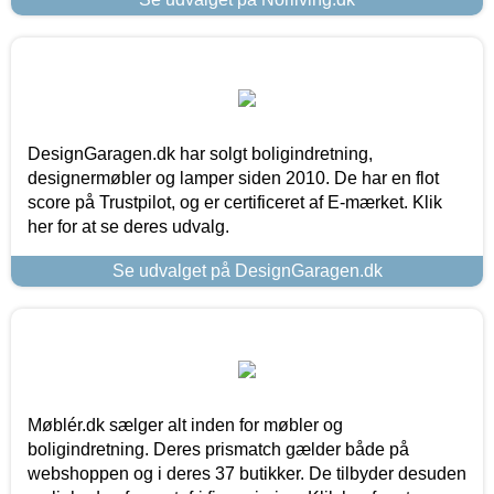
DesignGaragen.dk har solgt boligindretning,
designermøbler og lamper siden 2010. De har en flot
score på Trustpilot, og er certificeret af E-mærket. Klik
her for at se deres udvalg.
Se udvalget på DesignGaragen.dk
Møblér.dk sælger alt inden for møbler og
boligindretning. Deres prismatch gælder både på
webshoppen og i deres 37 butikker. De tilbyder desuden