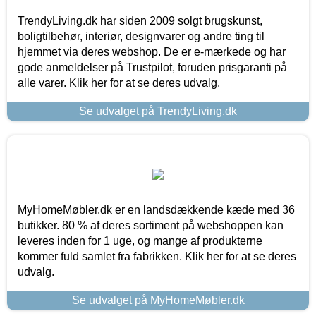
TrendyLiving.dk har siden 2009 solgt brugskunst,
boligtilbehør, interiør, designvarer og andre ting til
hjemmet via deres webshop. De er e-mærkede og har
gode anmeldelser på Trustpilot, foruden prisgaranti på
alle varer. Klik her for at se deres udvalg.
Se udvalget på TrendyLiving.dk
MyHomeMøbler.dk er en landsdækkende kæde med 36
butikker. 80 % af deres sortiment på webshoppen kan
leveres inden for 1 uge, og mange af produkterne
kommer fuld samlet fra fabrikken. Klik her for at se deres
udvalg.
Se udvalget på MyHomeMøbler.dk