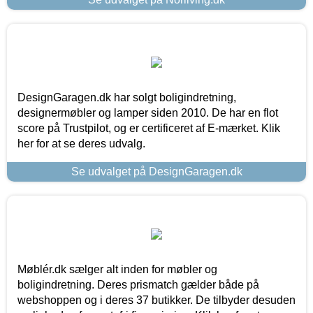
DesignGaragen.dk har solgt boligindretning,
designermøbler og lamper siden 2010. De har en flot
score på Trustpilot, og er certificeret af E-mærket. Klik
her for at se deres udvalg.
Se udvalget på DesignGaragen.dk
Møblér.dk sælger alt inden for møbler og
boligindretning. Deres prismatch gælder både på
webshoppen og i deres 37 butikker. De tilbyder desuden