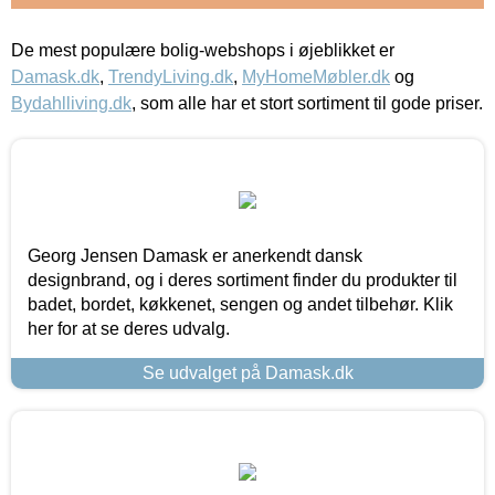
De mest populære bolig-webshops i øjeblikket er
Damask.dk
,
TrendyLiving.dk
,
MyHomeMøbler.dk
og
Bydahlliving.dk
, som alle har et stort sortiment til gode priser.
Georg Jensen Damask er anerkendt dansk
designbrand, og i deres sortiment finder du produkter til
badet, bordet, køkkenet, sengen og andet tilbehør. Klik
her for at se deres udvalg.
Se udvalget på Damask.dk