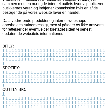
sammen med en mængde internet outlets hvor vi publicerer
butikkernes varer, og indtjener kommission hvis en af de
besøgende på vores website laver en handel.
Data vedrørende produkter og internet webshops
opretholdes rutinemæssigt, men vi påtager os ikke ansvaret
for rettelser der eventuelt er foretaget siden vi senest
opdaterede websitets informationer.
BITLY:
1
1
1
1
1
1
1
1
1
1
1
1
1
1
1
1
1
1
1
1
1
1
1
1
1
1
1
1
1
1
1
1
1
1
1
1
1
1
1
1
1
1
1
1
1
1
1
1
1
1
1
1
1
1
1
1
1
1
1
1
1
1
1
1
1
1
1
1
1
1
1
1
1
1
1
1
1
1
1
1
1
1
1
1
1
1
1
1
1
1
1
1
1
1
1
1
1
1
1
1
SPOTIFY:
1
1
1
1
1
1
1
1
1
1
1
1
1
1
1
1
1
1
1
1
1
1
1
1
1
1
1
1
1
1
1
1
1
1
1
1
1
1
1
1
1
1
1
1
1
1
1
1
1
1
1
1
1
1
1
1
1
1
1
1
1
1
1
1
1
1
1
1
1
1
1
1
1
1
1
1
1
1
1
1
1
1
1
1
1
1
1
1
1
1
1
1
1
1
1
1
1
1
1
1
CUTTLY BIO:
1
1
1
1
1
1
1
1
1
1
1
1
1
1
1
1
1
1
1
1
1
1
1
1
1
1
1
1
1
1
1
1
1
1
1
1
1
1
1
1
1
1
1
1
1
1
1
1
1
1
1
1
1
1
1
1
1
1
1
1
1
1
1
1
1
1
1
1
1
1
1
1
1
1
1
1
1
1
1
1
1
1
1
1
1
1
1
1
1
1
1
1
1
1
1
1
1
1
1
1