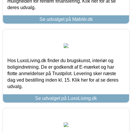
muligheden for rentefri finansiering. Klik her for at se
deres udvalg.
Se udvalget på Møblér.dk
Hos LuxoLiving.dk finder du brugskunst, interiør og
boligindretning. De er godkendt af E-mærket og har
flotte anmeldelser på Trustpilot. Levering sker næste
dag ved bestilling inden kl. 15. Klik her for at se deres
udvalg.
Se udvalget på LuxoLiving.dk