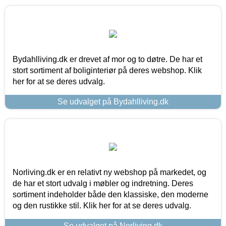
Bydahlliving.dk er drevet af mor og to døtre. De har et
stort sortiment af boliginteriør på deres webshop. Klik
her for at se deres udvalg.
Se udvalget på Bydahlliving.dk
Norliving.dk er en relativt ny webshop på markedet, og
de har et stort udvalg i møbler og indretning. Deres
sortiment indeholder både den klassiske, den moderne
og den rustikke stil. Klik her for at se deres udvalg.
Se udvalget på Norliving.dk