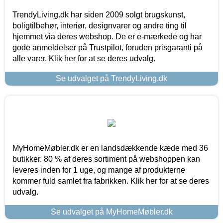
TrendyLiving.dk har siden 2009 solgt brugskunst,
boligtilbehør, interiør, designvarer og andre ting til
hjemmet via deres webshop. De er e-mærkede og har
gode anmeldelser på Trustpilot, foruden prisgaranti på
alle varer. Klik her for at se deres udvalg.
Se udvalget på TrendyLiving.dk
MyHomeMøbler.dk er en landsdækkende kæde med 36
butikker. 80 % af deres sortiment på webshoppen kan
leveres inden for 1 uge, og mange af produkterne
kommer fuld samlet fra fabrikken. Klik her for at se deres
udvalg.
Se udvalget på MyHomeMøbler.dk