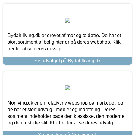
Bydahlliving.dk er drevet af mor og to døtre. De har et
stort sortiment af boliginteriør på deres webshop. Klik
her for at se deres udvalg.
Se udvalget på Bydahlliving.dk
Norliving.dk er en relativt ny webshop på markedet, og
de har et stort udvalg i møbler og indretning. Deres
sortiment indeholder både den klassiske, den moderne
og den rustikke stil. Klik her for at se deres udvalg.
Se udvalget på Norliving.dk