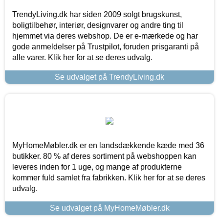
TrendyLiving.dk har siden 2009 solgt brugskunst,
boligtilbehør, interiør, designvarer og andre ting til
hjemmet via deres webshop. De er e-mærkede og har
gode anmeldelser på Trustpilot, foruden prisgaranti på
alle varer. Klik her for at se deres udvalg.
Se udvalget på TrendyLiving.dk
MyHomeMøbler.dk er en landsdækkende kæde med 36
butikker. 80 % af deres sortiment på webshoppen kan
leveres inden for 1 uge, og mange af produkterne
kommer fuld samlet fra fabrikken. Klik her for at se deres
udvalg.
Se udvalget på MyHomeMøbler.dk