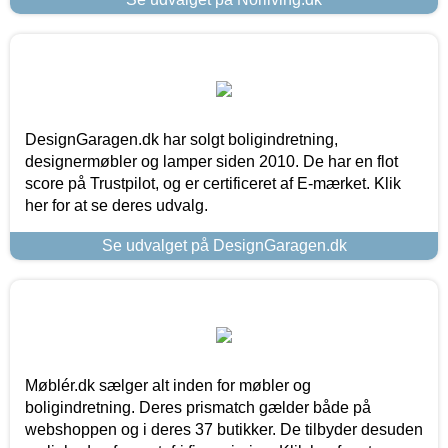
DesignGaragen.dk har solgt boligindretning,
designermøbler og lamper siden 2010. De har en flot
score på Trustpilot, og er certificeret af E-mærket. Klik
her for at se deres udvalg.
Se udvalget på DesignGaragen.dk
Møblér.dk sælger alt inden for møbler og
boligindretning. Deres prismatch gælder både på
webshoppen og i deres 37 butikker. De tilbyder desuden