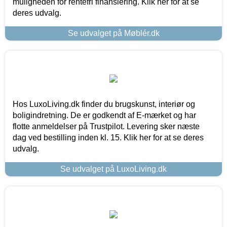
muligheden for rentefri finansiering. Klik her for at se
deres udvalg.
Se udvalget på Møblér.dk
Hos LuxoLiving.dk finder du brugskunst, interiør og
boligindretning. De er godkendt af E-mærket og har
flotte anmeldelser på Trustpilot. Levering sker næste
dag ved bestilling inden kl. 15. Klik her for at se deres
udvalg.
Se udvalget på LuxoLiving.dk