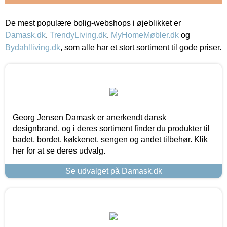
De mest populære bolig-webshops i øjeblikket er
Damask.dk
,
TrendyLiving.dk
,
MyHomeMøbler.dk
og
Bydahlliving.dk
, som alle har et stort sortiment til gode priser.
Georg Jensen Damask er anerkendt dansk
designbrand, og i deres sortiment finder du produkter til
badet, bordet, køkkenet, sengen og andet tilbehør. Klik
her for at se deres udvalg.
Se udvalget på Damask.dk