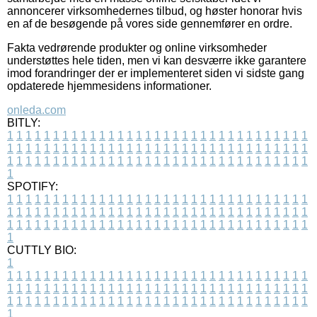
annoncerer virksomhedernes tilbud, og høster honorar hvis
en af de besøgende på vores side gennemfører en ordre.
Fakta vedrørende produkter og online virksomheder
understøttes hele tiden, men vi kan desværre ikke garantere
imod forandringer der er implementeret siden vi sidste gang
opdaterede hjemmesidens informationer.
onleda.com
BITLY:
1
1
1
1
1
1
1
1
1
1
1
1
1
1
1
1
1
1
1
1
1
1
1
1
1
1
1
1
1
1
1
1
1
1
1
1
1
1
1
1
1
1
1
1
1
1
1
1
1
1
1
1
1
1
1
1
1
1
1
1
1
1
1
1
1
1
1
1
1
1
1
1
1
1
1
1
1
1
1
1
1
1
1
1
1
1
1
1
1
1
1
1
1
1
1
1
1
1
1
1
SPOTIFY:
1
1
1
1
1
1
1
1
1
1
1
1
1
1
1
1
1
1
1
1
1
1
1
1
1
1
1
1
1
1
1
1
1
1
1
1
1
1
1
1
1
1
1
1
1
1
1
1
1
1
1
1
1
1
1
1
1
1
1
1
1
1
1
1
1
1
1
1
1
1
1
1
1
1
1
1
1
1
1
1
1
1
1
1
1
1
1
1
1
1
1
1
1
1
1
1
1
1
1
1
CUTTLY BIO:
1
1
1
1
1
1
1
1
1
1
1
1
1
1
1
1
1
1
1
1
1
1
1
1
1
1
1
1
1
1
1
1
1
1
1
1
1
1
1
1
1
1
1
1
1
1
1
1
1
1
1
1
1
1
1
1
1
1
1
1
1
1
1
1
1
1
1
1
1
1
1
1
1
1
1
1
1
1
1
1
1
1
1
1
1
1
1
1
1
1
1
1
1
1
1
1
1
1
1
1
1