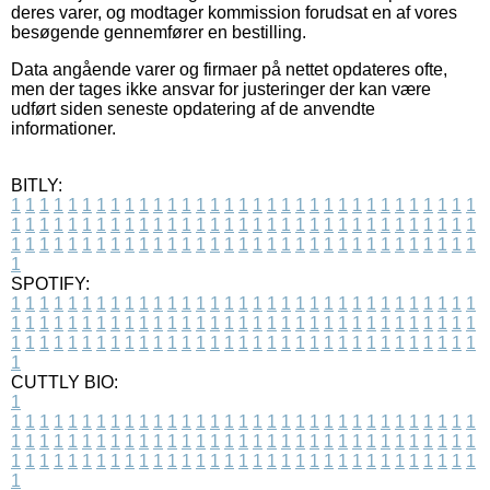
deres varer, og modtager kommission forudsat en af vores
besøgende gennemfører en bestilling.
Data angående varer og firmaer på nettet opdateres ofte,
men der tages ikke ansvar for justeringer der kan være
udført siden seneste opdatering af de anvendte
informationer.
BITLY:
1
1
1
1
1
1
1
1
1
1
1
1
1
1
1
1
1
1
1
1
1
1
1
1
1
1
1
1
1
1
1
1
1
1
1
1
1
1
1
1
1
1
1
1
1
1
1
1
1
1
1
1
1
1
1
1
1
1
1
1
1
1
1
1
1
1
1
1
1
1
1
1
1
1
1
1
1
1
1
1
1
1
1
1
1
1
1
1
1
1
1
1
1
1
1
1
1
1
1
1
SPOTIFY:
1
1
1
1
1
1
1
1
1
1
1
1
1
1
1
1
1
1
1
1
1
1
1
1
1
1
1
1
1
1
1
1
1
1
1
1
1
1
1
1
1
1
1
1
1
1
1
1
1
1
1
1
1
1
1
1
1
1
1
1
1
1
1
1
1
1
1
1
1
1
1
1
1
1
1
1
1
1
1
1
1
1
1
1
1
1
1
1
1
1
1
1
1
1
1
1
1
1
1
1
CUTTLY BIO:
1
1
1
1
1
1
1
1
1
1
1
1
1
1
1
1
1
1
1
1
1
1
1
1
1
1
1
1
1
1
1
1
1
1
1
1
1
1
1
1
1
1
1
1
1
1
1
1
1
1
1
1
1
1
1
1
1
1
1
1
1
1
1
1
1
1
1
1
1
1
1
1
1
1
1
1
1
1
1
1
1
1
1
1
1
1
1
1
1
1
1
1
1
1
1
1
1
1
1
1
1