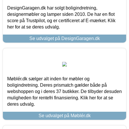
DesignGaragen.dk har solgt boligindretning,
designermøbler og lamper siden 2010. De har en flot
score på Trustpilot, og er certificeret af E-mærket. Klik
her for at se deres udvalg.
Se udvalget på DesignGaragen.dk
Møblér.dk sælger alt inden for møbler og
boligindretning. Deres prismatch gælder både på
webshoppen og i deres 37 butikker. De tilbyder desuden
muligheden for rentefri finansiering. Klik her for at se
deres udvalg.
Se udvalget på Møblér.dk