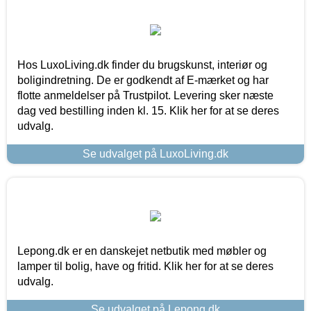
Hos LuxoLiving.dk finder du brugskunst, interiør og
boligindretning. De er godkendt af E-mærket og har
flotte anmeldelser på Trustpilot. Levering sker næste
dag ved bestilling inden kl. 15. Klik her for at se deres
udvalg.
Se udvalget på LuxoLiving.dk
Lepong.dk er en danskejet netbutik med møbler og
lamper til bolig, have og fritid. Klik her for at se deres
udvalg.
Se udvalget på Lepong.dk