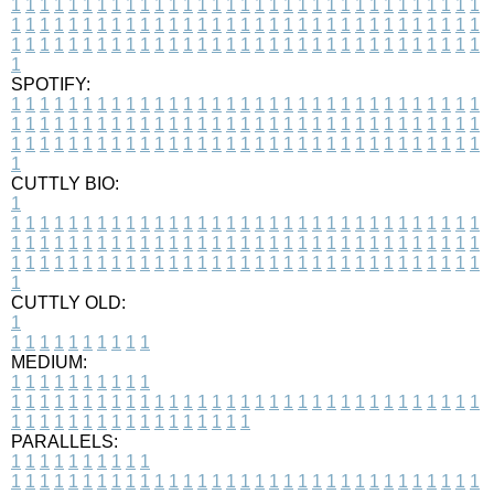
1
1
1
1
1
1
1
1
1
1
1
1
1
1
1
1
1
1
1
1
1
1
1
1
1
1
1
1
1
1
1
1
1
1
1
1
1
1
1
1
1
1
1
1
1
1
1
1
1
1
1
1
1
1
1
1
1
1
1
1
1
1
1
1
1
1
1
1
1
1
1
1
1
1
1
1
1
1
1
1
1
1
1
1
1
1
1
1
1
1
1
1
1
1
1
1
1
1
1
1
SPOTIFY:
1
1
1
1
1
1
1
1
1
1
1
1
1
1
1
1
1
1
1
1
1
1
1
1
1
1
1
1
1
1
1
1
1
1
1
1
1
1
1
1
1
1
1
1
1
1
1
1
1
1
1
1
1
1
1
1
1
1
1
1
1
1
1
1
1
1
1
1
1
1
1
1
1
1
1
1
1
1
1
1
1
1
1
1
1
1
1
1
1
1
1
1
1
1
1
1
1
1
1
1
CUTTLY BIO:
1
1
1
1
1
1
1
1
1
1
1
1
1
1
1
1
1
1
1
1
1
1
1
1
1
1
1
1
1
1
1
1
1
1
1
1
1
1
1
1
1
1
1
1
1
1
1
1
1
1
1
1
1
1
1
1
1
1
1
1
1
1
1
1
1
1
1
1
1
1
1
1
1
1
1
1
1
1
1
1
1
1
1
1
1
1
1
1
1
1
1
1
1
1
1
1
1
1
1
1
1
CUTTLY OLD:
1
1
1
1
1
1
1
1
1
1
1
MEDIUM:
1
1
1
1
1
1
1
1
1
1
1
1
1
1
1
1
1
1
1
1
1
1
1
1
1
1
1
1
1
1
1
1
1
1
1
1
1
1
1
1
1
1
1
1
1
1
1
1
1
1
1
1
1
1
1
1
1
1
1
1
PARALLELS:
1
1
1
1
1
1
1
1
1
1
1
1
1
1
1
1
1
1
1
1
1
1
1
1
1
1
1
1
1
1
1
1
1
1
1
1
1
1
1
1
1
1
1