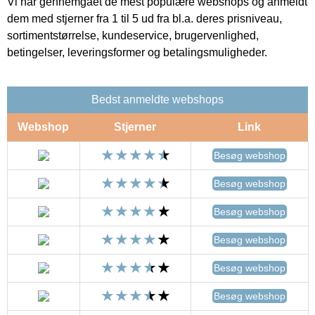
Vi har gennemgået de mest populære webshops og anmeldt
dem med stjerner fra 1 til 5 ud fra bl.a. deres prisniveau,
sortimentstørrelse, kundeservice, brugervenlighed,
betingelser, leveringsformer og betalingsmuligheder.
Bedst anmeldte webshops
Webshop
Stjerner
Link
Besøg webshop
Besøg webshop
Besøg webshop
Besøg webshop
Besøg webshop
Besøg webshop