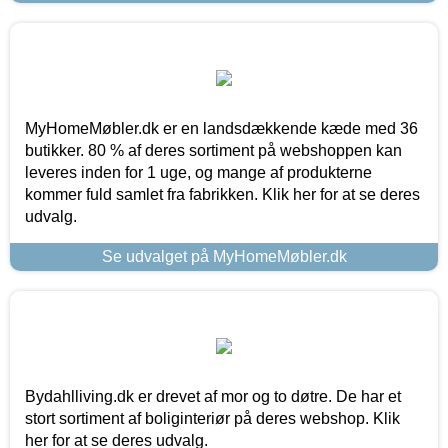
MyHomeMøbler.dk er en landsdækkende kæde med 36
butikker. 80 % af deres sortiment på webshoppen kan
leveres inden for 1 uge, og mange af produkterne
kommer fuld samlet fra fabrikken. Klik her for at se deres
udvalg.
Se udvalget på MyHomeMøbler.dk
Bydahlliving.dk er drevet af mor og to døtre. De har et
stort sortiment af boliginteriør på deres webshop. Klik
her for at se deres udvalg.