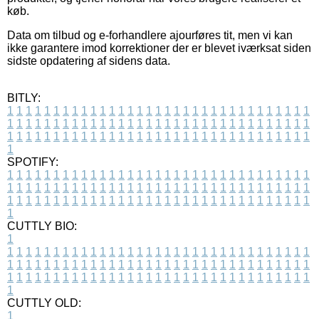
køb.
Data om tilbud og e-forhandlere ajourføres tit, men vi kan
ikke garantere imod korrektioner der er blevet iværksat siden
sidste opdatering af sidens data.
BITLY:
1
1
1
1
1
1
1
1
1
1
1
1
1
1
1
1
1
1
1
1
1
1
1
1
1
1
1
1
1
1
1
1
1
1
1
1
1
1
1
1
1
1
1
1
1
1
1
1
1
1
1
1
1
1
1
1
1
1
1
1
1
1
1
1
1
1
1
1
1
1
1
1
1
1
1
1
1
1
1
1
1
1
1
1
1
1
1
1
1
1
1
1
1
1
1
1
1
1
1
1
SPOTIFY:
1
1
1
1
1
1
1
1
1
1
1
1
1
1
1
1
1
1
1
1
1
1
1
1
1
1
1
1
1
1
1
1
1
1
1
1
1
1
1
1
1
1
1
1
1
1
1
1
1
1
1
1
1
1
1
1
1
1
1
1
1
1
1
1
1
1
1
1
1
1
1
1
1
1
1
1
1
1
1
1
1
1
1
1
1
1
1
1
1
1
1
1
1
1
1
1
1
1
1
1
CUTTLY BIO:
1
1
1
1
1
1
1
1
1
1
1
1
1
1
1
1
1
1
1
1
1
1
1
1
1
1
1
1
1
1
1
1
1
1
1
1
1
1
1
1
1
1
1
1
1
1
1
1
1
1
1
1
1
1
1
1
1
1
1
1
1
1
1
1
1
1
1
1
1
1
1
1
1
1
1
1
1
1
1
1
1
1
1
1
1
1
1
1
1
1
1
1
1
1
1
1
1
1
1
1
1
CUTTLY OLD:
1