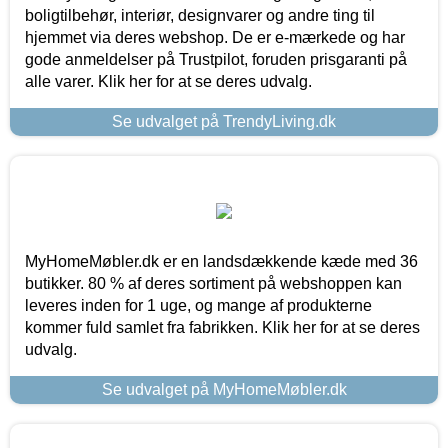
boligtilbehør, interiør, designvarer og andre ting til
hjemmet via deres webshop. De er e-mærkede og har
gode anmeldelser på Trustpilot, foruden prisgaranti på
alle varer. Klik her for at se deres udvalg.
Se udvalget på TrendyLiving.dk
MyHomeMøbler.dk er en landsdækkende kæde med 36
butikker. 80 % af deres sortiment på webshoppen kan
leveres inden for 1 uge, og mange af produkterne
kommer fuld samlet fra fabrikken. Klik her for at se deres
udvalg.
Se udvalget på MyHomeMøbler.dk