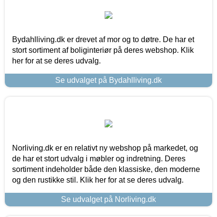
Bydahlliving.dk er drevet af mor og to døtre. De har et
stort sortiment af boliginteriør på deres webshop. Klik
her for at se deres udvalg.
Se udvalget på Bydahlliving.dk
Norliving.dk er en relativt ny webshop på markedet, og
de har et stort udvalg i møbler og indretning. Deres
sortiment indeholder både den klassiske, den moderne
og den rustikke stil. Klik her for at se deres udvalg.
Se udvalget på Norliving.dk