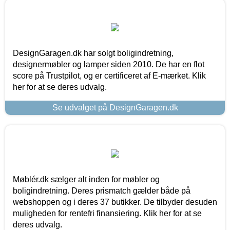
DesignGaragen.dk har solgt boligindretning,
designermøbler og lamper siden 2010. De har en flot
score på Trustpilot, og er certificeret af E-mærket. Klik
her for at se deres udvalg.
Se udvalget på DesignGaragen.dk
Møblér.dk sælger alt inden for møbler og
boligindretning. Deres prismatch gælder både på
webshoppen og i deres 37 butikker. De tilbyder desuden
muligheden for rentefri finansiering. Klik her for at se
deres udvalg.