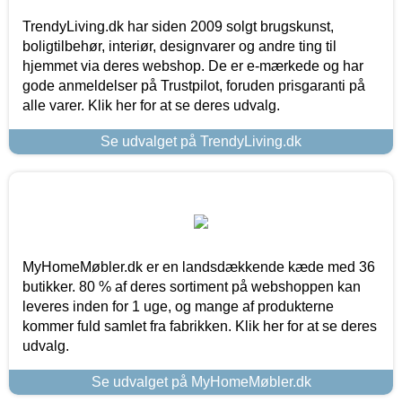
TrendyLiving.dk har siden 2009 solgt brugskunst,
boligtilbehør, interiør, designvarer og andre ting til
hjemmet via deres webshop. De er e-mærkede og har
gode anmeldelser på Trustpilot, foruden prisgaranti på
alle varer. Klik her for at se deres udvalg.
Se udvalget på TrendyLiving.dk
MyHomeMøbler.dk er en landsdækkende kæde med 36
butikker. 80 % af deres sortiment på webshoppen kan
leveres inden for 1 uge, og mange af produkterne
kommer fuld samlet fra fabrikken. Klik her for at se deres
udvalg.
Se udvalget på MyHomeMøbler.dk