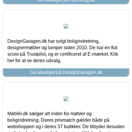
DesignGaragen.dk har solgt boligindretning,
designermøbler og lamper siden 2010. De har en flot
score på Trustpilot, og er certificeret af E-mærket. Klik
her for at se deres udvalg.
Se udvalget på DesignGaragen.dk
Møblér.dk sælger alt inden for møbler og
boligindretning. Deres prismatch gælder både på
webshoppen og i deres 37 butikker. De tilbyder desuden