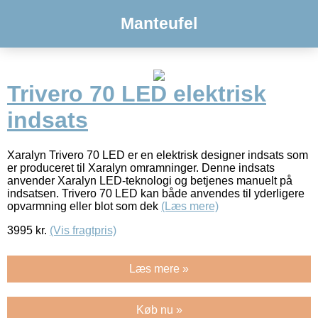
Manteufel
Trivero 70 LED elektrisk
indsats
Xaralyn Trivero 70 LED er en elektrisk designer indsats som
er produceret til Xaralyn omramninger. Denne indsats
anvender Xaralyn LED-teknologi og betjenes manuelt på
indsatsen. Trivero 70 LED kan både anvendes til yderligere
opvarmning eller blot som dek
(Læs mere)
3995
kr.
(Vis fragtpris)
Læs mere »
Køb nu »