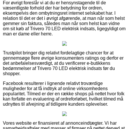
For øvrigt foreslår vi at du er hensynstagende til de
væsentligste forhold der har betydning for ordren,
eksempelvis den ombytningsret internet selskabet har. I
relation til det er det i øvrigt afgørende, at man når som helst
gemmer sin faktura, således man når som helst kan vidne
om sit køb af Trivero 70 LED elektrisk indsats, ligegyldigt om
man er dame eller herre.
Trustpilot bringer dig relativt fordelagtige chancer for at
gennemsøge flere øvrige konsumenters ratings og derfor er
det anbefalelsesværdigt, at du verificerer e-butikkens
bedømmelser af Trivero 70 LED elektrisk indsats før du
shopper.
Facebook resulterer i lignende relativt troværdige
muligheder for at få indtryk af online virksomhedens
popularitet. Tilmed er der en række shops på nettet hvor folk
kan forfatte en evaluering af ordreforløbet, hvilket tilmed må
udnyttes til afvejning af tidligere kunders oplevelser.
Vores website er finansieret af annonceindtægter. Vi har
samarbejdsaftaler med masser af firmaer på nettet derved at