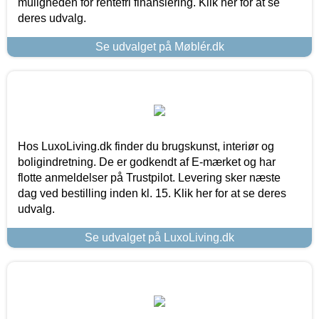
muligheden for rentefri finansiering. Klik her for at se
deres udvalg.
Se udvalget på Møblér.dk
Hos LuxoLiving.dk finder du brugskunst, interiør og
boligindretning. De er godkendt af E-mærket og har
flotte anmeldelser på Trustpilot. Levering sker næste
dag ved bestilling inden kl. 15. Klik her for at se deres
udvalg.
Se udvalget på LuxoLiving.dk