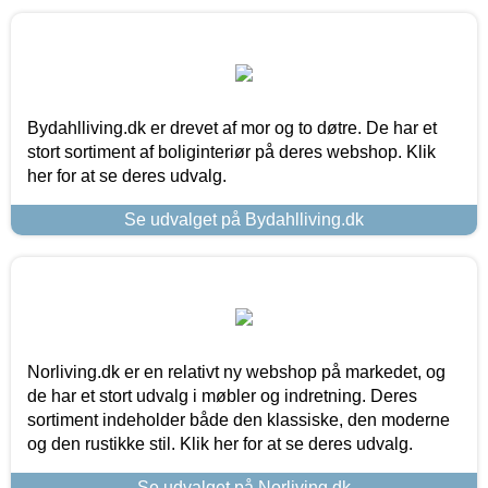
Bydahlliving.dk er drevet af mor og to døtre. De har et
stort sortiment af boliginteriør på deres webshop. Klik
her for at se deres udvalg.
Se udvalget på Bydahlliving.dk
Norliving.dk er en relativt ny webshop på markedet, og
de har et stort udvalg i møbler og indretning. Deres
sortiment indeholder både den klassiske, den moderne
og den rustikke stil. Klik her for at se deres udvalg.
Se udvalget på Norliving.dk