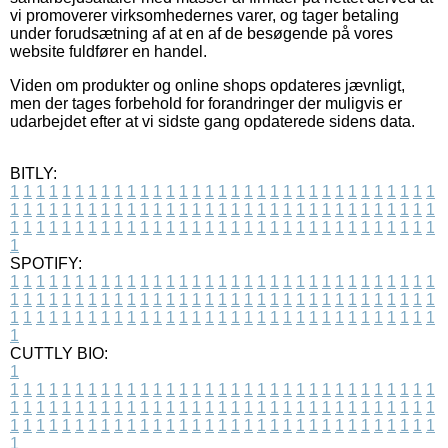
vi promoverer virksomhedernes varer, og tager betaling
under forudsætning af at en af de besøgende på vores
website fuldfører en handel.
Viden om produkter og online shops opdateres jævnligt,
men der tages forbehold for forandringer der muligvis er
udarbejdet efter at vi sidste gang opdaterede sidens data.
BITLY:
1
1
1
1
1
1
1
1
1
1
1
1
1
1
1
1
1
1
1
1
1
1
1
1
1
1
1
1
1
1
1
1
1
1
1
1
1
1
1
1
1
1
1
1
1
1
1
1
1
1
1
1
1
1
1
1
1
1
1
1
1
1
1
1
1
1
1
1
1
1
1
1
1
1
1
1
1
1
1
1
1
1
1
1
1
1
1
1
1
1
1
1
1
1
1
1
1
1
1
1
SPOTIFY:
1
1
1
1
1
1
1
1
1
1
1
1
1
1
1
1
1
1
1
1
1
1
1
1
1
1
1
1
1
1
1
1
1
1
1
1
1
1
1
1
1
1
1
1
1
1
1
1
1
1
1
1
1
1
1
1
1
1
1
1
1
1
1
1
1
1
1
1
1
1
1
1
1
1
1
1
1
1
1
1
1
1
1
1
1
1
1
1
1
1
1
1
1
1
1
1
1
1
1
1
CUTTLY BIO:
1
1
1
1
1
1
1
1
1
1
1
1
1
1
1
1
1
1
1
1
1
1
1
1
1
1
1
1
1
1
1
1
1
1
1
1
1
1
1
1
1
1
1
1
1
1
1
1
1
1
1
1
1
1
1
1
1
1
1
1
1
1
1
1
1
1
1
1
1
1
1
1
1
1
1
1
1
1
1
1
1
1
1
1
1
1
1
1
1
1
1
1
1
1
1
1
1
1
1
1
1