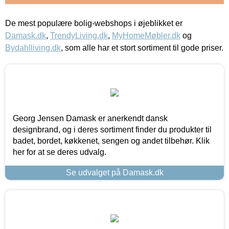
De mest populære bolig-webshops i øjeblikket er
Damask.dk
,
TrendyLiving.dk
,
MyHomeMøbler.dk
og
Bydahlliving.dk
, som alle har et stort sortiment til gode priser.
Georg Jensen Damask er anerkendt dansk
designbrand, og i deres sortiment finder du produkter til
badet, bordet, køkkenet, sengen og andet tilbehør. Klik
her for at se deres udvalg.
Se udvalget på Damask.dk