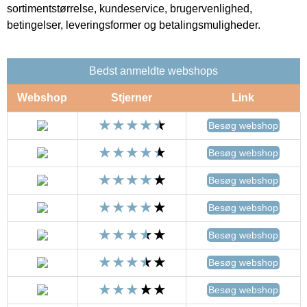
sortimentstørrelse, kundeservice, brugervenlighed,
betingelser, leveringsformer og betalingsmuligheder.
Bedst anmeldte webshops
Webshop
Stjerner
Link
Besøg webshop
Besøg webshop
Besøg webshop
Besøg webshop
Besøg webshop
Besøg webshop
Besøg webshop