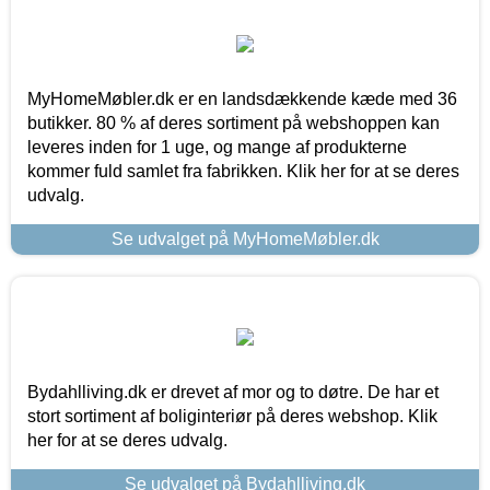
MyHomeMøbler.dk er en landsdækkende kæde med 36
butikker. 80 % af deres sortiment på webshoppen kan
leveres inden for 1 uge, og mange af produkterne
kommer fuld samlet fra fabrikken. Klik her for at se deres
udvalg.
Se udvalget på MyHomeMøbler.dk
Bydahlliving.dk er drevet af mor og to døtre. De har et
stort sortiment af boliginteriør på deres webshop. Klik
her for at se deres udvalg.
Se udvalget på Bydahlliving.dk