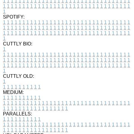
1
1
1
1
1
1
1
1
1
1
1
1
1
1
1
1
1
1
1
1
1
1
1
1
1
1
1
1
1
1
1
1
1
1
1
1
1
1
1
1
1
1
1
1
1
1
1
1
1
1
1
1
1
1
1
1
1
1
1
1
1
1
1
1
1
1
1
SPOTIFY:
1
1
1
1
1
1
1
1
1
1
1
1
1
1
1
1
1
1
1
1
1
1
1
1
1
1
1
1
1
1
1
1
1
1
1
1
1
1
1
1
1
1
1
1
1
1
1
1
1
1
1
1
1
1
1
1
1
1
1
1
1
1
1
1
1
1
1
1
1
1
1
1
1
1
1
1
1
1
1
1
1
1
1
1
1
1
1
1
1
1
1
1
1
1
1
1
1
1
1
1
CUTTLY BIO:
1
1
1
1
1
1
1
1
1
1
1
1
1
1
1
1
1
1
1
1
1
1
1
1
1
1
1
1
1
1
1
1
1
1
1
1
1
1
1
1
1
1
1
1
1
1
1
1
1
1
1
1
1
1
1
1
1
1
1
1
1
1
1
1
1
1
1
1
1
1
1
1
1
1
1
1
1
1
1
1
1
1
1
1
1
1
1
1
1
1
1
1
1
1
1
1
1
1
1
1
1
CUTTLY OLD:
1
1
1
1
1
1
1
1
1
1
1
MEDIUM:
1
1
1
1
1
1
1
1
1
1
1
1
1
1
1
1
1
1
1
1
1
1
1
1
1
1
1
1
1
1
1
1
1
1
1
1
1
1
1
1
1
1
1
1
1
1
1
1
1
1
1
1
1
1
1
1
1
1
1
1
PARALLELS:
1
1
1
1
1
1
1
1
1
1
1
1
1
1
1
1
1
1
1
1
1
1
1
1
1
1
1
1
1
1
1
1
1
1
1
1
1
1
1
1
1
1
1
1
1
1
1
1
1
1
1
1
1
1
1
1
1
1
1
1