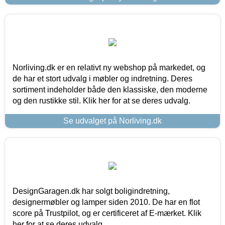
Norliving.dk er en relativt ny webshop på markedet, og
de har et stort udvalg i møbler og indretning. Deres
sortiment indeholder både den klassiske, den moderne
og den rustikke stil. Klik her for at se deres udvalg.
Se udvalget på Norliving.dk
DesignGaragen.dk har solgt boligindretning,
designermøbler og lamper siden 2010. De har en flot
score på Trustpilot, og er certificeret af E-mærket. Klik
her for at se deres udvalg.