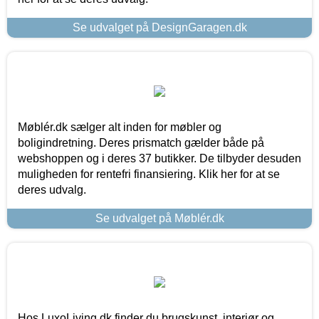
Se udvalget på DesignGaragen.dk
Møblér.dk sælger alt inden for møbler og
boligindretning. Deres prismatch gælder både på
webshoppen og i deres 37 butikker. De tilbyder desuden
muligheden for rentefri finansiering. Klik her for at se
deres udvalg.
Se udvalget på Møblér.dk
Hos LuxoLiving.dk finder du brugskunst, interiør og