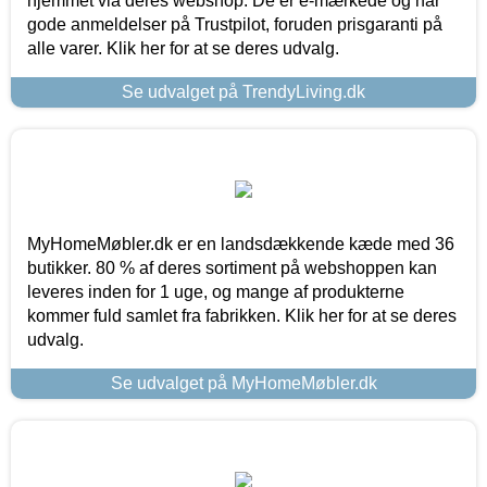
hjemmet via deres webshop. De er e-mærkede og har
gode anmeldelser på Trustpilot, foruden prisgaranti på
alle varer. Klik her for at se deres udvalg.
Se udvalget på TrendyLiving.dk
MyHomeMøbler.dk er en landsdækkende kæde med 36
butikker. 80 % af deres sortiment på webshoppen kan
leveres inden for 1 uge, og mange af produkterne
kommer fuld samlet fra fabrikken. Klik her for at se deres
udvalg.
Se udvalget på MyHomeMøbler.dk