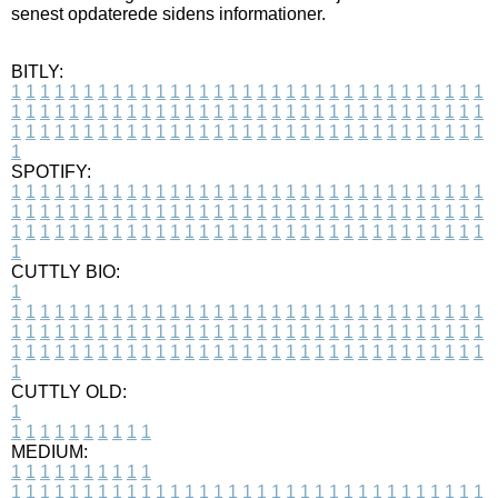
senest opdaterede sidens informationer.
BITLY:
1
1
1
1
1
1
1
1
1
1
1
1
1
1
1
1
1
1
1
1
1
1
1
1
1
1
1
1
1
1
1
1
1
1
1
1
1
1
1
1
1
1
1
1
1
1
1
1
1
1
1
1
1
1
1
1
1
1
1
1
1
1
1
1
1
1
1
1
1
1
1
1
1
1
1
1
1
1
1
1
1
1
1
1
1
1
1
1
1
1
1
1
1
1
1
1
1
1
1
1
SPOTIFY:
1
1
1
1
1
1
1
1
1
1
1
1
1
1
1
1
1
1
1
1
1
1
1
1
1
1
1
1
1
1
1
1
1
1
1
1
1
1
1
1
1
1
1
1
1
1
1
1
1
1
1
1
1
1
1
1
1
1
1
1
1
1
1
1
1
1
1
1
1
1
1
1
1
1
1
1
1
1
1
1
1
1
1
1
1
1
1
1
1
1
1
1
1
1
1
1
1
1
1
1
CUTTLY BIO:
1
1
1
1
1
1
1
1
1
1
1
1
1
1
1
1
1
1
1
1
1
1
1
1
1
1
1
1
1
1
1
1
1
1
1
1
1
1
1
1
1
1
1
1
1
1
1
1
1
1
1
1
1
1
1
1
1
1
1
1
1
1
1
1
1
1
1
1
1
1
1
1
1
1
1
1
1
1
1
1
1
1
1
1
1
1
1
1
1
1
1
1
1
1
1
1
1
1
1
1
1
CUTTLY OLD:
1
1
1
1
1
1
1
1
1
1
1
MEDIUM:
1
1
1
1
1
1
1
1
1
1
1
1
1
1
1
1
1
1
1
1
1
1
1
1
1
1
1
1
1
1
1
1
1
1
1
1
1
1
1
1
1
1
1