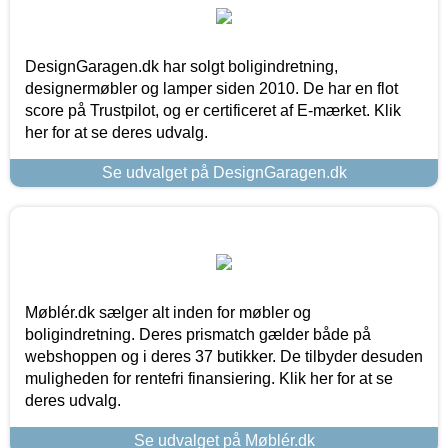
DesignGaragen.dk har solgt boligindretning,
designermøbler og lamper siden 2010. De har en flot
score på Trustpilot, og er certificeret af E-mærket. Klik
her for at se deres udvalg.
Se udvalget på DesignGaragen.dk
Møblér.dk sælger alt inden for møbler og
boligindretning. Deres prismatch gælder både på
webshoppen og i deres 37 butikker. De tilbyder desuden
muligheden for rentefri finansiering. Klik her for at se
deres udvalg.
Se udvalget på Møblér.dk