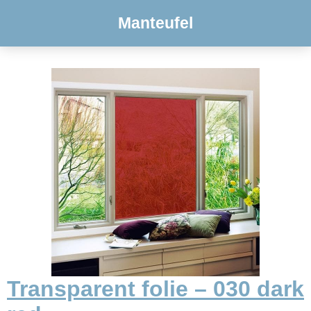
Manteufel
Transparent folie – 030 dark