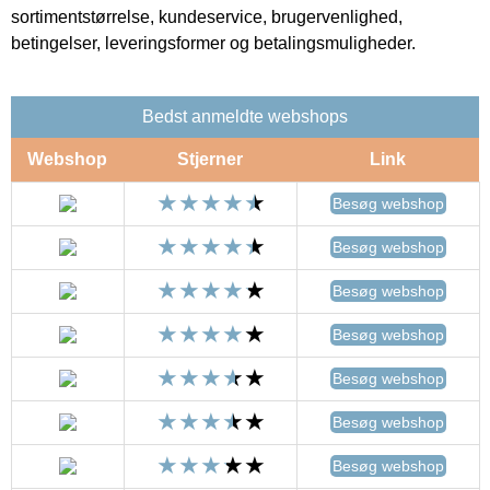
sortimentstørrelse, kundeservice, brugervenlighed,
betingelser, leveringsformer og betalingsmuligheder.
Bedst anmeldte webshops
Webshop
Stjerner
Link
Besøg webshop
Besøg webshop
Besøg webshop
Besøg webshop
Besøg webshop
Besøg webshop
Besøg webshop