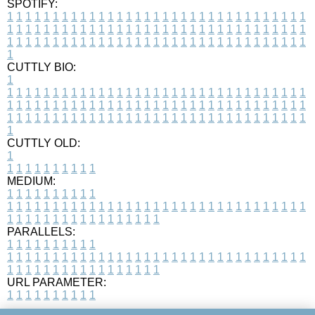
SPOTIFY:
1
1
1
1
1
1
1
1
1
1
1
1
1
1
1
1
1
1
1
1
1
1
1
1
1
1
1
1
1
1
1
1
1
1
1
1
1
1
1
1
1
1
1
1
1
1
1
1
1
1
1
1
1
1
1
1
1
1
1
1
1
1
1
1
1
1
1
1
1
1
1
1
1
1
1
1
1
1
1
1
1
1
1
1
1
1
1
1
1
1
1
1
1
1
1
1
1
1
1
1
CUTTLY BIO:
1
1
1
1
1
1
1
1
1
1
1
1
1
1
1
1
1
1
1
1
1
1
1
1
1
1
1
1
1
1
1
1
1
1
1
1
1
1
1
1
1
1
1
1
1
1
1
1
1
1
1
1
1
1
1
1
1
1
1
1
1
1
1
1
1
1
1
1
1
1
1
1
1
1
1
1
1
1
1
1
1
1
1
1
1
1
1
1
1
1
1
1
1
1
1
1
1
1
1
1
1
CUTTLY OLD:
1
1
1
1
1
1
1
1
1
1
1
MEDIUM:
1
1
1
1
1
1
1
1
1
1
1
1
1
1
1
1
1
1
1
1
1
1
1
1
1
1
1
1
1
1
1
1
1
1
1
1
1
1
1
1
1
1
1
1
1
1
1
1
1
1
1
1
1
1
1
1
1
1
1
1
PARALLELS:
1
1
1
1
1
1
1
1
1
1
1
1
1
1
1
1
1
1
1
1
1
1
1
1
1
1
1
1
1
1
1
1
1
1
1
1
1
1
1
1
1
1
1
1
1
1
1
1
1
1
1
1
1
1
1
1
1
1
1
1
URL PARAMETER:
1
1
1
1
1
1
1
1
1
1