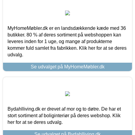
MyHomeMøbler.dk er en landsdækkende kæde med 36
butikker. 80 % af deres sortiment på webshoppen kan
leveres inden for 1 uge, og mange af produkterne
kommer fuld samlet fra fabrikken. Klik her for at se deres
udvalg.
Se udvalget på MyHomeMøbler.dk
Bydahlliving.dk er drevet af mor og to døtre. De har et
stort sortiment af boliginteriør på deres webshop. Klik
her for at se deres udvalg.
Se udvalget på Bydahlliving.dk