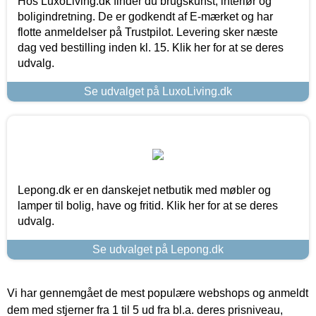
Hos LuxoLiving.dk finder du brugskunst, interiør og
boligindretning. De er godkendt af E-mærket og har
flotte anmeldelser på Trustpilot. Levering sker næste
dag ved bestilling inden kl. 15. Klik her for at se deres
udvalg.
Se udvalget på LuxoLiving.dk
Lepong.dk er en danskejet netbutik med møbler og
lamper til bolig, have og fritid. Klik her for at se deres
udvalg.
Se udvalget på Lepong.dk
Vi har gennemgået de mest populære webshops og anmeldt
dem med stjerner fra 1 til 5 ud fra bl.a. deres prisniveau,