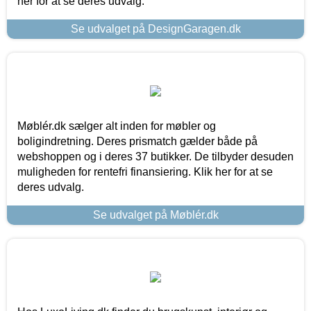
her for at se deres udvalg.
Se udvalget på DesignGaragen.dk
Møblér.dk sælger alt inden for møbler og
boligindretning. Deres prismatch gælder både på
webshoppen og i deres 37 butikker. De tilbyder desuden
muligheden for rentefri finansiering. Klik her for at se
deres udvalg.
Se udvalget på Møblér.dk