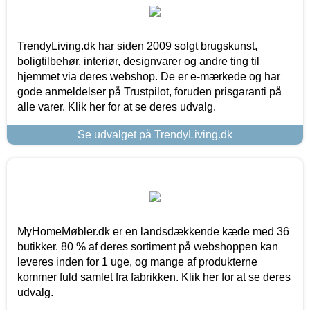
TrendyLiving.dk har siden 2009 solgt brugskunst,
boligtilbehør, interiør, designvarer og andre ting til
hjemmet via deres webshop. De er e-mærkede og har
gode anmeldelser på Trustpilot, foruden prisgaranti på
alle varer. Klik her for at se deres udvalg.
Se udvalget på TrendyLiving.dk
MyHomeMøbler.dk er en landsdækkende kæde med 36
butikker. 80 % af deres sortiment på webshoppen kan
leveres inden for 1 uge, og mange af produkterne
kommer fuld samlet fra fabrikken. Klik her for at se deres
udvalg.