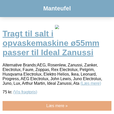
Manteufel
Tragt til salt i
opvaskemaskine ø55mm
passer til Ideal Zanussi
Alternative Brands:AEG, Rosenlew, Zanussi, Zanker,
Electrolux, Faure, Zoppas, Rex Electrolux, Pelgrim,
Husqvarna Electrolux, Elektro Helios, Ikea, Leonard,
Progress, AEG Electrolux, John Lewis, Juno Electrolux,
Juno, Lux, Arthur Martin, Ideal Zanussi, Ata
(Læs mere)
75
kr.
(Vis fragtpris)
Læs mere »