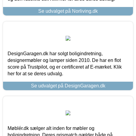
Se udvalget på Norliving.dk
DesignGaragen.dk har solgt boligindretning,
designermøbler og lamper siden 2010. De har en flot
score på Trustpilot, og er certificeret af E-mærket. Klik
her for at se deres udvalg.
Se udvalget på DesignGaragen.dk
Møblér.dk sælger alt inden for møbler og
boligindretning. Deres prismatch gælder både på