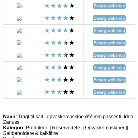
Besøg webshop
Besøg webshop
Besøg webshop
Besøg webshop
Besøg webshop
Besøg webshop
Besøg webshop
Besøg webshop
Navn:
Tragt til salt i opvaskemaskine ø55mm passer til Ideal
Zanussi
Kategori:
Produkter || Reservedele || Opvaskemaskiner ||
Saltbeholdere & kalkfiltre