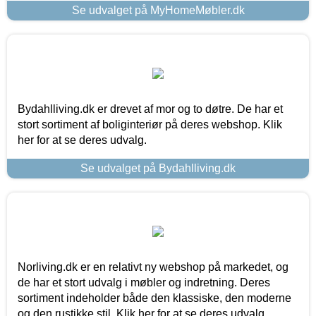
Se udvalget på MyHomeMøbler.dk
Bydahlliving.dk er drevet af mor og to døtre. De har et
stort sortiment af boliginteriør på deres webshop. Klik
her for at se deres udvalg.
Se udvalget på Bydahlliving.dk
Norliving.dk er en relativt ny webshop på markedet, og
de har et stort udvalg i møbler og indretning. Deres
sortiment indeholder både den klassiske, den moderne
og den rustikke stil. Klik her for at se deres udvalg.