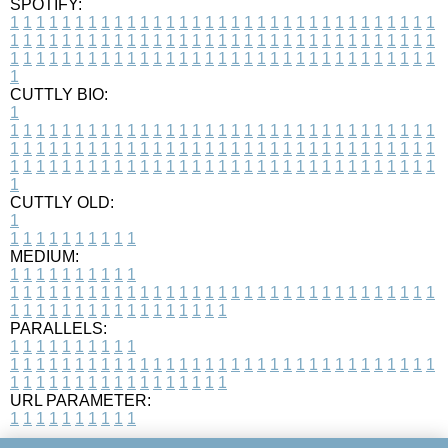
SPOTIFY:
1
1
1
1
1
1
1
1
1
1
1
1
1
1
1
1
1
1
1
1
1
1
1
1
1
1
1
1
1
1
1
1
1
1
1
1
1
1
1
1
1
1
1
1
1
1
1
1
1
1
1
1
1
1
1
1
1
1
1
1
1
1
1
1
1
1
1
1
1
1
1
1
1
1
1
1
1
1
1
1
1
1
1
1
1
1
1
1
1
1
1
1
1
1
1
1
1
1
1
1
CUTTLY BIO:
1
1
1
1
1
1
1
1
1
1
1
1
1
1
1
1
1
1
1
1
1
1
1
1
1
1
1
1
1
1
1
1
1
1
1
1
1
1
1
1
1
1
1
1
1
1
1
1
1
1
1
1
1
1
1
1
1
1
1
1
1
1
1
1
1
1
1
1
1
1
1
1
1
1
1
1
1
1
1
1
1
1
1
1
1
1
1
1
1
1
1
1
1
1
1
1
1
1
1
1
1
CUTTLY OLD:
1
1
1
1
1
1
1
1
1
1
1
MEDIUM:
1
1
1
1
1
1
1
1
1
1
1
1
1
1
1
1
1
1
1
1
1
1
1
1
1
1
1
1
1
1
1
1
1
1
1
1
1
1
1
1
1
1
1
1
1
1
1
1
1
1
1
1
1
1
1
1
1
1
1
1
PARALLELS:
1
1
1
1
1
1
1
1
1
1
1
1
1
1
1
1
1
1
1
1
1
1
1
1
1
1
1
1
1
1
1
1
1
1
1
1
1
1
1
1
1
1
1
1
1
1
1
1
1
1
1
1
1
1
1
1
1
1
1
1
URL PARAMETER:
1
1
1
1
1
1
1
1
1
1