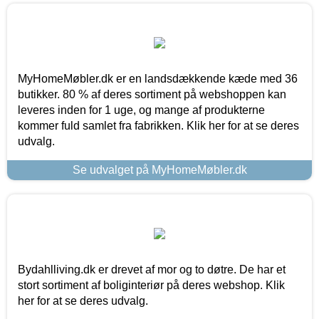
MyHomeMøbler.dk er en landsdækkende kæde med 36
butikker. 80 % af deres sortiment på webshoppen kan
leveres inden for 1 uge, og mange af produkterne
kommer fuld samlet fra fabrikken. Klik her for at se deres
udvalg.
Se udvalget på MyHomeMøbler.dk
Bydahlliving.dk er drevet af mor og to døtre. De har et
stort sortiment af boliginteriør på deres webshop. Klik
her for at se deres udvalg.