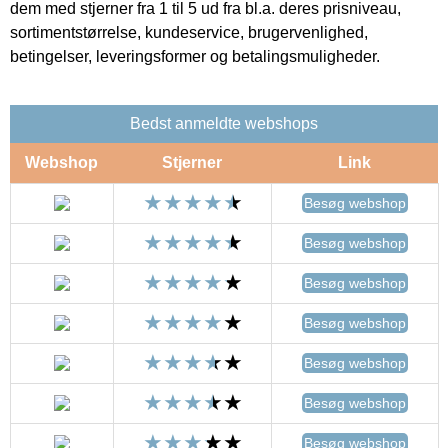
dem med stjerner fra 1 til 5 ud fra bl.a. deres prisniveau,
sortimentstørrelse, kundeservice, brugervenlighed,
betingelser, leveringsformer og betalingsmuligheder.
Bedst anmeldte webshops
Webshop
Stjerner
Link
Besøg webshop
Besøg webshop
Besøg webshop
Besøg webshop
Besøg webshop
Besøg webshop
Besøg webshop