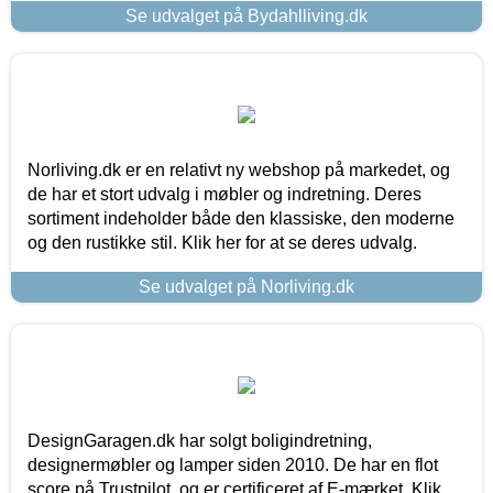
Se udvalget på Bydahlliving.dk
Norliving.dk er en relativt ny webshop på markedet, og
de har et stort udvalg i møbler og indretning. Deres
sortiment indeholder både den klassiske, den moderne
og den rustikke stil. Klik her for at se deres udvalg.
Se udvalget på Norliving.dk
DesignGaragen.dk har solgt boligindretning,
designermøbler og lamper siden 2010. De har en flot
score på Trustpilot, og er certificeret af E-mærket. Klik