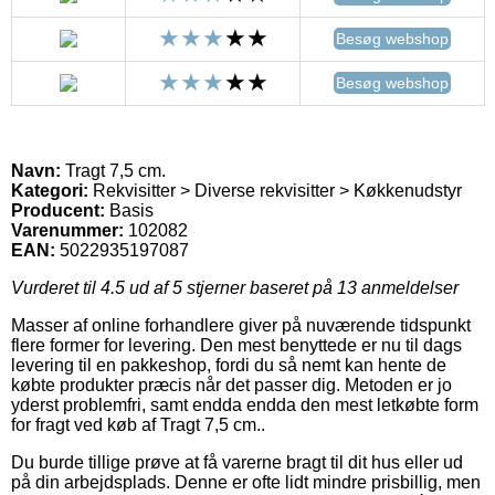
Besøg webshop
Besøg webshop
Navn:
Tragt 7,5 cm.
Kategori:
Rekvisitter > Diverse rekvisitter > Køkkenudstyr
Producent:
Basis
Varenummer:
102082
EAN:
5022935197087
Vurderet til
4.5
ud af 5 stjerner baseret på
13
anmeldelser
Masser af online forhandlere giver på nuværende tidspunkt
flere former for levering. Den mest benyttede er nu til dags
levering til en pakkeshop, fordi du så nemt kan hente de
købte produkter præcis når det passer dig. Metoden er jo
yderst problemfri, samt endda endda den mest letkøbte form
for fragt ved køb af Tragt 7,5 cm..
Du burde tillige prøve at få varerne bragt til dit hus eller ud
på din arbejdsplads. Denne er ofte lidt mindre prisbillig, men