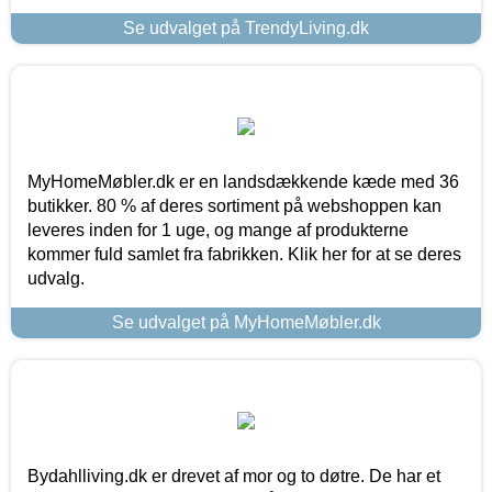
Se udvalget på TrendyLiving.dk
MyHomeMøbler.dk er en landsdækkende kæde med 36
butikker. 80 % af deres sortiment på webshoppen kan
leveres inden for 1 uge, og mange af produkterne
kommer fuld samlet fra fabrikken. Klik her for at se deres
udvalg.
Se udvalget på MyHomeMøbler.dk
Bydahlliving.dk er drevet af mor og to døtre. De har et