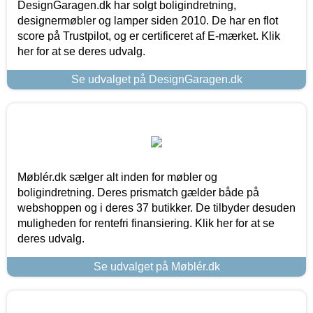
DesignGaragen.dk har solgt boligindretning,
designermøbler og lamper siden 2010. De har en flot
score på Trustpilot, og er certificeret af E-mærket. Klik
her for at se deres udvalg.
Se udvalget på DesignGaragen.dk
Møblér.dk sælger alt inden for møbler og
boligindretning. Deres prismatch gælder både på
webshoppen og i deres 37 butikker. De tilbyder desuden
muligheden for rentefri finansiering. Klik her for at se
deres udvalg.
Se udvalget på Møblér.dk