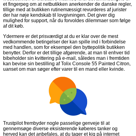
et fingerpeg om at netbutikken anerkender de danske regler,
tillige med at butikken rutinemæssigt revurderes af jurister
der har nøje kendskab til lovgivningen. Det giver dig
mulighed for support, når du forvoldes dilemmaer som følge
af dit køb.
Ydermere er det prisværdigt at du er klar over de mest
vedkommende betingelser der kan spille ind i forbindelse
med handlen, som for eksempel den byttepolitik butikken
benytter. Derfor er det tillige afgørende, at man til enhver tid
bibeholder sin kvittering på e-mail, således man i fremtiden
kan bevise sin bestilling af Tolix Console 55 Painted Citron,
uanset om man søger efter varer til en mand eller kvinde.
Trustpilot frembyder nogle passelige genveje til at
gennemsøge diverse eksisterende køberes tanker og
herved kan det anbefales, at du tager et kig på internet