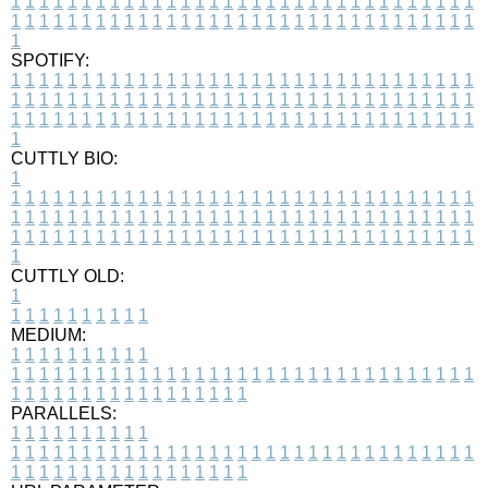
1
1
1
1
1
1
1
1
1
1
1
1
1
1
1
1
1
1
1
1
1
1
1
1
1
1
1
1
1
1
1
1
1
1
1
1
1
1
1
1
1
1
1
1
1
1
1
1
1
1
1
1
1
1
1
1
1
1
1
1
1
1
1
1
1
1
1
SPOTIFY:
1
1
1
1
1
1
1
1
1
1
1
1
1
1
1
1
1
1
1
1
1
1
1
1
1
1
1
1
1
1
1
1
1
1
1
1
1
1
1
1
1
1
1
1
1
1
1
1
1
1
1
1
1
1
1
1
1
1
1
1
1
1
1
1
1
1
1
1
1
1
1
1
1
1
1
1
1
1
1
1
1
1
1
1
1
1
1
1
1
1
1
1
1
1
1
1
1
1
1
1
CUTTLY BIO:
1
1
1
1
1
1
1
1
1
1
1
1
1
1
1
1
1
1
1
1
1
1
1
1
1
1
1
1
1
1
1
1
1
1
1
1
1
1
1
1
1
1
1
1
1
1
1
1
1
1
1
1
1
1
1
1
1
1
1
1
1
1
1
1
1
1
1
1
1
1
1
1
1
1
1
1
1
1
1
1
1
1
1
1
1
1
1
1
1
1
1
1
1
1
1
1
1
1
1
1
1
CUTTLY OLD:
1
1
1
1
1
1
1
1
1
1
1
MEDIUM:
1
1
1
1
1
1
1
1
1
1
1
1
1
1
1
1
1
1
1
1
1
1
1
1
1
1
1
1
1
1
1
1
1
1
1
1
1
1
1
1
1
1
1
1
1
1
1
1
1
1
1
1
1
1
1
1
1
1
1
1
PARALLELS:
1
1
1
1
1
1
1
1
1
1
1
1
1
1
1
1
1
1
1
1
1
1
1
1
1
1
1
1
1
1
1
1
1
1
1
1
1
1
1
1
1
1
1
1
1
1
1
1
1
1
1
1
1
1
1
1
1
1
1
1