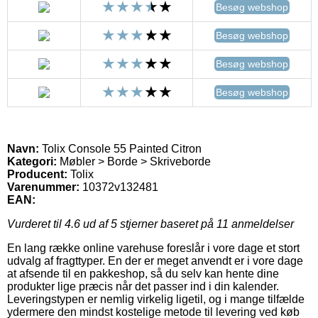
Besøg webshop
Besøg webshop
Besøg webshop
Besøg webshop
Navn:
Tolix Console 55 Painted Citron
Kategori:
Møbler > Borde > Skriveborde
Producent:
Tolix
Varenummer:
10372v132481
EAN:
Vurderet til
4.6
ud af 5 stjerner baseret på
11
anmeldelser
En lang række online varehuse foreslår i vore dage et stort
udvalg af fragttyper. En der er meget anvendt er i vore dage
at afsende til en pakkeshop, så du selv kan hente dine
produkter lige præcis når det passer ind i din kalender.
Leveringstypen er nemlig virkelig ligetil, og i mange tilfælde
ydermere den mindst kostelige metode til levering ved køb