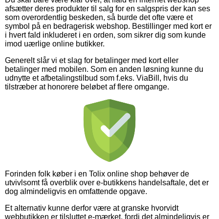
afsætter deres produkter til salg for en salgspris der kan ses
som overordentlig beskeden, så burde det ofte være et
symbol på en bedragerisk webshop. Bestillinger med kort er
i hvert fald inkluderet i en orden, som sikrer dig som kunde
imod uærlige online butikker.
Generelt slår vi et slag for betalinger med kort eller
betalinger med mobilen. Som en anden løsning kunne du
udnytte et afbetalingstilbud som f.eks. ViaBill, hvis du
tilstræber at honorere beløbet af flere omgange.
Forinden folk køber i en Tolix online shop behøver de
utvivlsomt få overblik over e-butikkens handelsaftale, det er
dog almindeligvis en omfattende opgave.
Et alternativ kunne derfor være at granske hvorvidt
webbutikken er tilsluttet e-mærket, fordi det almindeligvis er