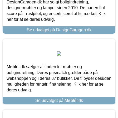
DesignGaragen.dk har solgt boligindretning,
designermøbler og lamper siden 2010. De har en flot
score på Trustpilot, og er certificeret af E-mærket. Klik
her for at se deres udvalg.
Se udvalget på DesignGaragen.dk
Møblér.dk sælger alt inden for møbler og
boligindretning. Deres prismatch gælder både på
webshoppen og i deres 37 butikker. De tilbyder desuden
muligheden for rentefri finansiering. Klik her for at se
deres udvalg.
Se udvalget på Møblér.dk