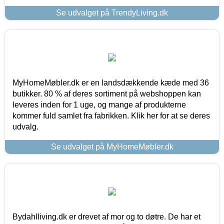
Se udvalget på TrendyLiving.dk
MyHomeMøbler.dk er en landsdækkende kæde med 36
butikker. 80 % af deres sortiment på webshoppen kan
leveres inden for 1 uge, og mange af produkterne
kommer fuld samlet fra fabrikken. Klik her for at se deres
udvalg.
Se udvalget på MyHomeMøbler.dk
Bydahlliving.dk er drevet af mor og to døtre. De har et