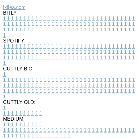
jxflea.com
BITLY:
1
1
1
1
1
1
1
1
1
1
1
1
1
1
1
1
1
1
1
1
1
1
1
1
1
1
1
1
1
1
1
1
1
1
1
1
1
1
1
1
1
1
1
1
1
1
1
1
1
1
1
1
1
1
1
1
1
1
1
1
1
1
1
1
1
1
1
1
1
1
1
1
1
1
1
1
1
1
1
1
1
1
1
1
1
1
1
1
1
1
1
1
1
1
1
1
1
1
1
1
SPOTIFY:
1
1
1
1
1
1
1
1
1
1
1
1
1
1
1
1
1
1
1
1
1
1
1
1
1
1
1
1
1
1
1
1
1
1
1
1
1
1
1
1
1
1
1
1
1
1
1
1
1
1
1
1
1
1
1
1
1
1
1
1
1
1
1
1
1
1
1
1
1
1
1
1
1
1
1
1
1
1
1
1
1
1
1
1
1
1
1
1
1
1
1
1
1
1
1
1
1
1
1
1
CUTTLY BIO:
1
1
1
1
1
1
1
1
1
1
1
1
1
1
1
1
1
1
1
1
1
1
1
1
1
1
1
1
1
1
1
1
1
1
1
1
1
1
1
1
1
1
1
1
1
1
1
1
1
1
1
1
1
1
1
1
1
1
1
1
1
1
1
1
1
1
1
1
1
1
1
1
1
1
1
1
1
1
1
1
1
1
1
1
1
1
1
1
1
1
1
1
1
1
1
1
1
1
1
1
1
CUTTLY OLD:
1
1
1
1
1
1
1
1
1
1
1
MEDIUM:
1
1
1
1
1
1
1
1
1
1
1
1
1
1
1
1
1
1
1
1
1
1
1
1
1
1
1
1
1
1
1
1
1
1
1
1
1
1
1
1
1
1
1
1
1
1
1
1
1
1
1
1
1
1
1
1
1
1
1
1