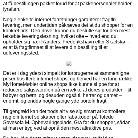
at få bestillingen pakket forud for at pakkepersonalet holder
fyraften.
Nogle enkelte internet forretninger garanterer fragtfri
levering, men undertiden påkræves det at du shopper for en
konkret pris. Derudover kunne du beslutte sig for den mest
letkøbte leveringsløsning, hvilket ofte – hvad end du
opholder sig nær Randers, Frederikshavn eller Skælskør –
er at få fragtfirmaet til at levere din bestilling til et
udleveringssted.
Det er i dag yderst simpelt for forbrugerne at sammenligne
priser hos flere internet shops, og herved har en lang række
MyHomeMøbler online shops ikke kunne slippe for at
reducere salgsværdien på en række af deres produkter – til
babyer og børn, og desuden også til herrer og damer –
enormt, og endda nogle gange yde portofri fragt.
Til gengæld kan det trods alt vise sig smart at kontrollere
nogle internet selskaber efter rabatkoder på Toledo
Sovesofa M. Opbevaringsplads, Grå før du shopper, sådan
at man er tryg ved at opnå den mest attraktive pris.