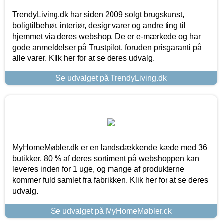
TrendyLiving.dk har siden 2009 solgt brugskunst,
boligtilbehør, interiør, designvarer og andre ting til
hjemmet via deres webshop. De er e-mærkede og har
gode anmeldelser på Trustpilot, foruden prisgaranti på
alle varer. Klik her for at se deres udvalg.
Se udvalget på TrendyLiving.dk
MyHomeMøbler.dk er en landsdækkende kæde med 36
butikker. 80 % af deres sortiment på webshoppen kan
leveres inden for 1 uge, og mange af produkterne
kommer fuld samlet fra fabrikken. Klik her for at se deres
udvalg.
Se udvalget på MyHomeMøbler.dk