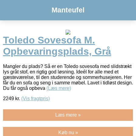
Manteufel
Toledo Sovesofa M.
Opbevaringsplads, Grå
Mangler du plads? Så er en Toledo sovesofa med slidstrækt
lys gråt stof, en rigtig god løsning. Ideél for alle med et
gæsteværelse, til den studerende og sommerhusejeren. Her
får du en sofa og seng i samme møbel. Lavet i tidløst design.
Du får også opbeva
(Læs mere)
2249
kr.
(Vis fragtpris)
Læs mere »
Køb nu »