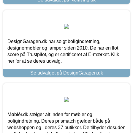
DesignGaragen.dk har solgt boligindretning,
designermøbler og lamper siden 2010. De har en flot
score på Trustpilot, og er certificeret af E-mærket. Klik
her for at se deres udvalg.
Se udvalget på DesignGaragen.dk
Møblér.dk sælger alt inden for møbler og
boligindretning. Deres prismatch gælder både på
webshoppen og i deres 37 butikker. De tilbyder desuden