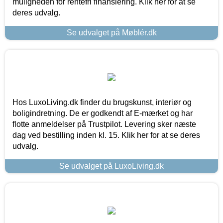
muligheden for rentefri finansiering. Klik her for at se
deres udvalg.
Se udvalget på Møblér.dk
Hos LuxoLiving.dk finder du brugskunst, interiør og
boligindretning. De er godkendt af E-mærket og har
flotte anmeldelser på Trustpilot. Levering sker næste
dag ved bestilling inden kl. 15. Klik her for at se deres
udvalg.
Se udvalget på LuxoLiving.dk