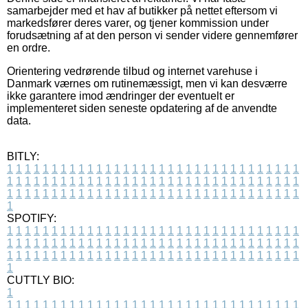
samarbejder med et hav af butikker på nettet eftersom vi
markedsfører deres varer, og tjener kommission under
forudsætning af at den person vi sender videre gennemfører
en ordre.
Orientering vedrørende tilbud og internet varehuse i
Danmark værnes om rutinemæssigt, men vi kan desværre
ikke garantere imod ændringer der eventuelt er
implementeret siden seneste opdatering af de anvendte
data.
BITLY:
1
1
1
1
1
1
1
1
1
1
1
1
1
1
1
1
1
1
1
1
1
1
1
1
1
1
1
1
1
1
1
1
1
1
1
1
1
1
1
1
1
1
1
1
1
1
1
1
1
1
1
1
1
1
1
1
1
1
1
1
1
1
1
1
1
1
1
1
1
1
1
1
1
1
1
1
1
1
1
1
1
1
1
1
1
1
1
1
1
1
1
1
1
1
1
1
1
1
1
1
SPOTIFY:
1
1
1
1
1
1
1
1
1
1
1
1
1
1
1
1
1
1
1
1
1
1
1
1
1
1
1
1
1
1
1
1
1
1
1
1
1
1
1
1
1
1
1
1
1
1
1
1
1
1
1
1
1
1
1
1
1
1
1
1
1
1
1
1
1
1
1
1
1
1
1
1
1
1
1
1
1
1
1
1
1
1
1
1
1
1
1
1
1
1
1
1
1
1
1
1
1
1
1
1
CUTTLY BIO:
1
1
1
1
1
1
1
1
1
1
1
1
1
1
1
1
1
1
1
1
1
1
1
1
1
1
1
1
1
1
1
1
1
1