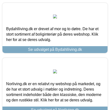
Bydahlliving.dk er drevet af mor og to døtre. De har et
stort sortiment af boliginteriør på deres webshop. Klik
her for at se deres udvalg.
Se udvalget på Bydahlliving.dk
Norliving.dk er en relativt ny webshop på markedet, og
de har et stort udvalg i møbler og indretning. Deres
sortiment indeholder både den klassiske, den moderne
og den rustikke stil. Klik her for at se deres udvalg.
Se udvalget på Norliving.dk