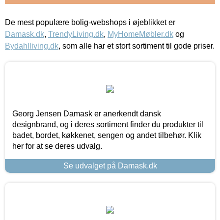
De mest populære bolig-webshops i øjeblikket er
Damask.dk
,
TrendyLiving.dk
,
MyHomeMøbler.dk
og
Bydahlliving.dk
, som alle har et stort sortiment til gode priser.
Georg Jensen Damask er anerkendt dansk
designbrand, og i deres sortiment finder du produkter til
badet, bordet, køkkenet, sengen og andet tilbehør. Klik
her for at se deres udvalg.
Se udvalget på Damask.dk