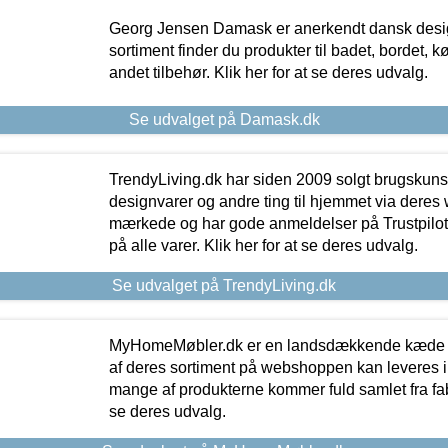
Georg Jensen Damask er anerkendt dansk desig
sortiment finder du produkter til badet, bordet, 
andet tilbehør. Klik her for at se deres udvalg.
Se udvalget på Damask.dk
TrendyLiving.dk har siden 2009 solgt brugskunst, 
designvarer og andre ting til hjemmet via deres
mærkede og har gode anmeldelser på Trustpilot,
på alle varer. Klik her for at se deres udvalg.
Se udvalget på TrendyLiving.dk
MyHomeMøbler.dk er en landsdækkende kæde m
af deres sortiment på webshoppen kan leveres i
mange af produkterne kommer fuld samlet fra fabr
se deres udvalg.