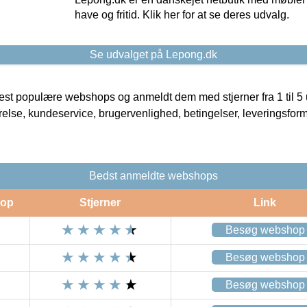
have og fritid. Klik her for at se deres udvalg.
Se udvalget på Lepong.dk
t populære webshops og anmeldt dem med stjerner fra 1 til 5 ud
rrelse, kundeservice, brugervenlighed, betingelser, leveringsfor
Bedst anmeldte webshops
op
Stjerner
Link
Besøg webshop
Besøg webshop
Besøg webshop