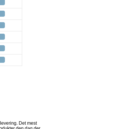
 levering. Det mest
produkter den dag der