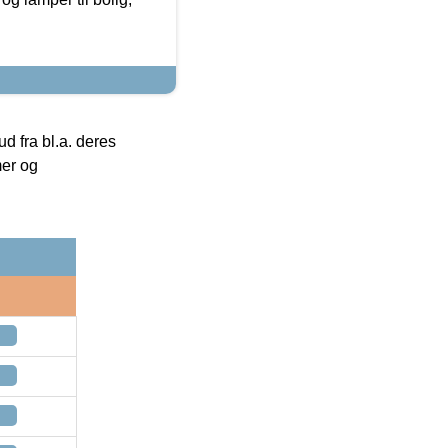
 fra bl.a. deres
mer og