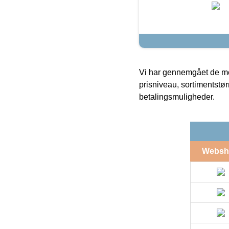
Vi har gennemgået de mes
prisniveau, sortimentstø
betalingsmuligheder.
Websh