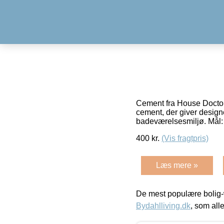
Cement fra House Doctor e
cement, der giver designe
badeværelsesmiljø. Mål:
400
kr.
(Vis fragtpris)
Læs mere »
De mest populære bolig-
Bydahlliving.dk
, som alle