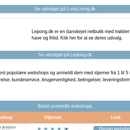
Se udvalget på LuxoLiving.dk
Lepong.dk er en danskejet netbutik med møbler o
have og fritid. Klik her for at se deres udvalg.
Se udvalget på Lepong.dk
t populære webshops og anmeldt dem med stjerner fra 1 til 5 ud
rrelse, kundeservice, brugervenlighed, betingelser, leveringsfor
Bedst anmeldte webshops
bshop
Stjerner
Link
Besøg websh