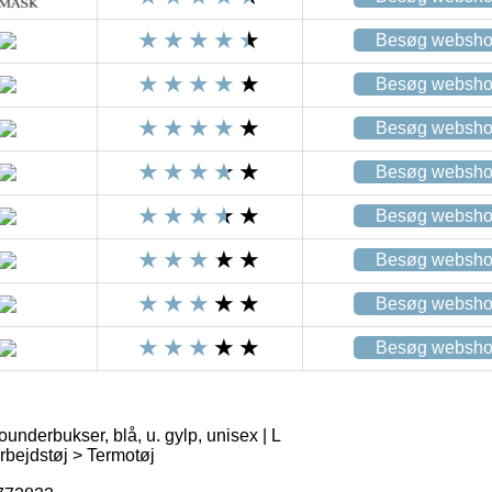
Besøg websh
Besøg websh
Besøg websh
Besøg websh
Besøg websh
Besøg websh
Besøg websh
Besøg websh
nderbukser, blå, u. gylp, unisex | L
rbejdstøj > Termotøj