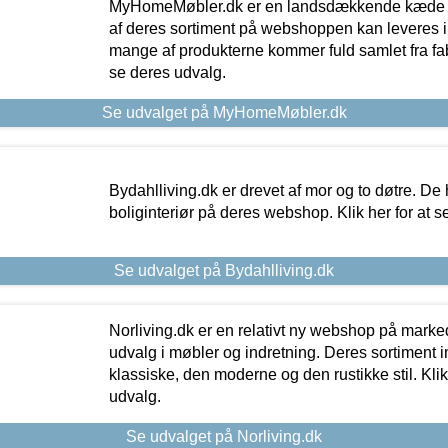
MyHomeMøbler.dk er en landsdækkende kæde m
af deres sortiment på webshoppen kan leveres i
mange af produkterne kommer fuld samlet fra fabr
se deres udvalg.
Se udvalget på MyHomeMøbler.dk
Bydahlliving.dk er drevet af mor og to døtre. De h
boliginteriør på deres webshop. Klik her for at s
Se udvalget på Bydahlliving.dk
Norliving.dk er en relativt ny webshop på markede
udvalg i møbler og indretning. Deres sortiment
klassiske, den moderne og den rustikke stil. Klik
udvalg.
Se udvalget på Norliving.dk