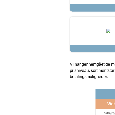
Vi har gennemgået de mes
prisniveau, sortimentstø
betalingsmuligheder.
We