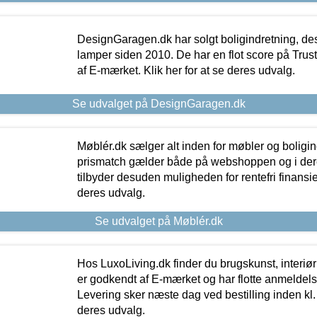
DesignGaragen.dk har solgt boligindretning, d
lamper siden 2010. De har en flot score på Trustpi
af E-mærket. Klik her for at se deres udvalg.
Se udvalget på DesignGaragen.dk
Møblér.dk sælger alt inden for møbler og boligi
prismatch gælder både på webshoppen og i dere
tilbyder desuden muligheden for rentefri finansier
deres udvalg.
Se udvalget på Møblér.dk
Hos LuxoLiving.dk finder du brugskunst, interiør
er godkendt af E-mærket og har flotte anmeldelse
Levering sker næste dag ved bestilling inden kl. 1
deres udvalg.