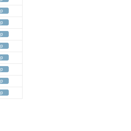
op
op
op
op
op
op
op
op