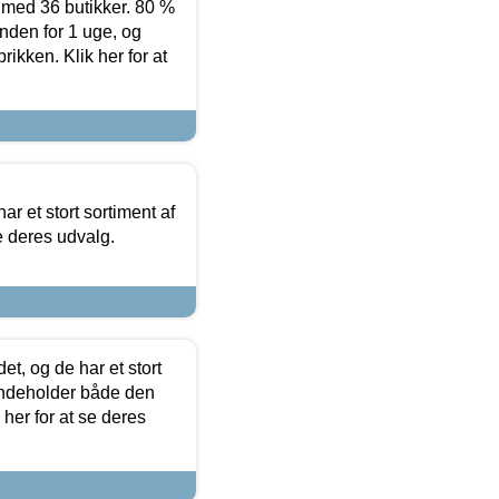
ed 36 butikker. 80 %
nden for 1 uge, og
ikken. Klik her for at
ar et stort sortiment af
e deres udvalg.
t, og de har et stort
 indeholder både den
 her for at se deres