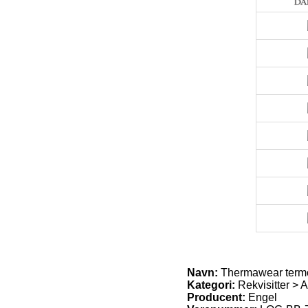
Navn:
Thermawear termou
Kategori:
Rekvisitter > A
Producent:
Engel