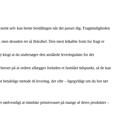
 du nemt selv kan hente bestillingen når det passer dig. Fragtmuligheden
t, men desuden ret så fleksibel. Den mest letkøbte form for fragt er
gt klogt at du undersøger den anslåede leveringsdato for det
roer på at ordren aflægges forinden et fastslået tidspunkt, så de kan
 betalelige metode til levering, der ofte – ligegyldigt om du bor tæt
det nødvendigt at mindske prisniveauet på mange af deres produkter –