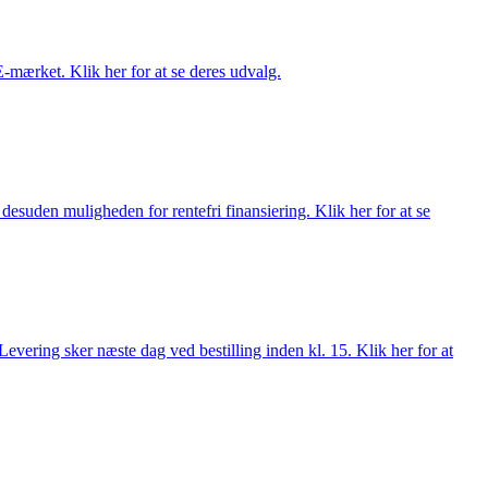
E-mærket. Klik her for at se deres udvalg.
esuden muligheden for rentefri finansiering. Klik her for at se
evering sker næste dag ved bestilling inden kl. 15. Klik her for at