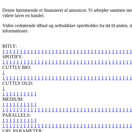
Denne hjemmeside er finansieret af annoncer. Vi arbejder sammen med m
videre laver en handel.
Viden vedrørende tilbud og netbutikker opretholdes fra tid til anden, 
informationer.
BITLY:
1
1
1
1
1
1
1
1
1
1
1
1
1
1
1
1
1
1
1
1
1
1
1
1
1
1
1
1
1
1
1
1
1
1
1
1
1
SPOTIFY:
1
1
1
1
1
1
1
1
1
1
1
1
1
1
1
1
1
1
1
1
1
1
1
1
1
1
1
1
1
1
1
1
1
1
1
1
1
CUTTLY BIO:
1
1
1
1
1
1
1
1
1
1
1
1
1
1
1
1
1
1
1
1
1
1
1
1
1
1
1
1
1
1
1
1
1
1
1
1
1
1
CUTTLY OLD:
1
1
1
1
1
1
1
1
1
1
1
MEDIUM:
1
1
1
1
1
1
1
1
1
1
1
1
1
1
1
1
1
1
1
1
1
1
1
1
1
1
1
1
1
1
1
1
1
1
1
1
1
1
1
1
1
1
1
1
1
1
1
PARALLELS:
1
1
1
1
1
1
1
1
1
1
1
1
1
1
1
1
1
1
1
1
1
1
1
1
1
1
1
1
1
1
1
1
1
1
1
1
1
1
1
1
1
1
1
1
1
1
1
URL PARAMETER: