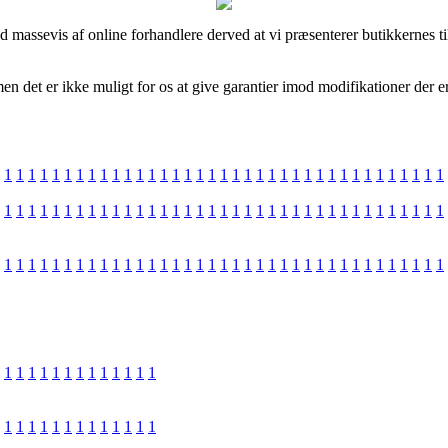
assevis af online forhandlere derved at vi præsenterer butikkernes til
men det er ikke muligt for os at give garantier imod modifikationer der
1
1
1
1
1
1
1
1
1
1
1
1
1
1
1
1
1
1
1
1
1
1
1
1
1
1
1
1
1
1
1
1
1
1
1
1
1
1
1
1
1
1
1
1
1
1
1
1
1
1
1
1
1
1
1
1
1
1
1
1
1
1
1
1
1
1
1
1
1
1
1
1
1
1
1
1
1
1
1
1
1
1
1
1
1
1
1
1
1
1
1
1
1
1
1
1
1
1
1
1
1
1
1
1
1
1
1
1
1
1
1
1
1
1
1
1
1
1
1
1
1
1
1
1
1
1
1
1
1
1
1
1
1
1
1
1
1