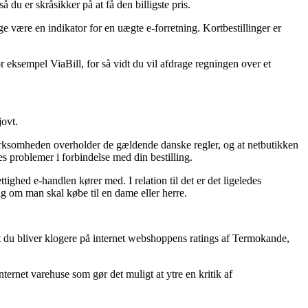
u er skråsikker på at få den billigste pris.
ge være en indikator for en uægte e-forretning. Kortbestillinger er
r eksempel ViaBill, for så vidt du vil afdrage regningen over et
jovt.
irksomheden overholder de gældende danske regler, og at netbutikken
s problemer i forbindelse med din bestilling.
ighed e-handlen kører med. I relation til det er det ligeledes
 om man skal købe til en dame eller herre.
 at du bliver klogere på internet webshoppens ratings af Termokande,
ternet varehuse som gør det muligt at ytre en kritik af