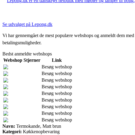
Lepong.dk er en danskejet netbutik med møbler og lamper til bolig, h
Se udvalget på Lepong.dk
Vi har gennemgået de mest populære webshops og anmeldt dem med stjern
betalingsmuligheder.
Bedst anmeldte webshops
Webshop
Stjerner
Link
Besøg webshop
Besøg webshop
Besøg webshop
Besøg webshop
Besøg webshop
Besøg webshop
Besøg webshop
Besøg webshop
Besøg webshop
Navn:
Termokande, Matt brun
Kategori:
Køkkenopbevaring