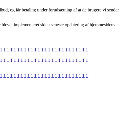
bud, og får betaling under forudsætning af at de brugere vi sender
 er blevet implementeret siden seneste opdatering af hjemmesidens
1
1
1
1
1
1
1
1
1
1
1
1
1
1
1
1
1
1
1
1
1
1
1
1
1
1
1
1
1
1
1
1
1
1
1
1
1
1
1
1
1
1
1
1
1
1
1
1
1
1
1
1
1
1
1
1
1
1
1
1
1
1
1
1
1
1
1
1
1
1
1
1
1
1
1
1
1
1