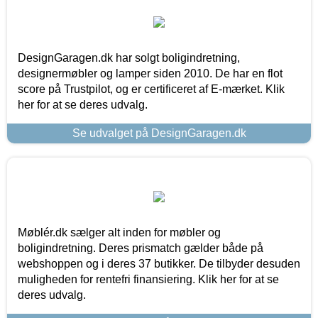
DesignGaragen.dk har solgt boligindretning,
designermøbler og lamper siden 2010. De har en flot
score på Trustpilot, og er certificeret af E-mærket. Klik
her for at se deres udvalg.
Se udvalget på DesignGaragen.dk
Møblér.dk sælger alt inden for møbler og
boligindretning. Deres prismatch gælder både på
webshoppen og i deres 37 butikker. De tilbyder desuden
muligheden for rentefri finansiering. Klik her for at se
deres udvalg.