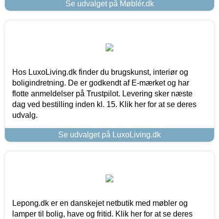
Se udvalget på Møblér.dk
Hos LuxoLiving.dk finder du brugskunst, interiør og
boligindretning. De er godkendt af E-mærket og har
flotte anmeldelser på Trustpilot. Levering sker næste
dag ved bestilling inden kl. 15. Klik her for at se deres
udvalg.
Se udvalget på LuxoLiving.dk
Lepong.dk er en danskejet netbutik med møbler og
lamper til bolig, have og fritid. Klik her for at se deres