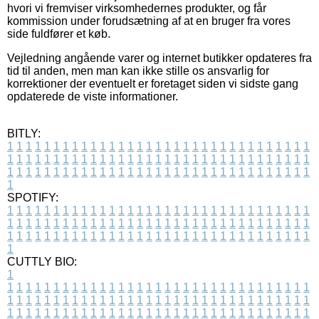
hvori vi fremviser virksomhedernes produkter, og får
kommission under forudsætning af at en bruger fra vores
side fuldfører et køb.
Vejledning angående varer og internet butikker opdateres fra
tid til anden, men man kan ikke stille os ansvarlig for
korrektioner der eventuelt er foretaget siden vi sidste gang
opdaterede de viste informationer.
BITLY:
1
1
1
1
1
1
1
1
1
1
1
1
1
1
1
1
1
1
1
1
1
1
1
1
1
1
1
1
1
1
1
1
1
1
1
1
1
1
1
1
1
1
1
1
1
1
1
1
1
1
1
1
1
1
1
1
1
1
1
1
1
1
1
1
1
1
1
1
1
1
1
1
1
1
1
1
1
1
1
1
1
1
1
1
1
1
1
1
1
1
1
1
1
1
1
1
1
1
1
1
SPOTIFY:
1
1
1
1
1
1
1
1
1
1
1
1
1
1
1
1
1
1
1
1
1
1
1
1
1
1
1
1
1
1
1
1
1
1
1
1
1
1
1
1
1
1
1
1
1
1
1
1
1
1
1
1
1
1
1
1
1
1
1
1
1
1
1
1
1
1
1
1
1
1
1
1
1
1
1
1
1
1
1
1
1
1
1
1
1
1
1
1
1
1
1
1
1
1
1
1
1
1
1
1
CUTTLY BIO:
1
1
1
1
1
1
1
1
1
1
1
1
1
1
1
1
1
1
1
1
1
1
1
1
1
1
1
1
1
1
1
1
1
1
1
1
1
1
1
1
1
1
1
1
1
1
1
1
1
1
1
1
1
1
1
1
1
1
1
1
1
1
1
1
1
1
1
1
1
1
1
1
1
1
1
1
1
1
1
1
1
1
1
1
1
1
1
1
1
1
1
1
1
1
1
1
1
1
1
1