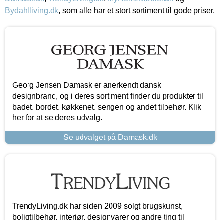
Bydahlliving.dk
, som alle har et stort sortiment til gode priser.
Georg Jensen Damask er anerkendt dansk
designbrand, og i deres sortiment finder du produkter til
badet, bordet, køkkenet, sengen og andet tilbehør. Klik
her for at se deres udvalg.
Se udvalget på Damask.dk
TrendyLiving.dk har siden 2009 solgt brugskunst,
boligtilbehør, interiør, designvarer og andre ting til