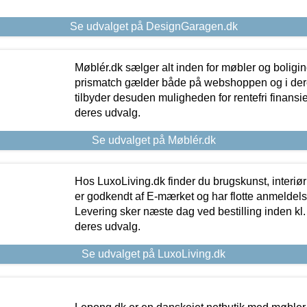
Se udvalget på DesignGaragen.dk
Møblér.dk sælger alt inden for møbler og boligi
prismatch gælder både på webshoppen og i dere
tilbyder desuden muligheden for rentefri finansier
deres udvalg.
Se udvalget på Møblér.dk
Hos LuxoLiving.dk finder du brugskunst, interiør
er godkendt af E-mærket og har flotte anmeldelse
Levering sker næste dag ved bestilling inden kl. 1
deres udvalg.
Se udvalget på LuxoLiving.dk