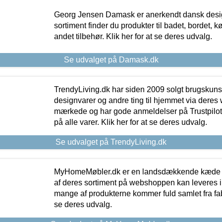
Georg Jensen Damask er anerkendt dansk desig
sortiment finder du produkter til badet, bordet, 
andet tilbehør. Klik her for at se deres udvalg.
Se udvalget på Damask.dk
TrendyLiving.dk har siden 2009 solgt brugskunst, 
designvarer og andre ting til hjemmet via deres
mærkede og har gode anmeldelser på Trustpilot,
på alle varer. Klik her for at se deres udvalg.
Se udvalget på TrendyLiving.dk
MyHomeMøbler.dk er en landsdækkende kæde m
af deres sortiment på webshoppen kan leveres i
mange af produkterne kommer fuld samlet fra fabr
se deres udvalg.