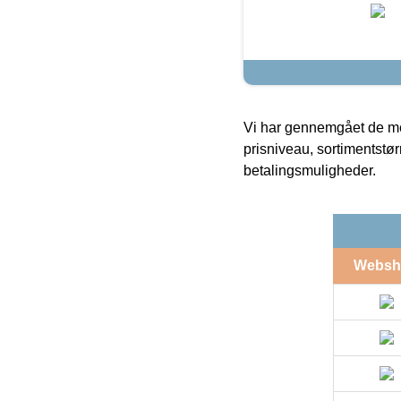
Vi har gennemgået de mes
prisniveau, sortimentstø
betalingsmuligheder.
Websh