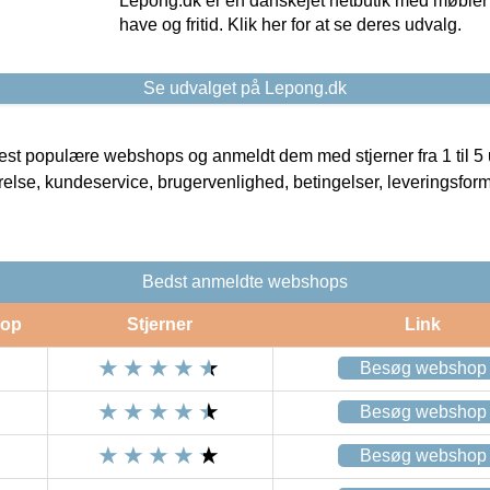
Lepong.dk er en danskejet netbutik med møbler o
have og fritid. Klik her for at se deres udvalg.
Se udvalget på Lepong.dk
t populære webshops og anmeldt dem med stjerner fra 1 til 5 ud
rrelse, kundeservice, brugervenlighed, betingelser, leveringsfor
Bedst anmeldte webshops
op
Stjerner
Link
Besøg webshop
Besøg webshop
Besøg webshop