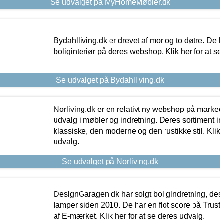
Se udvalget på MyHomeMøbler.dk
Bydahlliving.dk er drevet af mor og to døtre. De h
boliginteriør på deres webshop. Klik her for at s
Se udvalget på Bydahlliving.dk
Norliving.dk er en relativt ny webshop på markede
udvalg i møbler og indretning. Deres sortiment
klassiske, den moderne og den rustikke stil. Klik
udvalg.
Se udvalget på Norliving.dk
DesignGaragen.dk har solgt boligindretning, d
lamper siden 2010. De har en flot score på Trustpi
af E-mærket. Klik her for at se deres udvalg.