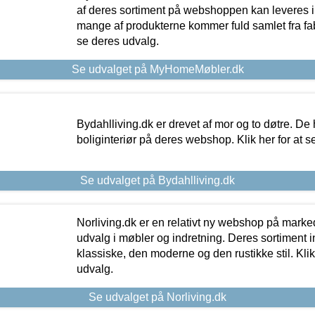
af deres sortiment på webshoppen kan leveres i
mange af produkterne kommer fuld samlet fra fabr
se deres udvalg.
Se udvalget på MyHomeMøbler.dk
Bydahlliving.dk er drevet af mor og to døtre. De h
boliginteriør på deres webshop. Klik her for at s
Se udvalget på Bydahlliving.dk
Norliving.dk er en relativt ny webshop på markede
udvalg i møbler og indretning. Deres sortiment
klassiske, den moderne og den rustikke stil. Klik
udvalg.
Se udvalget på Norliving.dk