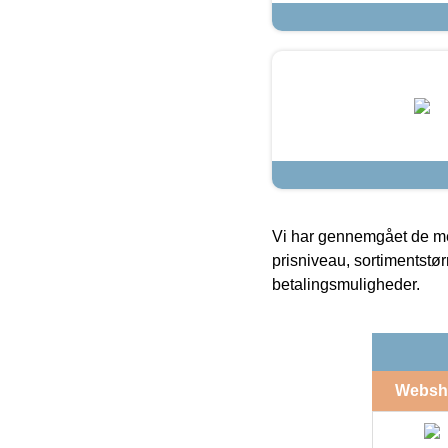
Vi har gennemgået de mes
prisniveau, sortimentstø
betalingsmuligheder.
Websh