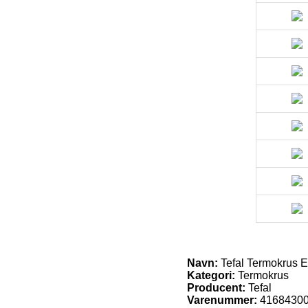
Navn:
Tefal Termokrus E
Kategori:
Termokrus
Producent:
Tefal
Varenummer:
4168430