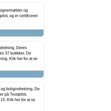
esignermøbler og
lot, og er certificeret
ndretning. Deres
s 37 butikker. De
ing. Klik her for at se
 og boligindretning. De
r på Trustpilot.
5. Klik her for at se