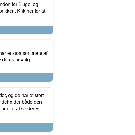
nden for 1 uge, og
ikken. Klik her for at
ar et stort sortiment af
e deres udvalg.
t, og de har et stort
 indeholder både den
 her for at se deres