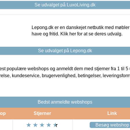
Se udvalget på LuxoLiving.dk
Lepong.dk er en danskejet netbutik med møbler o
have og fritid. Klik her for at se deres udvalg.
Se udvalget på Lepong.dk
t populære webshops og anmeldt dem med stjerner fra 1 til 5 ud
rrelse, kundeservice, brugervenlighed, betingelser, leveringsfor
Bedst anmeldte webshops
op
Stjerner
Link
Besøg webshop