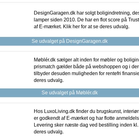
DesignGaragen.dk har solgt boligindretning, d
lamper siden 2010. De har en flot score på Trustpi
af E-mærket. Klik her for at se deres udvalg.
Se udvalget på DesignGaragen.dk
Møblér.dk sælger alt inden for møbler og boligi
prismatch gælder både på webshoppen og i dere
tilbyder desuden muligheden for rentefri finansier
deres udvalg.
Se udvalget på Møblér.dk
Hos LuxoLiving.dk finder du brugskunst, interiør
er godkendt af E-mærket og har flotte anmeldelse
Levering sker næste dag ved bestilling inden kl. 1
deres udvalg.