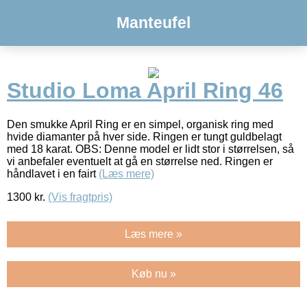
Manteufel
Studio Loma April Ring 46
Den smukke April Ring er en simpel, organisk ring med
hvide diamanter på hver side. Ringen er tungt guldbelagt
med 18 karat. OBS: Denne model er lidt stor i størrelsen, så
vi anbefaler eventuelt at gå en størrelse ned. Ringen er
håndlavet i en fairt
(Læs mere)
1300
kr.
(Vis fragtpris)
Læs mere »
Køb nu »