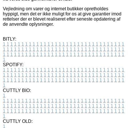
Vejledning om varer og internet butikker opretholdes
hyppigt, men det er ikke muligt for os at give garantier imod
rettelser der er blevet realiseret efter seneste opdatering af
de anvendte oplysninger.
BITLY:
1
1
1
1
1
1
1
1
1
1
1
1
1
1
1
1
1
1
1
1
1
1
1
1
1
1
1
1
1
1
1
1
1
1
1
1
1
1
1
1
1
1
1
1
1
1
1
1
1
1
1
1
1
1
1
1
1
1
1
1
1
1
1
1
1
1
1
1
1
1
1
1
1
1
1
1
1
1
1
1
1
1
1
1
1
1
1
1
1
1
1
1
1
1
1
1
1
1
1
1
SPOTIFY:
1
1
1
1
1
1
1
1
1
1
1
1
1
1
1
1
1
1
1
1
1
1
1
1
1
1
1
1
1
1
1
1
1
1
1
1
1
1
1
1
1
1
1
1
1
1
1
1
1
1
1
1
1
1
1
1
1
1
1
1
1
1
1
1
1
1
1
1
1
1
1
1
1
1
1
1
1
1
1
1
1
1
1
1
1
1
1
1
1
1
1
1
1
1
1
1
1
1
1
1
CUTTLY BIO:
1
1
1
1
1
1
1
1
1
1
1
1
1
1
1
1
1
1
1
1
1
1
1
1
1
1
1
1
1
1
1
1
1
1
1
1
1
1
1
1
1
1
1
1
1
1
1
1
1
1
1
1
1
1
1
1
1
1
1
1
1
1
1
1
1
1
1
1
1
1
1
1
1
1
1
1
1
1
1
1
1
1
1
1
1
1
1
1
1
1
1
1
1
1
1
1
1
1
1
1
1
CUTTLY OLD:
1