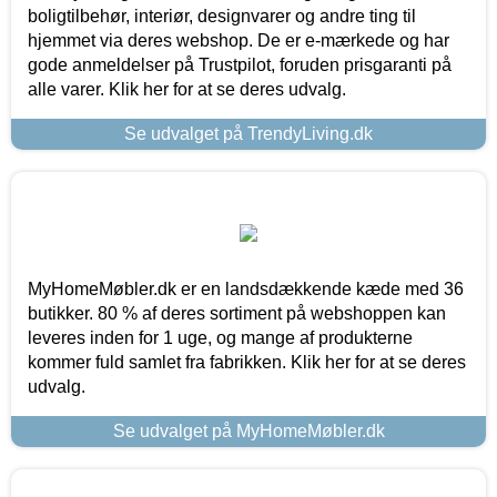
boligtilbehør, interiør, designvarer og andre ting til
hjemmet via deres webshop. De er e-mærkede og har
gode anmeldelser på Trustpilot, foruden prisgaranti på
alle varer. Klik her for at se deres udvalg.
Se udvalget på TrendyLiving.dk
MyHomeMøbler.dk er en landsdækkende kæde med 36
butikker. 80 % af deres sortiment på webshoppen kan
leveres inden for 1 uge, og mange af produkterne
kommer fuld samlet fra fabrikken. Klik her for at se deres
udvalg.
Se udvalget på MyHomeMøbler.dk