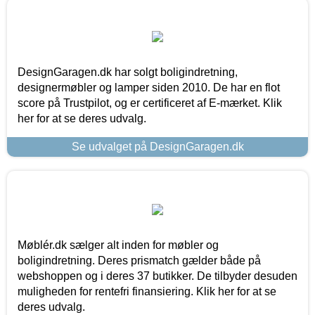
DesignGaragen.dk har solgt boligindretning,
designermøbler og lamper siden 2010. De har en flot
score på Trustpilot, og er certificeret af E-mærket. Klik
her for at se deres udvalg.
Se udvalget på DesignGaragen.dk
Møblér.dk sælger alt inden for møbler og
boligindretning. Deres prismatch gælder både på
webshoppen og i deres 37 butikker. De tilbyder desuden
muligheden for rentefri finansiering. Klik her for at se
deres udvalg.