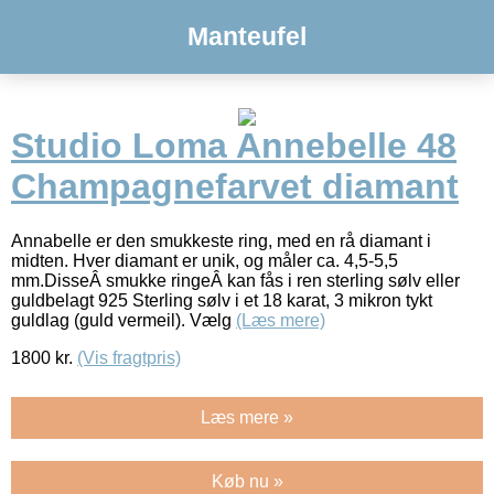
Manteufel
Studio Loma Annebelle 48
Champagnefarvet diamant
Annabelle er den smukkeste ring, med en rå diamant i
midten. Hver diamant er unik, og måler ca. 4,5-5,5
mm.DisseÂ smukke ringeÂ kan fås i ren sterling sølv eller
guldbelagt 925 Sterling sølv i et 18 karat, 3 mikron tykt
guldlag (guld vermeil). Vælg
(Læs mere)
1800
kr.
(Vis fragtpris)
Læs mere »
Køb nu »