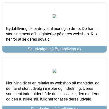
Bydahlliving.dk er drevet af mor og to døtre. De har et
stort sortiment af boliginteriør på deres webshop. Klik
her for at se deres udvalg.
Se udvalget på Bydahlliving.dk
Norliving.dk er en relativt ny webshop på markedet, og
de har et stort udvalg i møbler og indretning. Deres
sortiment indeholder både den klassiske, den moderne
og den rustikke stil. Klik her for at se deres udvalg.
Se udvalget på Norliving.dk