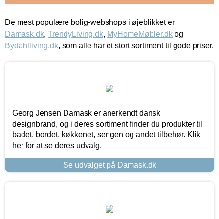
De mest populære bolig-webshops i øjeblikket er
Damask.dk
,
TrendyLiving.dk
,
MyHomeMøbler.dk
og
Bydahlliving.dk
, som alle har et stort sortiment til gode priser.
Georg Jensen Damask er anerkendt dansk
designbrand, og i deres sortiment finder du produkter til
badet, bordet, køkkenet, sengen og andet tilbehør. Klik
her for at se deres udvalg.
Se udvalget på Damask.dk