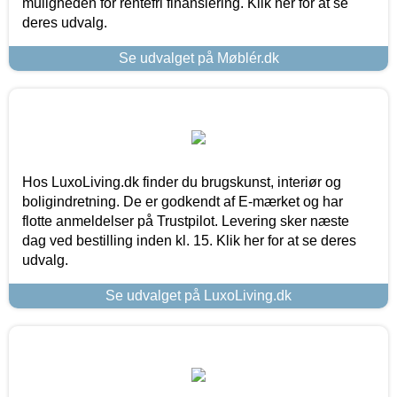
muligheden for rentefri finansiering. Klik her for at se
deres udvalg.
Se udvalget på Møblér.dk
Hos LuxoLiving.dk finder du brugskunst, interiør og
boligindretning. De er godkendt af E-mærket og har
flotte anmeldelser på Trustpilot. Levering sker næste
dag ved bestilling inden kl. 15. Klik her for at se deres
udvalg.
Se udvalget på LuxoLiving.dk