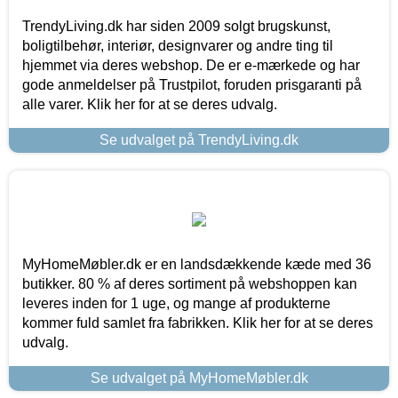
TrendyLiving.dk har siden 2009 solgt brugskunst,
boligtilbehør, interiør, designvarer og andre ting til
hjemmet via deres webshop. De er e-mærkede og har
gode anmeldelser på Trustpilot, foruden prisgaranti på
alle varer. Klik her for at se deres udvalg.
Se udvalget på TrendyLiving.dk
MyHomeMøbler.dk er en landsdækkende kæde med 36
butikker. 80 % af deres sortiment på webshoppen kan
leveres inden for 1 uge, og mange af produkterne
kommer fuld samlet fra fabrikken. Klik her for at se deres
udvalg.
Se udvalget på MyHomeMøbler.dk