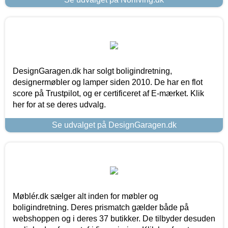
DesignGaragen.dk har solgt boligindretning,
designermøbler og lamper siden 2010. De har en flot
score på Trustpilot, og er certificeret af E-mærket. Klik
her for at se deres udvalg.
Se udvalget på DesignGaragen.dk
Møblér.dk sælger alt inden for møbler og
boligindretning. Deres prismatch gælder både på
webshoppen og i deres 37 butikker. De tilbyder desuden