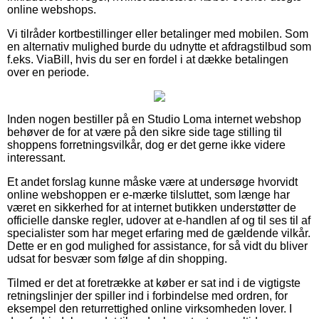
online webshops.
Vi tilråder kortbestillinger eller betalinger med mobilen. Som
en alternativ mulighed burde du udnytte et afdragstilbud som
f.eks. ViaBill, hvis du ser en fordel i at dække betalingen
over en periode.
Inden nogen bestiller på en Studio Loma internet webshop
behøver de for at være på den sikre side tage stilling til
shoppens forretningsvilkår, dog er det gerne ikke videre
interessant.
Et andet forslag kunne måske være at undersøge hvorvidt
online webshoppen er e-mærke tilsluttet, som længe har
været en sikkerhed for at internet butikken understøtter de
officielle danske regler, udover at e-handlen af og til ses til af
specialister som har meget erfaring med de gældende vilkår.
Dette er en god mulighed for assistance, for så vidt du bliver
udsat for besvær som følge af din shopping.
Tilmed er det at foretrække at køber er sat ind i de vigtigste
retningslinjer der spiller ind i forbindelse med ordren, for
eksempel den returrettighed online virksomheden lover. I