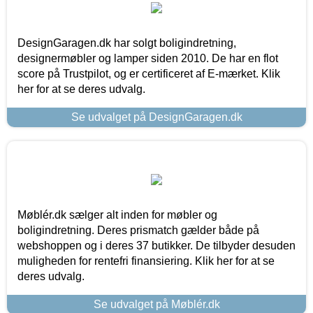
DesignGaragen.dk har solgt boligindretning,
designermøbler og lamper siden 2010. De har en flot
score på Trustpilot, og er certificeret af E-mærket. Klik
her for at se deres udvalg.
Se udvalget på DesignGaragen.dk
Møblér.dk sælger alt inden for møbler og
boligindretning. Deres prismatch gælder både på
webshoppen og i deres 37 butikker. De tilbyder desuden
muligheden for rentefri finansiering. Klik her for at se
deres udvalg.
Se udvalget på Møblér.dk