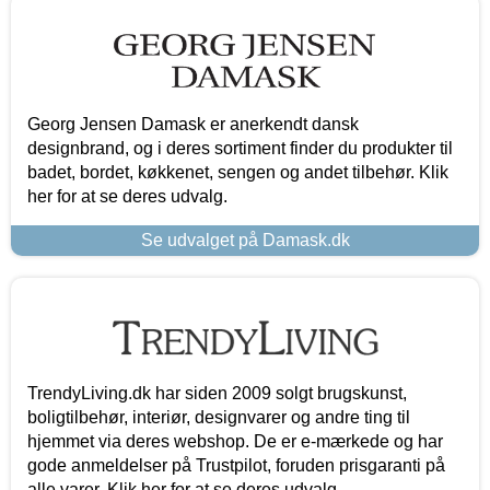
Georg Jensen Damask er anerkendt dansk
designbrand, og i deres sortiment finder du produkter til
badet, bordet, køkkenet, sengen og andet tilbehør. Klik
her for at se deres udvalg.
Se udvalget på Damask.dk
TrendyLiving.dk har siden 2009 solgt brugskunst,
boligtilbehør, interiør, designvarer og andre ting til
hjemmet via deres webshop. De er e-mærkede og har
gode anmeldelser på Trustpilot, foruden prisgaranti på
alle varer. Klik her for at se deres udvalg.