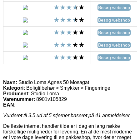
Besøg webshop
Besøg webshop
Besøg webshop
Besøg webshop
Besøg webshop
Navn:
Studio Loma Agnes 50 Mosagat
Kategori:
Boligtilbehør > Smykker > Fingerringe
Producent:
Studio Loma
Varenummer:
8901v105829
EAN:
Vurderet til
3.5
ud af 5 stjerner baseret på
41
anmeldelser
De fleste internet handler tildeler i dag en lang række
forskellige muligheder for levering. En af de mest moderne
er i vore dage levering til en pakkeshop, hvor det er meget