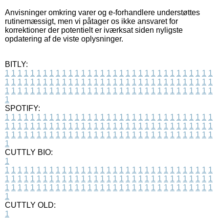
Anvisninger omkring varer og e-forhandlere understøttes
rutinemæssigt, men vi påtager os ikke ansvaret for
korrektioner der potentielt er iværksat siden nyligste
opdatering af de viste oplysninger.
BITLY:
1
1
1
1
1
1
1
1
1
1
1
1
1
1
1
1
1
1
1
1
1
1
1
1
1
1
1
1
1
1
1
1
1
1
1
1
1
1
1
1
1
1
1
1
1
1
1
1
1
1
1
1
1
1
1
1
1
1
1
1
1
1
1
1
1
1
1
1
1
1
1
1
1
1
1
1
1
1
1
1
1
1
1
1
1
1
1
1
1
1
1
1
1
1
1
1
1
1
1
1
SPOTIFY:
1
1
1
1
1
1
1
1
1
1
1
1
1
1
1
1
1
1
1
1
1
1
1
1
1
1
1
1
1
1
1
1
1
1
1
1
1
1
1
1
1
1
1
1
1
1
1
1
1
1
1
1
1
1
1
1
1
1
1
1
1
1
1
1
1
1
1
1
1
1
1
1
1
1
1
1
1
1
1
1
1
1
1
1
1
1
1
1
1
1
1
1
1
1
1
1
1
1
1
1
CUTTLY BIO:
1
1
1
1
1
1
1
1
1
1
1
1
1
1
1
1
1
1
1
1
1
1
1
1
1
1
1
1
1
1
1
1
1
1
1
1
1
1
1
1
1
1
1
1
1
1
1
1
1
1
1
1
1
1
1
1
1
1
1
1
1
1
1
1
1
1
1
1
1
1
1
1
1
1
1
1
1
1
1
1
1
1
1
1
1
1
1
1
1
1
1
1
1
1
1
1
1
1
1
1
1
CUTTLY OLD:
1