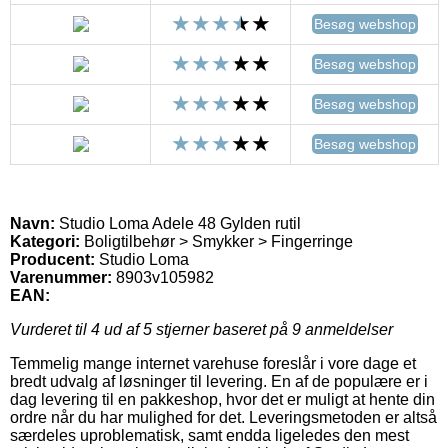
Besøg webshop
Besøg webshop
Besøg webshop
Besøg webshop
Navn:
Studio Loma Adele 48 Gylden rutil
Kategori:
Boligtilbehør > Smykker > Fingerringe
Producent:
Studio Loma
Varenummer:
8903v105982
EAN:
Vurderet til
4
ud af 5 stjerner baseret på
9
anmeldelser
Temmelig mange internet varehuse foreslår i vore dage et
bredt udvalg af løsninger til levering. En af de populære er i
dag levering til en pakkeshop, hvor det er muligt at hente din
ordre når du har mulighed for det. Leveringsmetoden er altså
særdeles uproblematisk, samt endda ligeledes den mest