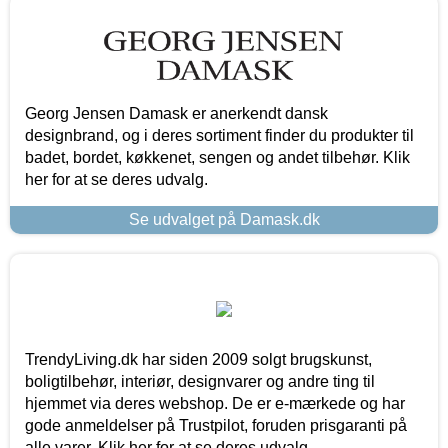
Georg Jensen Damask er anerkendt dansk
designbrand, og i deres sortiment finder du produkter til
badet, bordet, køkkenet, sengen og andet tilbehør. Klik
her for at se deres udvalg.
Se udvalget på Damask.dk
TrendyLiving.dk har siden 2009 solgt brugskunst,
boligtilbehør, interiør, designvarer og andre ting til
hjemmet via deres webshop. De er e-mærkede og har
gode anmeldelser på Trustpilot, foruden prisgaranti på
alle varer. Klik her for at se deres udvalg.