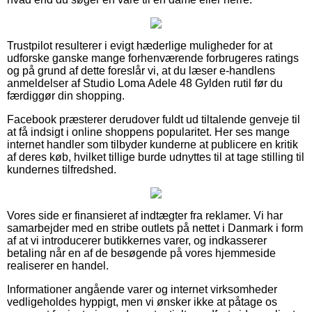
Trustpilot resulterer i evigt hæderlige muligheder for at
udforske ganske mange forhenværende forbrugeres ratings
og på grund af dette foreslår vi, at du læser e-handlens
anmeldelser af Studio Loma Adele 48 Gylden rutil før du
færdiggør din shopping.
Facebook præsterer derudover fuldt ud tiltalende genveje til
at få indsigt i online shoppens popularitet. Her ses mange
internet handler som tilbyder kunderne at publicere en kritik
af deres køb, hvilket tillige burde udnyttes til at tage stilling til
kundernes tilfredshed.
Vores side er finansieret af indtægter fra reklamer. Vi har
samarbejder med en stribe outlets på nettet i Danmark i form
af at vi introducerer butikkernes varer, og indkasserer
betaling når en af de besøgende på vores hjemmeside
realiserer en handel.
Informationer angående varer og internet virksomheder
vedligeholdes hyppigt, men vi ønsker ikke at påtage os