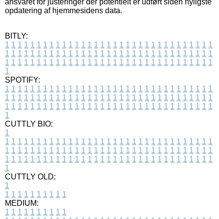
ansvaret for justeringer der potentielt er udført siden nyligste
opdatering af hjemmesidens data.
BITLY:
1
1
1
1
1
1
1
1
1
1
1
1
1
1
1
1
1
1
1
1
1
1
1
1
1
1
1
1
1
1
1
1
1
1
1
1
1
1
1
1
1
1
1
1
1
1
1
1
1
1
1
1
1
1
1
1
1
1
1
1
1
1
1
1
1
1
1
1
1
1
1
1
1
1
1
1
1
1
1
1
1
1
1
1
1
1
1
1
1
1
1
1
1
1
1
1
1
1
1
1
SPOTIFY:
1
1
1
1
1
1
1
1
1
1
1
1
1
1
1
1
1
1
1
1
1
1
1
1
1
1
1
1
1
1
1
1
1
1
1
1
1
1
1
1
1
1
1
1
1
1
1
1
1
1
1
1
1
1
1
1
1
1
1
1
1
1
1
1
1
1
1
1
1
1
1
1
1
1
1
1
1
1
1
1
1
1
1
1
1
1
1
1
1
1
1
1
1
1
1
1
1
1
1
1
CUTTLY BIO:
1
1
1
1
1
1
1
1
1
1
1
1
1
1
1
1
1
1
1
1
1
1
1
1
1
1
1
1
1
1
1
1
1
1
1
1
1
1
1
1
1
1
1
1
1
1
1
1
1
1
1
1
1
1
1
1
1
1
1
1
1
1
1
1
1
1
1
1
1
1
1
1
1
1
1
1
1
1
1
1
1
1
1
1
1
1
1
1
1
1
1
1
1
1
1
1
1
1
1
1
1
CUTTLY OLD:
1
1
1
1
1
1
1
1
1
1
1
MEDIUM:
1
1
1
1
1
1
1
1
1
1