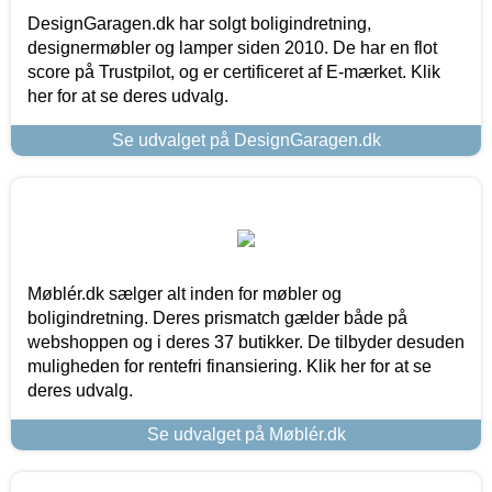
DesignGaragen.dk har solgt boligindretning,
designermøbler og lamper siden 2010. De har en flot
score på Trustpilot, og er certificeret af E-mærket. Klik
her for at se deres udvalg.
Se udvalget på DesignGaragen.dk
Møblér.dk sælger alt inden for møbler og
boligindretning. Deres prismatch gælder både på
webshoppen og i deres 37 butikker. De tilbyder desuden
muligheden for rentefri finansiering. Klik her for at se
deres udvalg.
Se udvalget på Møblér.dk