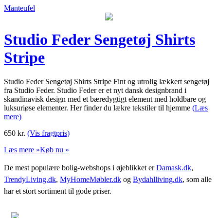
Manteufel
Studio Feder Sengetøj Shirts
Stripe
Studio Feder Sengetøj Shirts Stripe Fint og utrolig lækkert sengetøj
fra Studio Feder. Studio Feder er et nyt dansk designbrand i
skandinavisk design med et bæredygtigt element med holdbare og
luksuriøse elementer. Her finder du lækre tekstiler til hjemme
(Læs
mere)
650
kr.
(Vis fragtpris)
Læs mere »
Køb nu »
De mest populære bolig-webshops i øjeblikket er
Damask.dk
,
TrendyLiving.dk
,
MyHomeMøbler.dk
og
Bydahlliving.dk
, som alle
har et stort sortiment til gode priser.