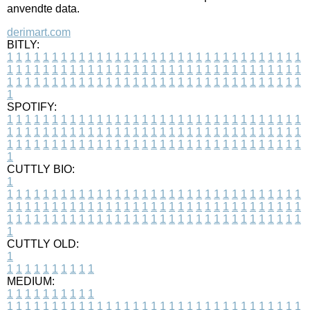
anvendte data.
derimart.com
BITLY:
1
1
1
1
1
1
1
1
1
1
1
1
1
1
1
1
1
1
1
1
1
1
1
1
1
1
1
1
1
1
1
1
1
1
1
1
1
1
1
1
1
1
1
1
1
1
1
1
1
1
1
1
1
1
1
1
1
1
1
1
1
1
1
1
1
1
1
1
1
1
1
1
1
1
1
1
1
1
1
1
1
1
1
1
1
1
1
1
1
1
1
1
1
1
1
1
1
1
1
1
SPOTIFY:
1
1
1
1
1
1
1
1
1
1
1
1
1
1
1
1
1
1
1
1
1
1
1
1
1
1
1
1
1
1
1
1
1
1
1
1
1
1
1
1
1
1
1
1
1
1
1
1
1
1
1
1
1
1
1
1
1
1
1
1
1
1
1
1
1
1
1
1
1
1
1
1
1
1
1
1
1
1
1
1
1
1
1
1
1
1
1
1
1
1
1
1
1
1
1
1
1
1
1
1
CUTTLY BIO:
1
1
1
1
1
1
1
1
1
1
1
1
1
1
1
1
1
1
1
1
1
1
1
1
1
1
1
1
1
1
1
1
1
1
1
1
1
1
1
1
1
1
1
1
1
1
1
1
1
1
1
1
1
1
1
1
1
1
1
1
1
1
1
1
1
1
1
1
1
1
1
1
1
1
1
1
1
1
1
1
1
1
1
1
1
1
1
1
1
1
1
1
1
1
1
1
1
1
1
1
1
CUTTLY OLD:
1
1
1
1
1
1
1
1
1
1
1
MEDIUM:
1
1
1
1
1
1
1
1
1
1
1
1
1
1
1
1
1
1
1
1
1
1
1
1
1
1
1
1
1
1
1
1
1
1
1
1
1
1
1
1
1
1
1