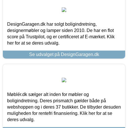
DesignGaragen.dk har solgt boligindretning,
designermøbler og lamper siden 2010. De har en flot
score på Trustpilot, og er certificeret af E-mærket. Klik
her for at se deres udvalg.
Se udvalget på DesignGaragen.dk
Møblér.dk sælger alt inden for møbler og
boligindretning. Deres prismatch gælder både på
webshoppen og i deres 37 butikker. De tilbyder desuden
muligheden for rentefri finansiering. Klik her for at se
deres udvalg.