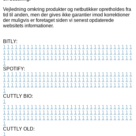
Vejledning omkring produkter og netbutikker opretholdes fra
tid til anden, men der gives ikke garantier imod korrektioner
der muligvis er foretaget siden vi senest opdaterede
websitets informationer.
BITLY:
1
1
1
1
1
1
1
1
1
1
1
1
1
1
1
1
1
1
1
1
1
1
1
1
1
1
1
1
1
1
1
1
1
1
1
1
1
1
1
1
1
1
1
1
1
1
1
1
1
1
1
1
1
1
1
1
1
1
1
1
1
1
1
1
1
1
1
1
1
1
1
1
1
1
1
1
1
1
1
1
1
1
1
1
1
1
1
1
1
1
1
1
1
1
1
1
1
1
1
1
SPOTIFY:
1
1
1
1
1
1
1
1
1
1
1
1
1
1
1
1
1
1
1
1
1
1
1
1
1
1
1
1
1
1
1
1
1
1
1
1
1
1
1
1
1
1
1
1
1
1
1
1
1
1
1
1
1
1
1
1
1
1
1
1
1
1
1
1
1
1
1
1
1
1
1
1
1
1
1
1
1
1
1
1
1
1
1
1
1
1
1
1
1
1
1
1
1
1
1
1
1
1
1
1
CUTTLY BIO:
1
1
1
1
1
1
1
1
1
1
1
1
1
1
1
1
1
1
1
1
1
1
1
1
1
1
1
1
1
1
1
1
1
1
1
1
1
1
1
1
1
1
1
1
1
1
1
1
1
1
1
1
1
1
1
1
1
1
1
1
1
1
1
1
1
1
1
1
1
1
1
1
1
1
1
1
1
1
1
1
1
1
1
1
1
1
1
1
1
1
1
1
1
1
1
1
1
1
1
1
1
CUTTLY OLD:
1