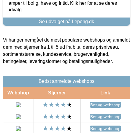
lamper til bolig, have og fritid. Klik her for at se deres
udvalg.
Se udvalget på Lepong.dk
Vi har gennemgået de mest populære webshops og anmeldt
dem med stjerner fra 1 til 5 ud fra bl.a. deres prisniveau,
sortimentstørrelse, kundeservice, brugervenlighed,
betingelser, leveringsformer og betalingsmuligheder.
Bedst anmeldte webshops
Webshop
Stjerner
Link
Besøg webshop
Besøg webshop
Besøg webshop