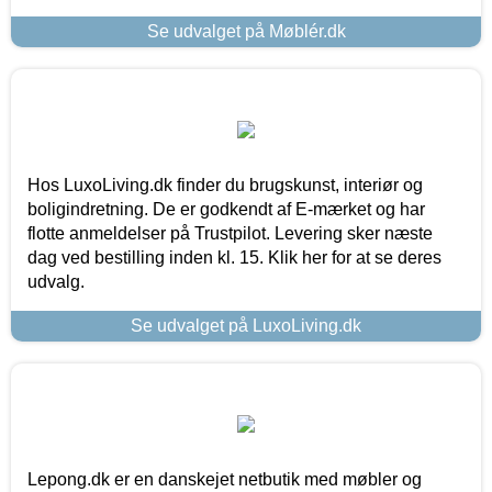
Se udvalget på Møblér.dk
Hos LuxoLiving.dk finder du brugskunst, interiør og
boligindretning. De er godkendt af E-mærket og har
flotte anmeldelser på Trustpilot. Levering sker næste
dag ved bestilling inden kl. 15. Klik her for at se deres
udvalg.
Se udvalget på LuxoLiving.dk
Lepong.dk er en danskejet netbutik med møbler og