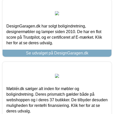
DesignGaragen.dk har solgt boligindretning,
designermøbler og lamper siden 2010. De har en flot
score på Trustpilot, og er certificeret af E-mærket. Klik
her for at se deres udvalg.
Se udvalget på DesignGaragen.dk
Møblér.dk sælger alt inden for møbler og
boligindretning. Deres prismatch gælder både på
webshoppen og i deres 37 butikker. De tilbyder desuden
muligheden for rentefri finansiering. Klik her for at se
deres udvalg.