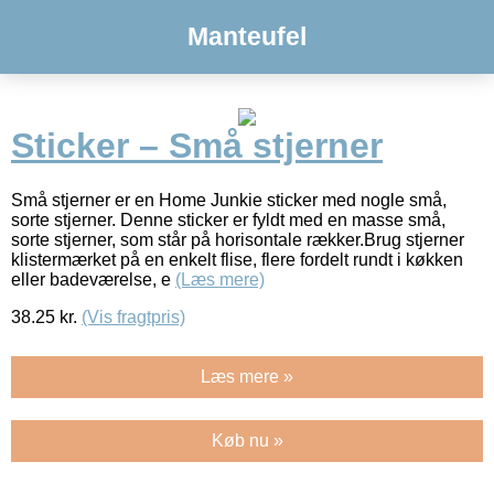
Manteufel
Sticker – Små stjerner
Små stjerner er en Home Junkie sticker med nogle små,
sorte stjerner. Denne sticker er fyldt med en masse små,
sorte stjerner, som står på horisontale rækker.Brug stjerner
klistermærket på en enkelt flise, flere fordelt rundt i køkken
eller badeværelse, e
(Læs mere)
38.25
kr.
(Vis fragtpris)
Læs mere »
Køb nu »