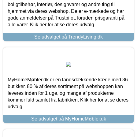
boligtilbehør, interiør, designvarer og andre ting til
hjemmet via deres webshop. De er e-mærkede og har
gode anmeldelser på Trustpilot, foruden prisgaranti på
alle varer. Klik her for at se deres udvalg.
Se udvalget på TrendyLiving.dk
MyHomeMøbler.dk er en landsdækkende kæde med 36
butikker. 80 % af deres sortiment på webshoppen kan
leveres inden for 1 uge, og mange af produkterne
kommer fuld samlet fra fabrikken. Klik her for at se deres
udvalg.
Se udvalget på MyHomeMøbler.dk