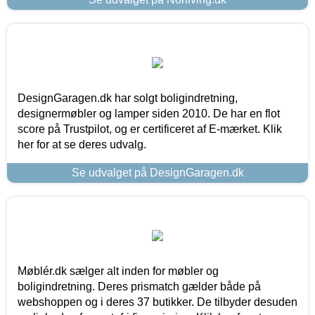
DesignGaragen.dk har solgt boligindretning,
designermøbler og lamper siden 2010. De har en flot
score på Trustpilot, og er certificeret af E-mærket. Klik
her for at se deres udvalg.
Se udvalget på DesignGaragen.dk
Møblér.dk sælger alt inden for møbler og
boligindretning. Deres prismatch gælder både på
webshoppen og i deres 37 butikker. De tilbyder desuden