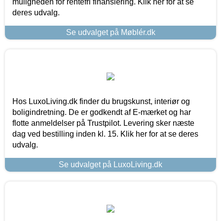
muligheden for rentefri finansiering. Klik her for at se
deres udvalg.
Se udvalget på Møblér.dk
Hos LuxoLiving.dk finder du brugskunst, interiør og
boligindretning. De er godkendt af E-mærket og har
flotte anmeldelser på Trustpilot. Levering sker næste
dag ved bestilling inden kl. 15. Klik her for at se deres
udvalg.
Se udvalget på LuxoLiving.dk