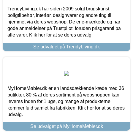
TrendyLiving.dk har siden 2009 solgt brugskunst,
boligtilbehør, interiør, designvarer og andre ting til
hjemmet via deres webshop. De er e-mærkede og har
gode anmeldelser på Trustpilot, foruden prisgaranti på
alle varer. Klik her for at se deres udvalg.
Se udvalget på TrendyLiving.dk
MyHomeMøbler.dk er en landsdækkende kæde med 36
butikker. 80 % af deres sortiment på webshoppen kan
leveres inden for 1 uge, og mange af produkterne
kommer fuld samlet fra fabrikken. Klik her for at se deres
udvalg.
Se udvalget på MyHomeMøbler.dk