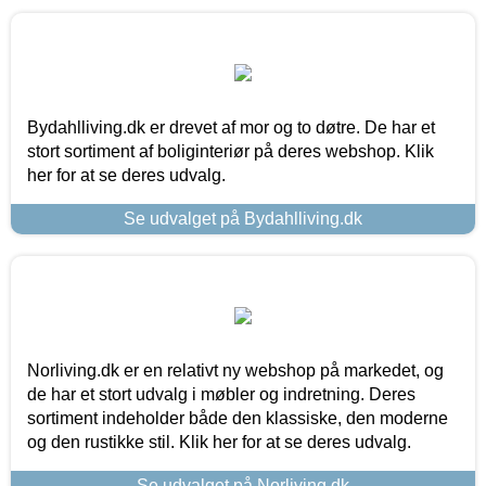
Bydahlliving.dk er drevet af mor og to døtre. De har et
stort sortiment af boliginteriør på deres webshop. Klik
her for at se deres udvalg.
Se udvalget på Bydahlliving.dk
Norliving.dk er en relativt ny webshop på markedet, og
de har et stort udvalg i møbler og indretning. Deres
sortiment indeholder både den klassiske, den moderne
og den rustikke stil. Klik her for at se deres udvalg.
Se udvalget på Norliving.dk