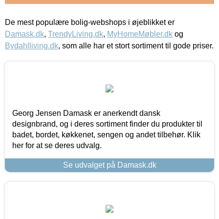
De mest populære bolig-webshops i øjeblikket er
Damask.dk
,
TrendyLiving.dk
,
MyHomeMøbler.dk
og
Bydahlliving.dk
, som alle har et stort sortiment til gode priser.
Georg Jensen Damask er anerkendt dansk
designbrand, og i deres sortiment finder du produkter til
badet, bordet, køkkenet, sengen og andet tilbehør. Klik
her for at se deres udvalg.
Se udvalget på Damask.dk