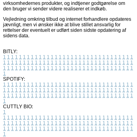
virksomhedernes produkter, og indtjener godtgørelse om
den bruger vi sender videre realiserer et indkøb.
Vejledning omkring tilbud og internet forhandlere opdateres
jævnligt, men vi ønsker ikke at blive stillet ansvarlig for
rettelser der eventuelt er udført siden sidste opdatering af
sidens data.
BITLY:
1
1
1
1
1
1
1
1
1
1
1
1
1
1
1
1
1
1
1
1
1
1
1
1
1
1
1
1
1
1
1
1
1
1
1
1
1
1
1
1
1
1
1
1
1
1
1
1
1
1
1
1
1
1
1
1
1
1
1
1
1
1
1
1
1
1
1
1
1
1
1
1
1
1
1
1
1
1
1
1
1
1
1
1
1
1
1
1
1
1
1
1
1
1
1
1
1
1
1
1
SPOTIFY:
1
1
1
1
1
1
1
1
1
1
1
1
1
1
1
1
1
1
1
1
1
1
1
1
1
1
1
1
1
1
1
1
1
1
1
1
1
1
1
1
1
1
1
1
1
1
1
1
1
1
1
1
1
1
1
1
1
1
1
1
1
1
1
1
1
1
1
1
1
1
1
1
1
1
1
1
1
1
1
1
1
1
1
1
1
1
1
1
1
1
1
1
1
1
1
1
1
1
1
1
CUTTLY BIO:
1
1
1
1
1
1
1
1
1
1
1
1
1
1
1
1
1
1
1
1
1
1
1
1
1
1
1
1
1
1
1
1
1
1
1
1
1
1
1
1
1
1
1
1
1
1
1
1
1
1
1
1
1
1
1
1
1
1
1
1
1
1
1
1
1
1
1
1
1
1
1
1
1
1
1
1
1
1
1
1
1
1
1
1
1
1
1
1
1
1
1
1
1
1
1
1
1
1
1
1
1