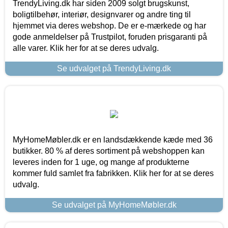
TrendyLiving.dk har siden 2009 solgt brugskunst,
boligtilbehør, interiør, designvarer og andre ting til
hjemmet via deres webshop. De er e-mærkede og har
gode anmeldelser på Trustpilot, foruden prisgaranti på
alle varer. Klik her for at se deres udvalg.
Se udvalget på TrendyLiving.dk
MyHomeMøbler.dk er en landsdækkende kæde med 36
butikker. 80 % af deres sortiment på webshoppen kan
leveres inden for 1 uge, og mange af produkterne
kommer fuld samlet fra fabrikken. Klik her for at se deres
udvalg.
Se udvalget på MyHomeMøbler.dk