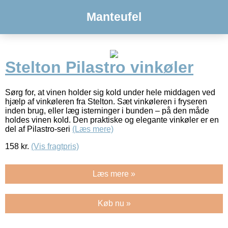
Manteufel
Stelton Pilastro vinkøler
Sørg for, at vinen holder sig kold under hele middagen ved
hjælp af vinkøleren fra Stelton. Sæt vinkøleren i fryseren
inden brug, eller læg isterninger i bunden – på den måde
holdes vinen kold. Den praktiske og elegante vinkøler er en
del af Pilastro-seri
(Læs mere)
158
kr.
(Vis fragtpris)
Læs mere »
Køb nu »