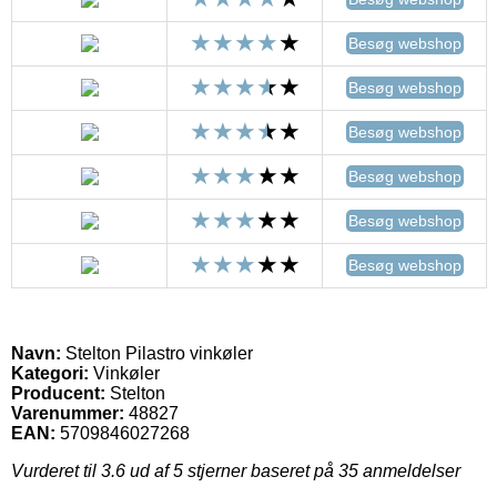
Besøg webshop
Besøg webshop
Besøg webshop
Besøg webshop
Besøg webshop
Besøg webshop
Navn:
Stelton Pilastro vinkøler
Kategori:
Vinkøler
Producent:
Stelton
Varenummer:
48827
EAN:
5709846027268
Vurderet til
3.6
ud af 5 stjerner baseret på
35
anmeldelser