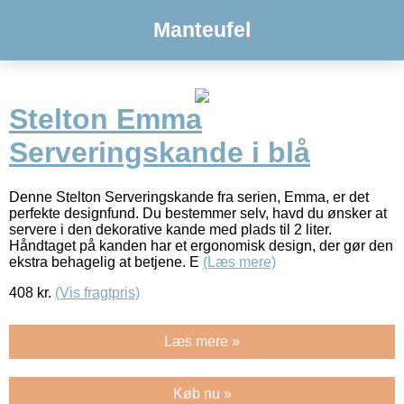
Manteufel
Stelton Emma
Serveringskande i blå
Denne Stelton Serveringskande fra serien, Emma, er det
perfekte designfund. Du bestemmer selv, havd du ønsker at
servere i den dekorative kande med plads til 2 liter.
Håndtaget på kanden har et ergonomisk design, der gør den
ekstra behagelig at betjene. E
(Læs mere)
408
kr.
(Vis fragtpris)
Læs mere »
Køb nu »