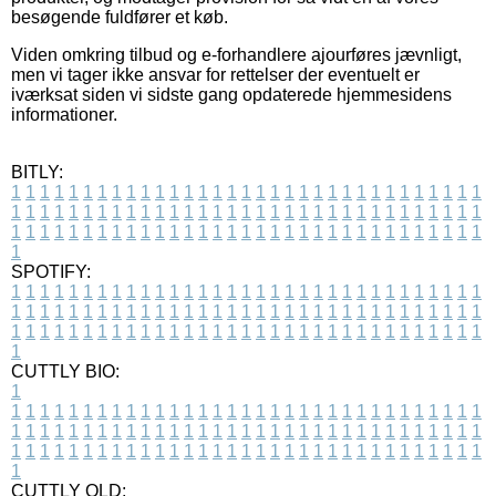
besøgende fuldfører et køb.
Viden omkring tilbud og e-forhandlere ajourføres jævnligt,
men vi tager ikke ansvar for rettelser der eventuelt er
iværksat siden vi sidste gang opdaterede hjemmesidens
informationer.
BITLY:
1
1
1
1
1
1
1
1
1
1
1
1
1
1
1
1
1
1
1
1
1
1
1
1
1
1
1
1
1
1
1
1
1
1
1
1
1
1
1
1
1
1
1
1
1
1
1
1
1
1
1
1
1
1
1
1
1
1
1
1
1
1
1
1
1
1
1
1
1
1
1
1
1
1
1
1
1
1
1
1
1
1
1
1
1
1
1
1
1
1
1
1
1
1
1
1
1
1
1
1
SPOTIFY:
1
1
1
1
1
1
1
1
1
1
1
1
1
1
1
1
1
1
1
1
1
1
1
1
1
1
1
1
1
1
1
1
1
1
1
1
1
1
1
1
1
1
1
1
1
1
1
1
1
1
1
1
1
1
1
1
1
1
1
1
1
1
1
1
1
1
1
1
1
1
1
1
1
1
1
1
1
1
1
1
1
1
1
1
1
1
1
1
1
1
1
1
1
1
1
1
1
1
1
1
CUTTLY BIO:
1
1
1
1
1
1
1
1
1
1
1
1
1
1
1
1
1
1
1
1
1
1
1
1
1
1
1
1
1
1
1
1
1
1
1
1
1
1
1
1
1
1
1
1
1
1
1
1
1
1
1
1
1
1
1
1
1
1
1
1
1
1
1
1
1
1
1
1
1
1
1
1
1
1
1
1
1
1
1
1
1
1
1
1
1
1
1
1
1
1
1
1
1
1
1
1
1
1
1
1
1
CUTTLY OLD: