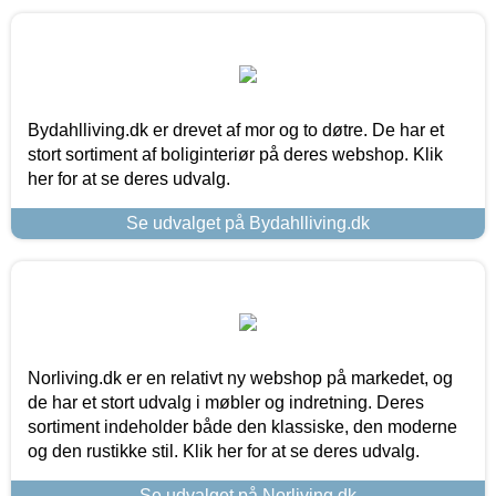
Bydahlliving.dk er drevet af mor og to døtre. De har et
stort sortiment af boliginteriør på deres webshop. Klik
her for at se deres udvalg.
Se udvalget på Bydahlliving.dk
Norliving.dk er en relativt ny webshop på markedet, og
de har et stort udvalg i møbler og indretning. Deres
sortiment indeholder både den klassiske, den moderne
og den rustikke stil. Klik her for at se deres udvalg.
Se udvalget på Norliving.dk