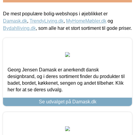
De mest populære bolig-webshops i øjeblikket er
Damask.dk
,
TrendyLiving.dk
,
MyHomeMøbler.dk
og
Bydahlliving.dk
, som alle har et stort sortiment til gode priser.
Georg Jensen Damask er anerkendt dansk
designbrand, og i deres sortiment finder du produkter til
badet, bordet, køkkenet, sengen og andet tilbehør. Klik
her for at se deres udvalg.
Se udvalget på Damask.dk