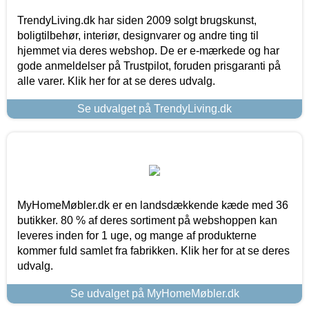
TrendyLiving.dk har siden 2009 solgt brugskunst,
boligtilbehør, interiør, designvarer og andre ting til
hjemmet via deres webshop. De er e-mærkede og har
gode anmeldelser på Trustpilot, foruden prisgaranti på
alle varer. Klik her for at se deres udvalg.
Se udvalget på TrendyLiving.dk
MyHomeMøbler.dk er en landsdækkende kæde med 36
butikker. 80 % af deres sortiment på webshoppen kan
leveres inden for 1 uge, og mange af produkterne
kommer fuld samlet fra fabrikken. Klik her for at se deres
udvalg.
Se udvalget på MyHomeMøbler.dk