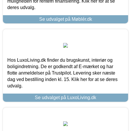
muligheden for rentefri finansiering. Klik her for at se
deres udvalg.
Se udvalget på Møblér.dk
Hos LuxoLiving.dk finder du brugskunst, interiør og
boligindretning. De er godkendt af E-mærket og har
flotte anmeldelser på Trustpilot. Levering sker næste
dag ved bestilling inden kl. 15. Klik her for at se deres
udvalg.
Se udvalget på LuxoLiving.dk