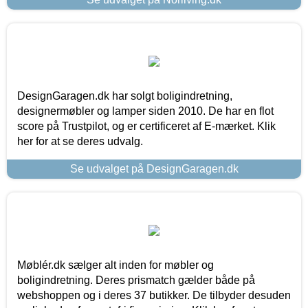
DesignGaragen.dk har solgt boligindretning,
designermøbler og lamper siden 2010. De har en flot
score på Trustpilot, og er certificeret af E-mærket. Klik
her for at se deres udvalg.
Se udvalget på DesignGaragen.dk
Møblér.dk sælger alt inden for møbler og
boligindretning. Deres prismatch gælder både på
webshoppen og i deres 37 butikker. De tilbyder desuden