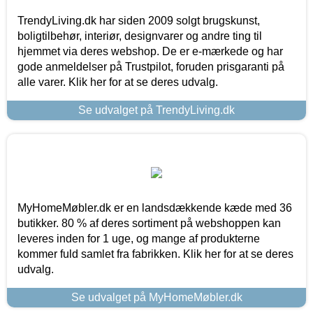
TrendyLiving.dk har siden 2009 solgt brugskunst,
boligtilbehør, interiør, designvarer og andre ting til
hjemmet via deres webshop. De er e-mærkede og har
gode anmeldelser på Trustpilot, foruden prisgaranti på
alle varer. Klik her for at se deres udvalg.
Se udvalget på TrendyLiving.dk
MyHomeMøbler.dk er en landsdækkende kæde med 36
butikker. 80 % af deres sortiment på webshoppen kan
leveres inden for 1 uge, og mange af produkterne
kommer fuld samlet fra fabrikken. Klik her for at se deres
udvalg.
Se udvalget på MyHomeMøbler.dk