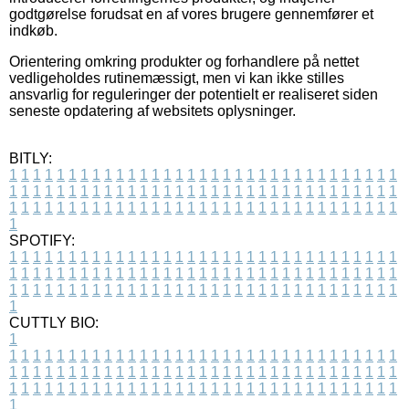
godtgørelse forudsat en af vores brugere gennemfører et
indkøb.
Orientering omkring produkter og forhandlere på nettet
vedligeholdes rutinemæssigt, men vi kan ikke stilles
ansvarlig for reguleringer der potentielt er realiseret siden
seneste opdatering af websitets oplysninger.
BITLY:
1
1
1
1
1
1
1
1
1
1
1
1
1
1
1
1
1
1
1
1
1
1
1
1
1
1
1
1
1
1
1
1
1
1
1
1
1
1
1
1
1
1
1
1
1
1
1
1
1
1
1
1
1
1
1
1
1
1
1
1
1
1
1
1
1
1
1
1
1
1
1
1
1
1
1
1
1
1
1
1
1
1
1
1
1
1
1
1
1
1
1
1
1
1
1
1
1
1
1
1
SPOTIFY:
1
1
1
1
1
1
1
1
1
1
1
1
1
1
1
1
1
1
1
1
1
1
1
1
1
1
1
1
1
1
1
1
1
1
1
1
1
1
1
1
1
1
1
1
1
1
1
1
1
1
1
1
1
1
1
1
1
1
1
1
1
1
1
1
1
1
1
1
1
1
1
1
1
1
1
1
1
1
1
1
1
1
1
1
1
1
1
1
1
1
1
1
1
1
1
1
1
1
1
1
CUTTLY BIO:
1
1
1
1
1
1
1
1
1
1
1
1
1
1
1
1
1
1
1
1
1
1
1
1
1
1
1
1
1
1
1
1
1
1
1
1
1
1
1
1
1
1
1
1
1
1
1
1
1
1
1
1
1
1
1
1
1
1
1
1
1
1
1
1
1
1
1
1
1
1
1
1
1
1
1
1
1
1
1
1
1
1
1
1
1
1
1
1
1
1
1
1
1
1
1
1
1
1
1
1
1