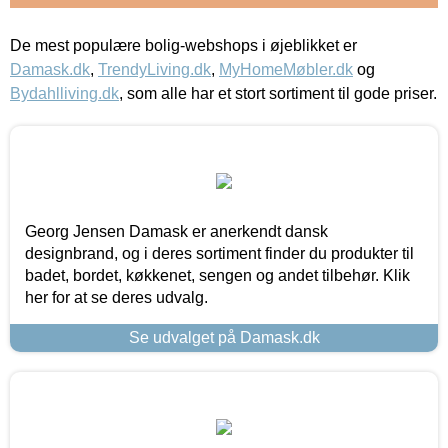
De mest populære bolig-webshops i øjeblikket er
Damask.dk
,
TrendyLiving.dk
,
MyHomeMøbler.dk
og
Bydahlliving.dk
, som alle har et stort sortiment til gode priser.
Georg Jensen Damask er anerkendt dansk
designbrand, og i deres sortiment finder du produkter til
badet, bordet, køkkenet, sengen og andet tilbehør. Klik
her for at se deres udvalg.
Se udvalget på Damask.dk