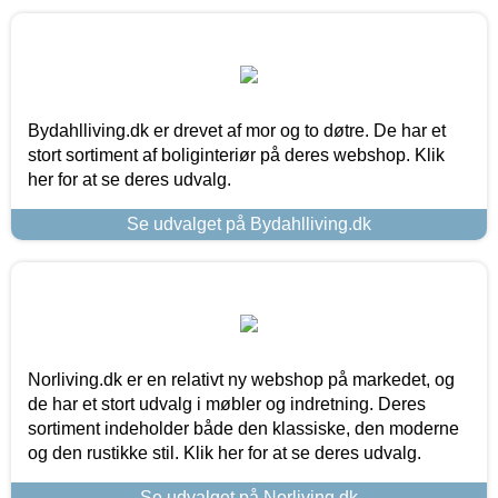
Bydahlliving.dk er drevet af mor og to døtre. De har et
stort sortiment af boliginteriør på deres webshop. Klik
her for at se deres udvalg.
Se udvalget på Bydahlliving.dk
Norliving.dk er en relativt ny webshop på markedet, og
de har et stort udvalg i møbler og indretning. Deres
sortiment indeholder både den klassiske, den moderne
og den rustikke stil. Klik her for at se deres udvalg.
Se udvalget på Norliving.dk