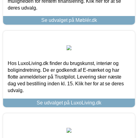
muligheden for rentefri finansiering. Klik her for at se
deres udvalg.
Se udvalget på Møblér.dk
Hos LuxoLiving.dk finder du brugskunst, interiør og
boligindretning. De er godkendt af E-mærket og har
flotte anmeldelser på Trustpilot. Levering sker næste
dag ved bestilling inden kl. 15. Klik her for at se deres
udvalg.
Se udvalget på LuxoLiving.dk