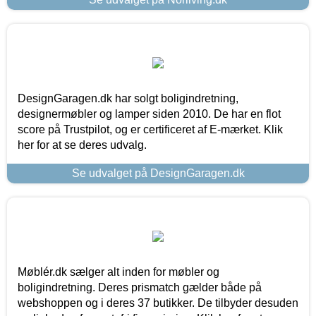
DesignGaragen.dk har solgt boligindretning,
designermøbler og lamper siden 2010. De har en flot
score på Trustpilot, og er certificeret af E-mærket. Klik
her for at se deres udvalg.
Se udvalget på DesignGaragen.dk
Møblér.dk sælger alt inden for møbler og
boligindretning. Deres prismatch gælder både på
webshoppen og i deres 37 butikker. De tilbyder desuden