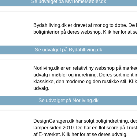
Se udvalget på MyHomeMøbler.dk
Bydahlliving.dk er drevet af mor og to døtre. De h
boliginteriør på deres webshop. Klik her for at s
Se udvalget på Bydahlliving.dk
Norliving.dk er en relativt ny webshop på markede
udvalg i møbler og indretning. Deres sortiment
klassiske, den moderne og den rustikke stil. Klik
udvalg.
Se udvalget på Norliving.dk
DesignGaragen.dk har solgt boligindretning, d
lamper siden 2010. De har en flot score på Trustpi
af E-mærket. Klik her for at se deres udvalg.