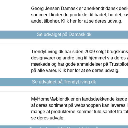
Georg Jensen Damask er anerkendt dansk desig
sortiment finder du produkter til badet, bordet, 
andet tilbehør. Klik her for at se deres udvalg.
Se udvalget på Damask.dk
TrendyLiving.dk har siden 2009 solgt brugskunst, 
designvarer og andre ting til hjemmet via deres
mærkede og har gode anmeldelser på Trustpilot,
på alle varer. Klik her for at se deres udvalg.
Se udvalget på TrendyLiving.dk
MyHomeMøbler.dk er en landsdækkende kæde m
af deres sortiment på webshoppen kan leveres i
mange af produkterne kommer fuld samlet fra fabr
se deres udvalg.