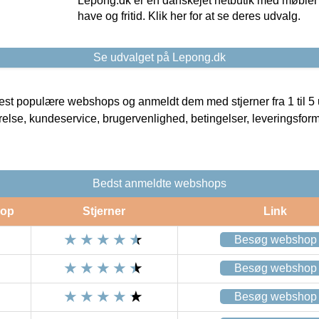
Lepong.dk er en danskejet netbutik med møbler o
have og fritid. Klik her for at se deres udvalg.
Se udvalget på Lepong.dk
t populære webshops og anmeldt dem med stjerner fra 1 til 5 ud
rrelse, kundeservice, brugervenlighed, betingelser, leveringsfor
Bedst anmeldte webshops
op
Stjerner
Link
Besøg webshop
Besøg webshop
Besøg webshop