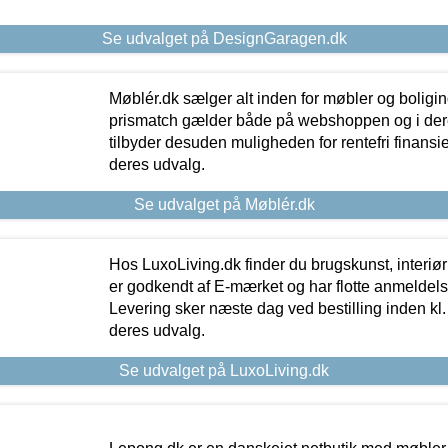
Se udvalget på DesignGaragen.dk
Møblér.dk sælger alt inden for møbler og boligi
prismatch gælder både på webshoppen og i dere
tilbyder desuden muligheden for rentefri finansier
deres udvalg.
Se udvalget på Møblér.dk
Hos LuxoLiving.dk finder du brugskunst, interiør
er godkendt af E-mærket og har flotte anmeldelse
Levering sker næste dag ved bestilling inden kl. 1
deres udvalg.
Se udvalget på LuxoLiving.dk