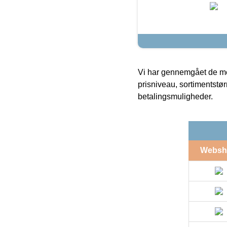
Vi har gennemgået de mes
prisniveau, sortimentstø
betalingsmuligheder.
Websh