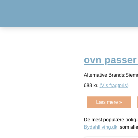
ovn passer 
Alternative Brands:Siem
688
kr.
(Vis fragtpris)
Læs mere »
De mest populære bolig-
Bydahlliving.dk
, som alle