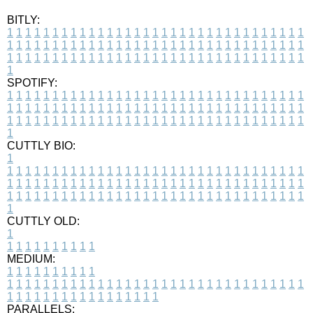
BITLY:
1
1
1
1
1
1
1
1
1
1
1
1
1
1
1
1
1
1
1
1
1
1
1
1
1
1
1
1
1
1
1
1
1
1
1
1
1
1
1
1
1
1
1
1
1
1
1
1
1
1
1
1
1
1
1
1
1
1
1
1
1
1
1
1
1
1
1
1
1
1
1
1
1
1
1
1
1
1
1
1
1
1
1
1
1
1
1
1
1
1
1
1
1
1
1
1
1
1
1
1
SPOTIFY:
1
1
1
1
1
1
1
1
1
1
1
1
1
1
1
1
1
1
1
1
1
1
1
1
1
1
1
1
1
1
1
1
1
1
1
1
1
1
1
1
1
1
1
1
1
1
1
1
1
1
1
1
1
1
1
1
1
1
1
1
1
1
1
1
1
1
1
1
1
1
1
1
1
1
1
1
1
1
1
1
1
1
1
1
1
1
1
1
1
1
1
1
1
1
1
1
1
1
1
1
CUTTLY BIO:
1
1
1
1
1
1
1
1
1
1
1
1
1
1
1
1
1
1
1
1
1
1
1
1
1
1
1
1
1
1
1
1
1
1
1
1
1
1
1
1
1
1
1
1
1
1
1
1
1
1
1
1
1
1
1
1
1
1
1
1
1
1
1
1
1
1
1
1
1
1
1
1
1
1
1
1
1
1
1
1
1
1
1
1
1
1
1
1
1
1
1
1
1
1
1
1
1
1
1
1
1
CUTTLY OLD:
1
1
1
1
1
1
1
1
1
1
1
MEDIUM:
1
1
1
1
1
1
1
1
1
1
1
1
1
1
1
1
1
1
1
1
1
1
1
1
1
1
1
1
1
1
1
1
1
1
1
1
1
1
1
1
1
1
1
1
1
1
1
1
1
1
1
1
1
1
1
1
1
1
1
1
PARALLELS: