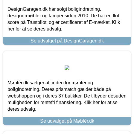
DesignGaragen.dk har solgt boligindretning,
designermøbler og lamper siden 2010. De har en flot
score på Trustpilot, og er certificeret af E-mærket. Klik
her for at se deres udvalg.
Se udvalget på DesignGaragen.dk
Møblér.dk sælger alt inden for møbler og
boligindretning. Deres prismatch gælder både på
webshoppen og i deres 37 butikker. De tilbyder desuden
muligheden for rentefri finansiering. Klik her for at se
deres udvalg.
Se udvalget på Møblér.dk