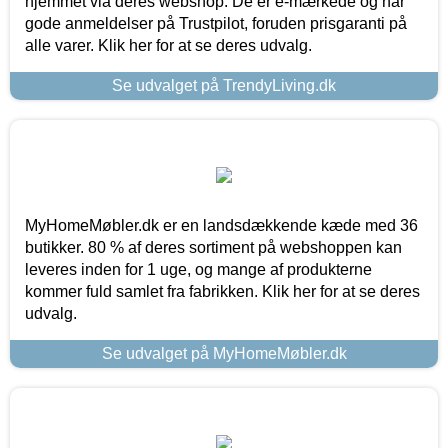
hjemmet via deres webshop. De er e-mærkede og har
gode anmeldelser på Trustpilot, foruden prisgaranti på
alle varer. Klik her for at se deres udvalg.
Se udvalget på TrendyLiving.dk
MyHomeMøbler.dk er en landsdækkende kæde med 36
butikker. 80 % af deres sortiment på webshoppen kan
leveres inden for 1 uge, og mange af produkterne
kommer fuld samlet fra fabrikken. Klik her for at se deres
udvalg.
Se udvalget på MyHomeMøbler.dk