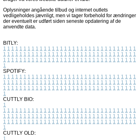
Oplysninger angående tilbud og internet outlets
vedligeholdes jævnligt, men vi tager forbehold for ændringer
der eventuelt er udført siden seneste opdatering af de
anvendte data.
BITLY:
1
1
1
1
1
1
1
1
1
1
1
1
1
1
1
1
1
1
1
1
1
1
1
1
1
1
1
1
1
1
1
1
1
1
1
1
1
1
1
1
1
1
1
1
1
1
1
1
1
1
1
1
1
1
1
1
1
1
1
1
1
1
1
1
1
1
1
1
1
1
1
1
1
1
1
1
1
1
1
1
1
1
1
1
1
1
1
1
1
1
1
1
1
1
1
1
1
1
1
1
SPOTIFY:
1
1
1
1
1
1
1
1
1
1
1
1
1
1
1
1
1
1
1
1
1
1
1
1
1
1
1
1
1
1
1
1
1
1
1
1
1
1
1
1
1
1
1
1
1
1
1
1
1
1
1
1
1
1
1
1
1
1
1
1
1
1
1
1
1
1
1
1
1
1
1
1
1
1
1
1
1
1
1
1
1
1
1
1
1
1
1
1
1
1
1
1
1
1
1
1
1
1
1
1
CUTTLY BIO:
1
1
1
1
1
1
1
1
1
1
1
1
1
1
1
1
1
1
1
1
1
1
1
1
1
1
1
1
1
1
1
1
1
1
1
1
1
1
1
1
1
1
1
1
1
1
1
1
1
1
1
1
1
1
1
1
1
1
1
1
1
1
1
1
1
1
1
1
1
1
1
1
1
1
1
1
1
1
1
1
1
1
1
1
1
1
1
1
1
1
1
1
1
1
1
1
1
1
1
1
1
CUTTLY OLD:
1