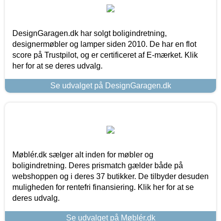
DesignGaragen.dk har solgt boligindretning,
designermøbler og lamper siden 2010. De har en flot
score på Trustpilot, og er certificeret af E-mærket. Klik
her for at se deres udvalg.
Se udvalget på DesignGaragen.dk
Møblér.dk sælger alt inden for møbler og
boligindretning. Deres prismatch gælder både på
webshoppen og i deres 37 butikker. De tilbyder desuden
muligheden for rentefri finansiering. Klik her for at se
deres udvalg.
Se udvalget på Møblér.dk