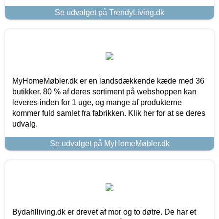
Se udvalget på TrendyLiving.dk
MyHomeMøbler.dk er en landsdækkende kæde med 36
butikker. 80 % af deres sortiment på webshoppen kan
leveres inden for 1 uge, og mange af produkterne
kommer fuld samlet fra fabrikken. Klik her for at se deres
udvalg.
Se udvalget på MyHomeMøbler.dk
Bydahlliving.dk er drevet af mor og to døtre. De har et