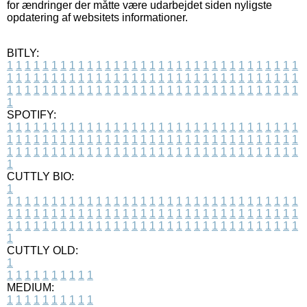
for ændringer der måtte være udarbejdet siden nyligste
opdatering af websitets informationer.
BITLY:
1
1
1
1
1
1
1
1
1
1
1
1
1
1
1
1
1
1
1
1
1
1
1
1
1
1
1
1
1
1
1
1
1
1
1
1
1
1
1
1
1
1
1
1
1
1
1
1
1
1
1
1
1
1
1
1
1
1
1
1
1
1
1
1
1
1
1
1
1
1
1
1
1
1
1
1
1
1
1
1
1
1
1
1
1
1
1
1
1
1
1
1
1
1
1
1
1
1
1
1
SPOTIFY:
1
1
1
1
1
1
1
1
1
1
1
1
1
1
1
1
1
1
1
1
1
1
1
1
1
1
1
1
1
1
1
1
1
1
1
1
1
1
1
1
1
1
1
1
1
1
1
1
1
1
1
1
1
1
1
1
1
1
1
1
1
1
1
1
1
1
1
1
1
1
1
1
1
1
1
1
1
1
1
1
1
1
1
1
1
1
1
1
1
1
1
1
1
1
1
1
1
1
1
1
CUTTLY BIO:
1
1
1
1
1
1
1
1
1
1
1
1
1
1
1
1
1
1
1
1
1
1
1
1
1
1
1
1
1
1
1
1
1
1
1
1
1
1
1
1
1
1
1
1
1
1
1
1
1
1
1
1
1
1
1
1
1
1
1
1
1
1
1
1
1
1
1
1
1
1
1
1
1
1
1
1
1
1
1
1
1
1
1
1
1
1
1
1
1
1
1
1
1
1
1
1
1
1
1
1
1
CUTTLY OLD:
1
1
1
1
1
1
1
1
1
1
1
MEDIUM:
1
1
1
1
1
1
1
1
1
1