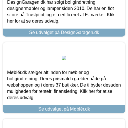
DesignGaragen.dk har solgt boligindretning,
designermøbler og lamper siden 2010. De har en flot
score på Trustpilot, og er certificeret af E-mærket. Klik
her for at se deres udvalg.
Se udvalget på DesignGaragen.dk
Møblér.dk sælger alt inden for møbler og
boligindretning. Deres prismatch gælder både på
webshoppen og i deres 37 butikker. De tilbyder desuden
muligheden for rentefri finansiering. Klik her for at se
deres udvalg.
Se udvalget på Møblér.dk