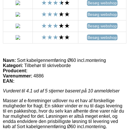
Besøg webshop
Besøg webshop
Besøg webshop
Besøg webshop
Navn:
Sort kabelgennemføring Ø60 incl.montering
Kategori:
Tilbehør til skriveborde
Producent:
Varenummer:
4886
EAN:
Vurderet til
4.1
ud af 5 stjerner baseret på
10
anmeldelser
Masser af e-forretninger udlover nu et hav af forskellige
muligheder for fragt. En sikker vinder er nu til dags levering
til en pakkeshop, hvor du selv kan afhente dine varer når du
har mulighed for det. Løsningen er altså meget enkel, og
endda endvidere den prisbilligste løsning til levering ved
køb af Sort kabelgennemføring Ø60 incl.montering.