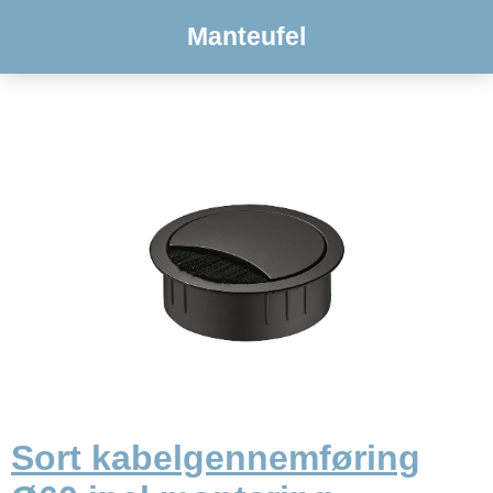
Manteufel
Sort kabelgennemføring