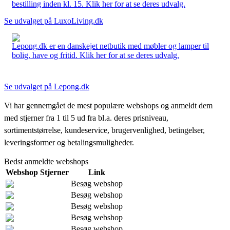
bestilling inden kl. 15. Klik her for at se deres udvalg.
Se udvalget på LuxoLiving.dk
Lepong.dk er en danskejet netbutik med møbler og lamper til
bolig, have og fritid. Klik her for at se deres udvalg.
Se udvalget på Lepong.dk
Vi har gennemgået de mest populære webshops og anmeldt dem
med stjerner fra 1 til 5 ud fra bl.a. deres prisniveau,
sortimentstørrelse, kundeservice, brugervenlighed, betingelser,
leveringsformer og betalingsmuligheder.
Bedst anmeldte webshops
Webshop
Stjerner
Link
Besøg webshop
Besøg webshop
Besøg webshop
Besøg webshop
Besøg webshop