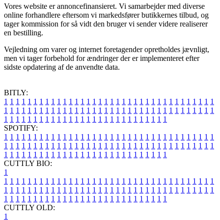
Vores website er annoncefinansieret. Vi samarbejder med diverse
online forhandlere eftersom vi markedsfører butikkernes tilbud, og
tager kommission for så vidt den bruger vi sender videre realiserer
en bestilling.
Vejledning om varer og internet foretagender opretholdes jævnligt,
men vi tager forbehold for ændringer der er implementeret efter
sidste opdatering af de anvendte data.
BITLY:
1
1
1
1
1
1
1
1
1
1
1
1
1
1
1
1
1
1
1
1
1
1
1
1
1
1
1
1
1
1
1
1
1
1
1
1
1
1
1
1
1
1
1
1
1
1
1
1
1
1
1
1
1
1
1
1
1
1
1
1
1
1
1
1
1
1
1
1
1
1
1
1
1
1
1
1
1
1
1
1
1
1
1
1
1
1
1
1
1
1
1
1
1
1
1
1
1
1
1
1
SPOTIFY:
1
1
1
1
1
1
1
1
1
1
1
1
1
1
1
1
1
1
1
1
1
1
1
1
1
1
1
1
1
1
1
1
1
1
1
1
1
1
1
1
1
1
1
1
1
1
1
1
1
1
1
1
1
1
1
1
1
1
1
1
1
1
1
1
1
1
1
1
1
1
1
1
1
1
1
1
1
1
1
1
1
1
1
1
1
1
1
1
1
1
1
1
1
1
1
1
1
1
1
1
CUTTLY BIO:
1
1
1
1
1
1
1
1
1
1
1
1
1
1
1
1
1
1
1
1
1
1
1
1
1
1
1
1
1
1
1
1
1
1
1
1
1
1
1
1
1
1
1
1
1
1
1
1
1
1
1
1
1
1
1
1
1
1
1
1
1
1
1
1
1
1
1
1
1
1
1
1
1
1
1
1
1
1
1
1
1
1
1
1
1
1
1
1
1
1
1
1
1
1
1
1
1
1
1
1
1
CUTTLY OLD:
1