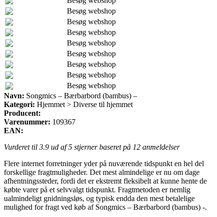
Besøg webshop
Besøg webshop
Besøg webshop
Besøg webshop
Besøg webshop
Besøg webshop
Besøg webshop
Besøg webshop
Besøg webshop
Navn:
Songmics – Bærbarbord (bambus) –
Kategori:
Hjemmet > Diverse til hjemmet
Producent:
Varenummer:
109367
EAN:
Vurderet til
3.9
ud af 5 stjerner baseret på
12
anmeldelser
Flere internet forretninger yder på nuværende tidspunkt en hel del
forskellige fragtmuligheder. Det mest almindelige er nu om dage
afhentningssteder, fordi det er ekstremt fleksibelt at kunne hente de
købte varer på et selvvalgt tidspunkt. Fragtmetoden er nemlig
ualmindeligt gnidningsløs, og typisk endda den mest betalelige
mulighed for fragt ved køb af Songmics – Bærbarbord (bambus) -.