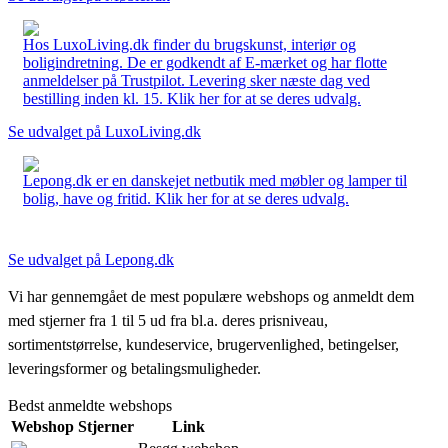
Hos LuxoLiving.dk finder du brugskunst, interiør og
boligindretning. De er godkendt af E-mærket og har flotte
anmeldelser på Trustpilot. Levering sker næste dag ved
bestilling inden kl. 15. Klik her for at se deres udvalg.
Se udvalget på LuxoLiving.dk
Lepong.dk er en danskejet netbutik med møbler og lamper til
bolig, have og fritid. Klik her for at se deres udvalg.
Se udvalget på Lepong.dk
Vi har gennemgået de mest populære webshops og anmeldt dem
med stjerner fra 1 til 5 ud fra bl.a. deres prisniveau,
sortimentstørrelse, kundeservice, brugervenlighed, betingelser,
leveringsformer og betalingsmuligheder.
Bedst anmeldte webshops
Webshop
Stjerner
Link