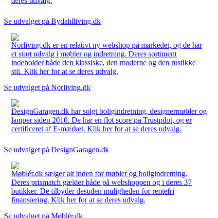
deres udvalg.
Se udvalget på Bydahlliving.dk
Norliving.dk er en relativt ny webshop på markedet, og de har
et stort udvalg i møbler og indretning. Deres sortiment
indeholder både den klassiske, den moderne og den rustikke
stil. Klik her for at se deres udvalg.
Se udvalget på Norliving.dk
DesignGaragen.dk har solgt boligindretning, designermøbler og
lamper siden 2010. De har en flot score på Trustpilot, og er
certificeret af E-mærket. Klik her for at se deres udvalg.
Se udvalget på DesignGaragen.dk
Møblér.dk sælger alt inden for møbler og boligindretning.
Deres prismatch gælder både på webshoppen og i deres 37
butikker. De tilbyder desuden muligheden for rentefri
finansiering. Klik her for at se deres udvalg.
Se udvalget på Møblér.dk