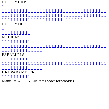
CUTTLY BIO:
1
1
1
1
1
1
1
1
1
1
1
1
1
1
1
1
1
1
1
1
1
1
1
1
1
1
1
1
1
1
1
1
1
1
1
1
1
1
1
1
1
1
1
1
1
1
1
1
1
1
1
1
1
1
1
1
1
1
1
1
1
1
1
1
1
1
1
1
1
1
1
1
1
1
1
1
1
1
1
1
1
1
1
1
1
1
1
1
1
1
1
1
1
1
1
1
1
1
1
1
1
CUTTLY OLD:
1
1
1
1
1
1
1
1
1
1
1
MEDIUM:
1
1
1
1
1
1
1
1
1
1
1
1
1
1
1
1
1
1
1
1
1
1
1
1
1
1
1
1
1
1
1
1
1
1
1
1
1
1
1
1
1
1
1
1
1
1
1
1
1
1
1
1
1
1
1
1
1
1
1
1
PARALLELS:
1
1
1
1
1
1
1
1
1
1
1
1
1
1
1
1
1
1
1
1
1
1
1
1
1
1
1
1
1
1
1
1
1
1
1
1
1
1
1
1
1
1
1
1
1
1
1
1
1
1
1
1
1
1
1
1
1
1
1
1
URL PARAMETER:
1
1
1
1
1
1
1
1
1
1
Manteufel -
Blog
- Alle rettigheder forbeholdes