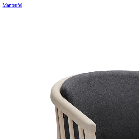
Manteufel