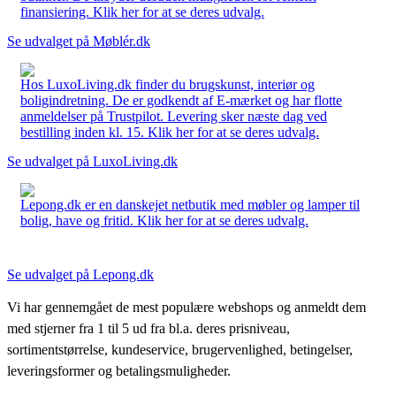
finansiering. Klik her for at se deres udvalg.
Se udvalget på Møblér.dk
Hos LuxoLiving.dk finder du brugskunst, interiør og
boligindretning. De er godkendt af E-mærket og har flotte
anmeldelser på Trustpilot. Levering sker næste dag ved
bestilling inden kl. 15. Klik her for at se deres udvalg.
Se udvalget på LuxoLiving.dk
Lepong.dk er en danskejet netbutik med møbler og lamper til
bolig, have og fritid. Klik her for at se deres udvalg.
Se udvalget på Lepong.dk
Vi har gennemgået de mest populære webshops og anmeldt dem
med stjerner fra 1 til 5 ud fra bl.a. deres prisniveau,
sortimentstørrelse, kundeservice, brugervenlighed, betingelser,
leveringsformer og betalingsmuligheder.