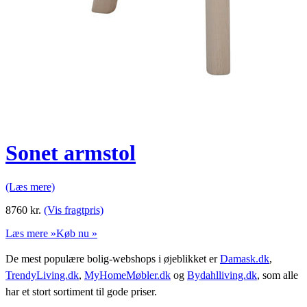
Sonet armstol
(Læs mere)
8760
kr.
(Vis fragtpris)
Læs mere »
Køb nu »
De mest populære bolig-webshops i øjeblikket er
Damask.dk
,
TrendyLiving.dk
,
MyHomeMøbler.dk
og
Bydahlliving.dk
, som alle
har et stort sortiment til gode priser.